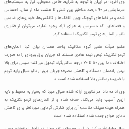
وی افزود: در ایران با توجه به شرایط خاص محیطی، نیاز به سیستم‌های
سرمایشی در ۹۰ درصد مناطق بین شش تا هشت ماه از سال، احساس
شده و در فضاهای کوچک چون اتاقک‌‌ها و کانکس‌‌ها، خودروهای قدیمی
و فضاهایی که دسترسی به هوای آزاد وجود ندارد، می‌توان از فناوری
نانو و المان‌‌های ترمو الکتریک استفاده کرد.
عضو هیأت علمی گروه مکانیک واحد همدان بیان کرد: المان‌‌های
ترموالکتریک نوعی نیمه‌ هادی هستند که جریان برق ورودی را به‌ صورت
اختلاف دما بین ۵۰ تا ۷۰ درجه سانتی‌‌گراد تبدیل می‌‌کند؛ سپس برای بالا
بردن راندمان دستگاه و کاهش مصرف جریان برق از نانو سیال پایه کروم
با ضریب رسانش بالا استفاده‌ شده است.»
وی ادامه داد: در فناوری ارائه‌ شده سیال مبرد که بسیار به محیط و لایه
ازون آسیب وارد می‌کند، حذف‌ شده و از المان‌‌های ترموالکتریک به
همراه هیت سینک مناسب آن برای شارش گرمایی موردنظر برای کاهش
دمای هوای جذب‌ شده استفاده‌ شده است.
عطار خاطرنشان کرد: در این سیستم، نانو سیال در داخل لوله‌های مسی