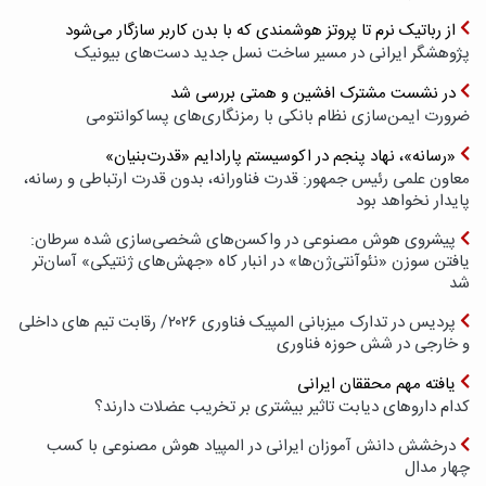
از رباتیک نرم تا پروتز هوشمندی که با بدن کاربر سازگار می‌شود
پژوهشگر ایرانی در مسیر ساخت نسل جدید دست‌های بیونیک
در نشست مشترک افشین و همتی بررسی شد
ضرورت ایمن‌سازی نظام بانکی با رمزنگاری‌های پسا‌کوانتومی
«رسانه»، نهاد پنجم در اکوسیستم پارادایم «قدرت‌بنیان»
معاون علمی رئیس جمهور: قدرت فناورانه، بدون قدرت ارتباطی و رسانه،
پایدار نخواهد بود
پیشروی هوش مصنوعی در واکسن‌های شخصی‌سازی شده سرطان:
یافتن سوزن «نئوآنتی‌ژن‌ها» در انبار کاه «جهش‌های ژنتیکی» آسان‌تر
شد
پردیس در تدارک میزبانی المپیک فناوری ۲۰۲۶/ رقابت تیم های داخلی
و خارجی در شش حوزه فناوری
یافته مهم محققان ایرانی
کدام داروهای دیابت تاثیر بیشتری بر تخریب عضلات دارند؟
درخشش دانش آموزان ایرانی در المپیاد هوش مصنوعی با کسب
چهار مدال