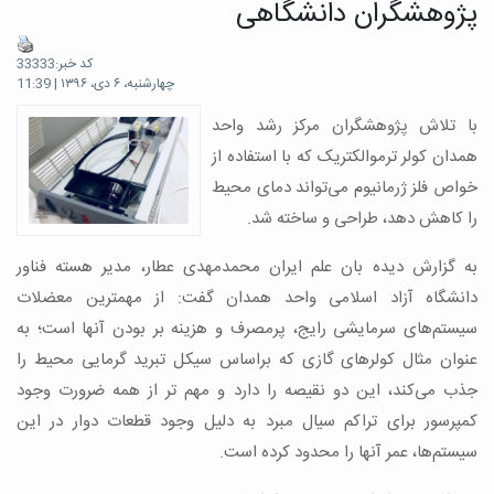
پژوهشگران دانشگاهی
کد خبر:33333
چهارشنبه، ۶ دی، ۱۳۹۶ | 11:39
با تلاش پژوهشگران مرکز رشد واحد
همدان کولر ترموالکتریک که با استفاده از
خواص فلز ژرمانیوم می‌تواند دمای محیط
را کاهش دهد، طراحی و ساخته شد.
به گزارش دیده بان علم ایران محمدمهدی عطار، مدیر هسته فناور
دانشگاه آزاد اسلامی واحد همدان گفت: از مهمترین معضلات
سیستم‌های سرمایشی رایج، پرمصرف و هزینه بر بودن آنها است؛ به
عنوان مثال کولرهای گازی که براساس سیکل تبرید گرمایی محیط را
جذب می‌کند، این دو نقیصه را دارد و مهم تر از همه ضرورت وجود
کمپرسور برای تراکم سیال مبرد به دلیل وجود قطعات دوار در این
سیستم‌ها، عمر آنها را محدود کرده است.