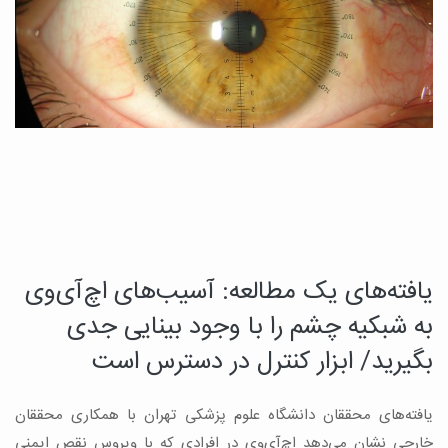
یافته‌های یک مطالعه: آسیب‌های اچ‌آی‌وی
د
چ
به شبکیه چشم را با وجود بینایی جدی
م
بگیرید/ ابزار کنترل در دسترس است
ب
یافته‌های محققان دانشگاه علوم پزشکی تهران با همکاری محققان
ه
ن
خارجی نشان می‌دهد اچ‌آی‌وی در افرادی که با ویروس نقص ایمنی