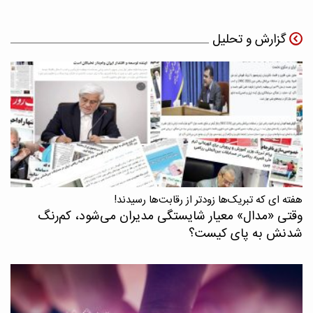
گزارش و تحلیل
هفته ای که تبریک‌ها زودتر از رقابت‌ها رسیدند!
وقتی «مدال‌» معیار شایستگی مدیران می‌شود، کم‌رنگ
شدنش به پای کیست؟