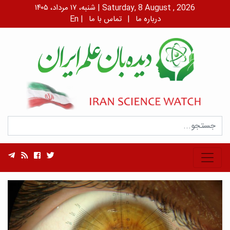
شنبه، ۱۷ مرداد، ۱۴۰۵ | Saturday, 8 August , 2026
درباره ما
|
تماس با ما
|
En