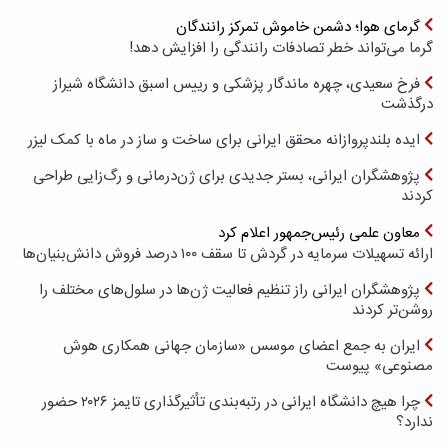
گرمای هوا؛ دشمن خاموش تمرکز رانندگان
گرما می‌تواند خطر تصادفات رانندگی را افزایش دهد!
فرخ سعیدی، چهره ماندگار پزشکی و رییس اسبق دانشگاه شیراز
درگذشت
ایده بلندپروازانه محقق ایرانی برای ساخت و ساز در ماه با کمک لیزر
پژوهشگران ایرانی، بستر جدیدی برای ژن‌درمانی و رگ‌زایی طراحی
کردند
معاون علمی رئیس‌جمهور اعلام کرد
ارائه تسهیلات سرمایه در گردش تا سقف ۱۰۰ درصد فروش دانش‌بنیان‌ها
پژوهشگران ایرانی راز تنظیم فعالیت ژن‌ها در سلول‌های مختلف را
روشن‌تر کردند
ایران به جمع اعضای موسس «سازمان جهانی همکاری هوش
مصنوعی» پیوست
چرا هیچ دانشگاه ایرانی در رتبه‌بندی تأثیرگذاری تایمز ۲۰۲۶ حضور
ندارد؟