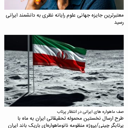
معتبرترین جایزه جهانی علوم رایانه نظری به دانشمند ایرانی
رسید
صف ماهواره های ایرانی در انتظار پرتاب
طرح ارسال نخستین محموله تحقیقاتی ایران به ماه با
پرتابگر چینی/پروژه منظومه نانوماهواره‌ای باریک باند ایران