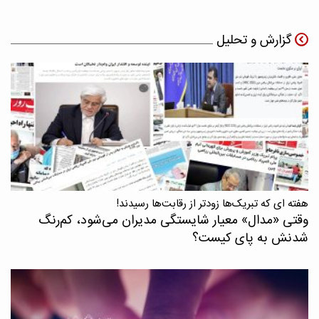
گزارش و تحلیل
هفته ای که تبریک‌ها زودتر از رقابت‌ها رسیدند!
وقتی «مدال‌» معیار شایستگی مدیران می‌شود، کم‌رنگ
شدنش به پای کیست؟