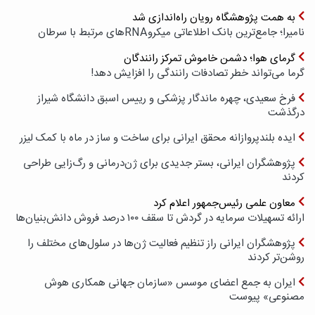
به همت پژوهشگاه رویان راه‌اندازی شد
نامیرا؛ جامع‌ترین بانک اطلاعاتی میکروRNAهای مرتبط با سرطان
گرمای هوا؛ دشمن خاموش تمرکز رانندگان
گرما می‌تواند خطر تصادفات رانندگی را افزایش دهد!
فرخ سعیدی، چهره ماندگار پزشکی و رییس اسبق دانشگاه شیراز
درگذشت
ایده بلندپروازانه محقق ایرانی برای ساخت و ساز در ماه با کمک لیزر
پژوهشگران ایرانی، بستر جدیدی برای ژن‌درمانی و رگ‌زایی طراحی
کردند
معاون علمی رئیس‌جمهور اعلام کرد
ارائه تسهیلات سرمایه در گردش تا سقف ۱۰۰ درصد فروش دانش‌بنیان‌ها
پژوهشگران ایرانی راز تنظیم فعالیت ژن‌ها در سلول‌های مختلف را
روشن‌تر کردند
ایران به جمع اعضای موسس «سازمان جهانی همکاری هوش
مصنوعی» پیوست