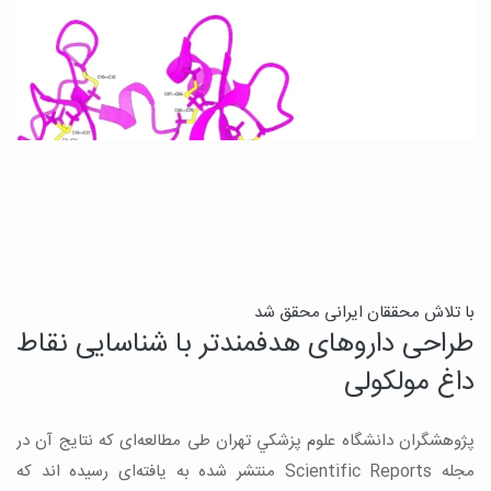
ی
با تلاش محققان ایرانی محقق شد
طراحی داروهای هدفمندتر با شناسایی نقاط
ب
داغ مولکولی
ب
پژوهشگران دانشگاه علوم پزشكي تهران طی مطالعه‌ای که نتایج آن در
ی
مجله Scientific Reports منتشر شده به یافته‌ای رسیده اند که
ی
خ