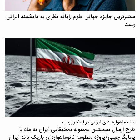
معتبرترین جایزه جهانی علوم رایانه نظری به دانشمند ایرانی
رسید
صف ماهواره های ایرانی در انتظار پرتاب
طرح ارسال نخستین محموله تحقیقاتی ایران به ماه با
پرتابگر چینی/پروژه منظومه نانوماهواره‌ای باریک باند ایران