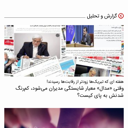
گزارش و تحلیل
هفته ای که تبریک‌ها زودتر از رقابت‌ها رسیدند!
وقتی «مدال‌» معیار شایستگی مدیران می‌شود، کم‌رنگ
شدنش به پای کیست؟