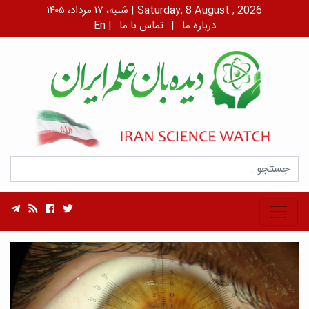
شنبه، ۱۷ مرداد، ۱۴۰۵ | Saturday, 8 August , 2026
درباره ما
|
تماس با ما
|
En