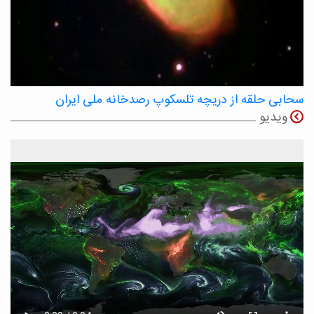
سحابی حلقه از دریچه تلسکوپ رصدخانه ملی ایران
ویدیو