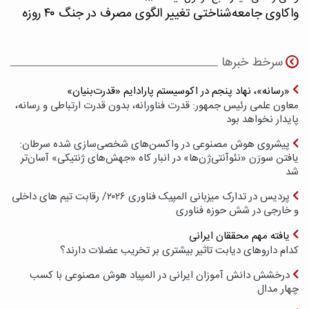
واکاوی جامعه‌شناختی تغییر الگوی مصرف در جنگ ۴۰ روزه
سرخط خبرها
«رسانه»، نهاد پنجم در اکوسیستم پارادایم «قدرت‌بنیان»
معاون علمی رئیس جمهور: قدرت فناورانه، بدون قدرت ارتباطی و رسانه،
پایدار نخواهد بود
پیشروی هوش مصنوعی در واکسن‌های شخصی‌سازی شده سرطان:
یافتن سوزن «نئوآنتی‌ژن‌ها» در انبار کاه «جهش‌های ژنتیکی» آسان‌تر
شد
پردیس در تدارک میزبانی المپیک فناوری ۲۰۲۶/ رقابت تیم های داخلی
و خارجی در شش حوزه فناوری
یافته مهم محققان ایرانی
کدام داروهای دیابت تاثیر بیشتری بر تخریب عضلات دارند؟
درخشش دانش آموزان ایرانی در المپیاد هوش مصنوعی با کسب
چهار مدال