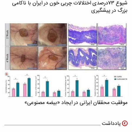
شیوع ۷۳درصدی اختلالات چربی خون در ایران با ناکامی
بزرگ در پیشگیری
موفقیت محققان ایرانی در ایجاد «بیضه مصنوعی»
یادداشت