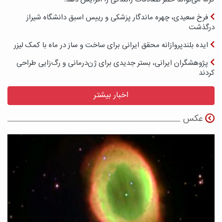
فرخ سعیدی، چهره ماندگار پزشکی و رییس اسبق دانشگاه شیراز
درگذشت
ایده بلندپروازانه محقق ایرانی برای ساخت و ساز در ماه با کمک لیزر
پژوهشگران ایرانی، بستر جدیدی برای ژن‌درمانی و رگ‌زایی طراحی
کردند
اخبار بیشتر
عکس