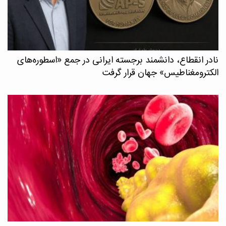
نادر انقطاع، دانشمند برجسته ایرانی در جمع «اسطوره‌های
الکترومغناطیس» جهان قرار گرفت