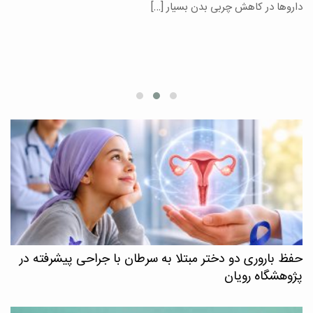
یر
داروها در کاهش چربی بدن بسیار […]
ان
حفظ باروری دو دختر مبتلا به سرطان با جراحی پیشرفته در
پژوهشگاه رویان