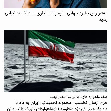
معتبرترین جایزه جهانی علوم رایانه نظری به دانشمند ایرانی
رسید
صف ماهواره های ایرانی در انتظار پرتاب
طرح ارسال نخستین محموله تحقیقاتی ایران به ماه با
پرتابگر چینی/پروژه منظومه نانوماهواره‌ای باریک باند ایران