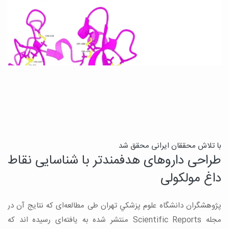
ی
با تلاش محققان ایرانی محقق شد
طراحی داروهای هدفمندتر با شناسایی نقاط
ب
داغ مولکولی
ب
پژوهشگران دانشگاه علوم پزشكي تهران طی مطالعه‌ای که نتایج آن در
ی
مجله Scientific Reports منتشر شده به یافته‌ای رسیده اند که
ی
خ