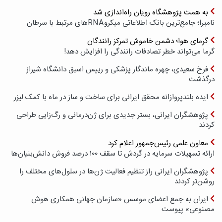
به همت پژوهشگاه رویان راه‌اندازی شد
نامیرا؛ جامع‌ترین بانک اطلاعاتی میکروRNAهای مرتبط با سرطان
گرمای هوا؛ دشمن خاموش تمرکز رانندگان
گرما می‌تواند خطر تصادفات رانندگی را افزایش دهد!
فرخ سعیدی، چهره ماندگار پزشکی و رییس اسبق دانشگاه شیراز
درگذشت
ایده بلندپروازانه محقق ایرانی برای ساخت و ساز در ماه با کمک لیزر
پژوهشگران ایرانی، بستر جدیدی برای ژن‌درمانی و رگ‌زایی طراحی
کردند
معاون علمی رئیس‌جمهور اعلام کرد
ارائه تسهیلات سرمایه در گردش تا سقف ۱۰۰ درصد فروش دانش‌بنیان‌ها
پژوهشگران ایرانی راز تنظیم فعالیت ژن‌ها در سلول‌های مختلف را
روشن‌تر کردند
ایران به جمع اعضای موسس «سازمان جهانی همکاری هوش
مصنوعی» پیوست