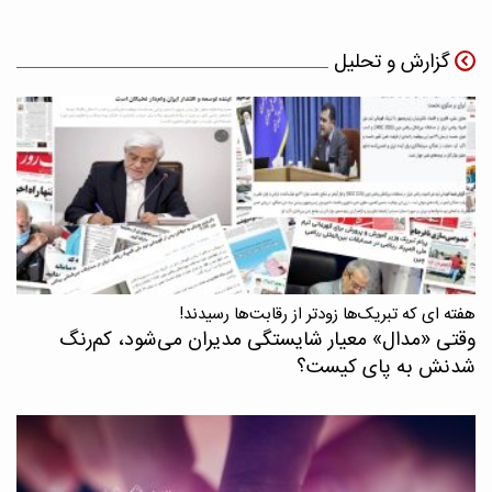
گزارش و تحلیل
هفته ای که تبریک‌ها زودتر از رقابت‌ها رسیدند!
وقتی «مدال‌» معیار شایستگی مدیران می‌شود، کم‌رنگ
شدنش به پای کیست؟