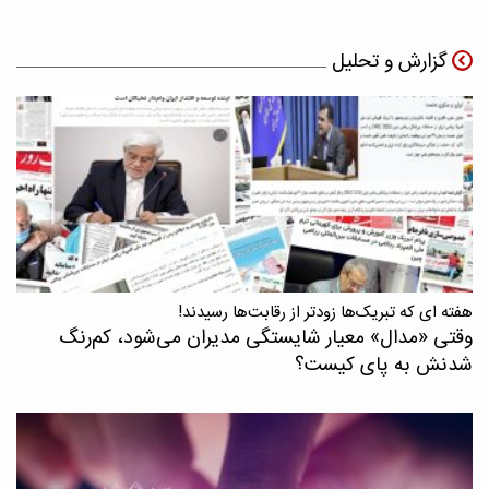
گزارش و تحلیل
هفته ای که تبریک‌ها زودتر از رقابت‌ها رسیدند!
وقتی «مدال‌» معیار شایستگی مدیران می‌شود، کم‌رنگ
شدنش به پای کیست؟