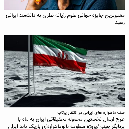
معتبرترین جایزه جهانی علوم رایانه نظری به دانشمند ایرانی
رسید
صف ماهواره های ایرانی در انتظار پرتاب
طرح ارسال نخستین محموله تحقیقاتی ایران به ماه با
پرتابگر چینی/پروژه منظومه نانوماهواره‌ای باریک باند ایران