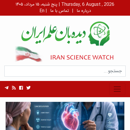
پنج شنبه، ۱۵ مرداد، ۱۴۰۵ | Thursday, 6 August , 2026
درباره ما
|
تماس با ما
|
En