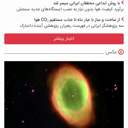
با روش ابداعی محققان ایرانی میسر شد
برآورد کیفیت هوا بدون نیاز به نصب ایستگاه‌های جدید سنجش
از ساخت و ساز با غبار ماه تا جذب مستقیم CO₂ هوا
سه پژوهشگر ایرانی در فهرست رهبران پژوهشی آینده دانمارک
اخبار بیشتر
عکس