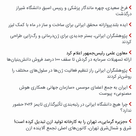
فرخ سعیدی، چهره ماندگار پزشکی و رییس اسبق دانشگاه شیراز
درگذشت
ایده بلندپروازانه محقق ایرانی برای ساخت و ساز در ماه با کمک لیزر
پژوهشگران ایرانی، بستر جدیدی برای ژن‌درمانی و رگ‌زایی طراحی
کردند
معاون علمی رئیس‌جمهور اعلام کرد
ارائه تسهیلات سرمایه در گردش تا سقف ۱۰۰ درصد فروش دانش‌بنیان‌ها
پژوهشگران ایرانی راز تنظیم فعالیت ژن‌ها در سلول‌های مختلف را
روشن‌تر کردند
ایران به جمع اعضای موسس «سازمان جهانی همکاری هوش
مصنوعی» پیوست
چرا هیچ دانشگاه ایرانی در رتبه‌بندی تأثیرگذاری تایمز ۲۰۲۶ حضور
ندارد؟
«جزیره گرمایی»، تهران را به کارخانه تولید ازن تبدیل کرده است!
شرق و شمال‌شرق تهران، کانون‌های اصلی تجمع آلاینده ازن