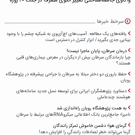
واکاوی جامعه‌شناختی تغییر الگوی مصرف در جنگ ۴۰ روزه
سرخط خبرها
یافته‌های یک مطالعه: آسیب‌های اچ‌آی‌وی به شبکیه چشم را با وجود
بینایی جدی بگیرید/ ابزار کنترل در دسترس است
درمان سرطان، پایان ماجرا نیست!
چرا بازماندگان سرطان بیش از دیگران در معرض بیماری‌های قلبی
هستند؟
حفظ باروری دو دختر مبتلا به سرطان با جراحی پیشرفته در پژوهشگاه
رویان
دستاورد پژوهشگران ایرانی برای توسعه نسل جدید سامانه‌های
هوشمند چندعاملی
به همت پژوهشگاه رویان راه‌اندازی شد
نامیرا؛ جامع‌ترین بانک اطلاعاتی میکروRNAهای مرتبط با سرطان
گرمای هوا؛ دشمن خاموش تمرکز رانندگان
گرما می‌تواند خطر تصادفات رانندگی را افزایش دهد!