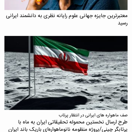
معتبرترین جایزه جهانی علوم رایانه نظری به دانشمند ایرانی
رسید
صف ماهواره های ایرانی در انتظار پرتاب
طرح ارسال نخستین محموله تحقیقاتی ایران به ماه با
پرتابگر چینی/پروژه منظومه نانوماهواره‌ای باریک باند ایران