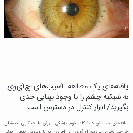
یافته‌های یک مطالعه: آسیب‌های اچ‌آی‌وی
د
چ
به شبکیه چشم را با وجود بینایی جدی
م
بگیرید/ ابزار کنترل در دسترس است
ب
یافته‌های محققان دانشگاه علوم پزشکی تهران با همکاری محققان
ه
ن
خارجی نشان می‌دهد اچ‌آی‌وی در افرادی که با ویروس نقص ایمنی