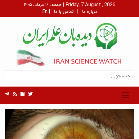
جمعه، ۱۶ مرداد، ۱۴۰۵ | Friday, 7 August , 2026
درباره ما
|
تماس با ما
|
En