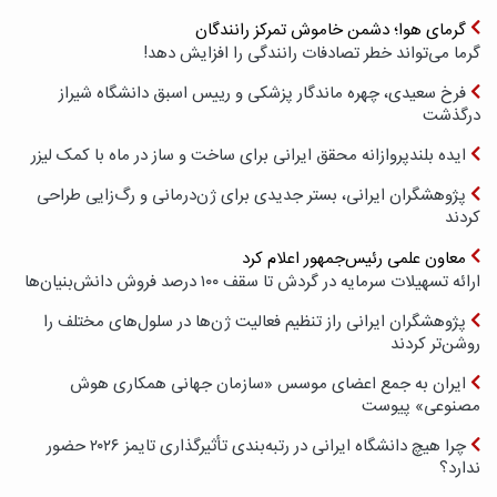
گرمای هوا؛ دشمن خاموش تمرکز رانندگان
گرما می‌تواند خطر تصادفات رانندگی را افزایش دهد!
فرخ سعیدی، چهره ماندگار پزشکی و رییس اسبق دانشگاه شیراز
درگذشت
ایده بلندپروازانه محقق ایرانی برای ساخت و ساز در ماه با کمک لیزر
پژوهشگران ایرانی، بستر جدیدی برای ژن‌درمانی و رگ‌زایی طراحی
کردند
معاون علمی رئیس‌جمهور اعلام کرد
ارائه تسهیلات سرمایه در گردش تا سقف ۱۰۰ درصد فروش دانش‌بنیان‌ها
پژوهشگران ایرانی راز تنظیم فعالیت ژن‌ها در سلول‌های مختلف را
روشن‌تر کردند
ایران به جمع اعضای موسس «سازمان جهانی همکاری هوش
مصنوعی» پیوست
چرا هیچ دانشگاه ایرانی در رتبه‌بندی تأثیرگذاری تایمز ۲۰۲۶ حضور
ندارد؟