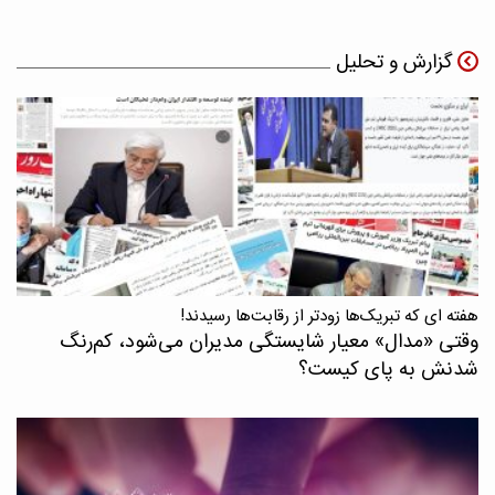
گزارش و تحلیل
هفته ای که تبریک‌ها زودتر از رقابت‌ها رسیدند!
وقتی «مدال‌» معیار شایستگی مدیران می‌شود، کم‌رنگ
شدنش به پای کیست؟