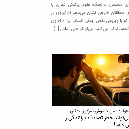
وقی که امروزه به یکی از مهم‌ترین علل بیماری
ر این گروه تبدیل […]
هوا؛ دشمن خاموش تمرکز رانندگان
ی‌تواند خطر تصادفات رانندگی را
ش دهد!