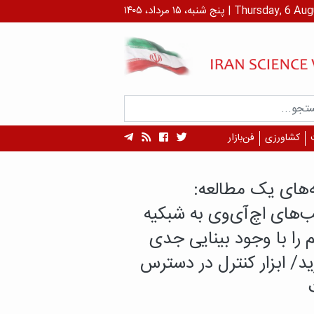
 ۱۴۰۵ | Thursday, 6 August , 2026
کشاورزی
فن‌بازار
سرطان، پایان ماجرا نیست!
بازماندگان سرطان بیش از
ان در معرض بیماری‌های
 هستند؟
دگان سرطان، علاوه بر پیامدهای بیماری و
با تهدید دیگری نیز روبه‌رو هستند؛ بیماری‌های