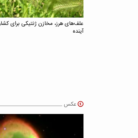
علف‌های هرز، مخازن ژنتیکی برای کشا
آینده
عکس