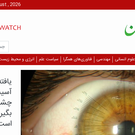
پنج شنبه، ۱۵ مرداد،
علوم انسانی
مهندسی
فناوری‌های همگرا
سیاست علم
انرژی و محیط زیست
درمان 
چرا 
دیگر
قلبی
بازمان
درمان، 