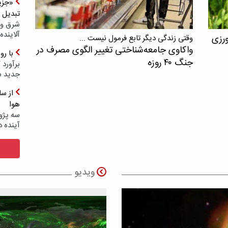
«جزیر
تبدیل 
شرق و 
آلاینده
ورزی
وقتی زندگی دیگر تابع فرمول نیست ...
واکاوی جامعه‌شناختی تغییر الگوی مصرف در
با ر
جنگ ۴۰ روزه
برآورد 
جدید 
هوا
سه پژو
آینده د
ویدیو