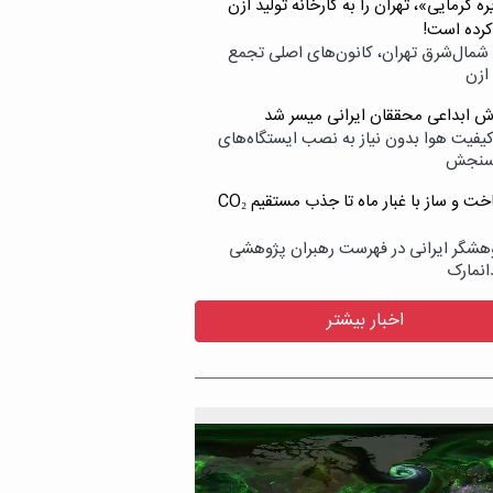
ه گرمایی»، تهران را به کارخانه تولید ازن
کرده است!
شمال‌شرق تهران، کانون‌های اصلی تجمع
 ازن
وش ابداعی محققان ایرانی میسر شد
کیفیت هوا بدون نیاز به نصب ایستگاه‌های
سنجش
از ساخت و ساز با غبار ماه تا جذب مستقیم CO₂
هشگر ایرانی در فهرست رهبران پژوهشی
انمارک
اخبار بیشتر