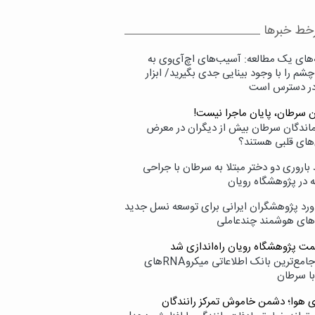
خط خبرها
‌های یک مطالعه: آسیب‌های اچ‌آی‌وی به
شم را با وجود بینایی جدی بگیرید/ ابزار
در دسترس است
ن سرطان، پایان ماجرا نیست!
زماندگان سرطان بیش از دیگران در معرض
‌های قلبی هستند؟
اروری دو دختر مبتلا به سرطان با جراحی
ه در پژوهشگاه رویان
ورد پژوهشگران ایرانی برای توسعه نسل جدید
‌های هوشمند چندعاملی
مت پژوهشگاه رویان راه‌اندازی شد
نامیرا؛ جامع‌ترین بانک اطلاعاتی میکروRNAهای
با سرطان
ی هوا؛ دشمن خاموش تمرکز رانندگان