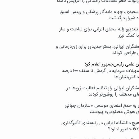
‌تواند خطر تصادفات رانندگی را افزایش دهد!
سعیدی، چهره ماندگار پزشکی و رییس اسبق
ه شیراز درگذشت
بلندپروازانه محقق ایرانی برای ساخت و ساز
با کمک لیزر
شگران ایرانی، بستر جدیدی برای ژن‌درمانی و
ی طراحی کردند
ن علمی رئیس‌جمهور اعلام کرد
ارائه تسهیلات سرمایه در گردش تا سقف ۱۰۰ درصد
انش‌بنیان‌ها
گران ایرانی راز تنظیم فعالیت ژن‌ها در
ای مختلف را روشن‌تر کردند
ن به جمع اعضای موسس «سازمان جهانی
ی هوش مصنوعی» پیوست
یچ دانشگاه ایرانی در رتبه‌بندی تأثیرگذاری