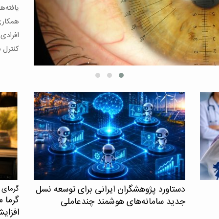
قلبی‌عر
و مرگ د
دستاورد پژوهشگران ایرانی برای توسعه نسل
گرمای 
گرما م
جدید سامانه‌های هوشمند چندعاملی
افزای