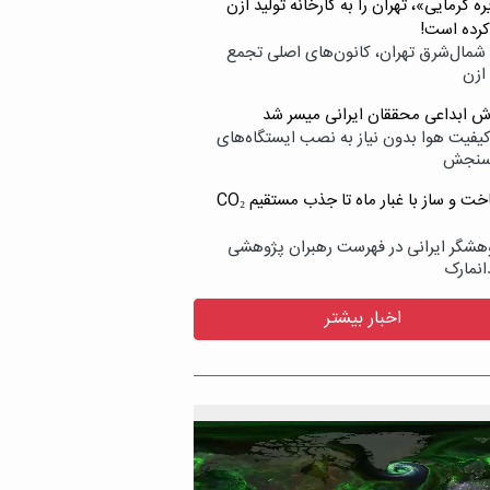
ه گرمایی»، تهران را به کارخانه تولید ازن
کرده است!
شمال‌شرق تهران، کانون‌های اصلی تجمع
 ازن
وش ابداعی محققان ایرانی میسر شد
کیفیت هوا بدون نیاز به نصب ایستگاه‌های
سنجش
از ساخت و ساز با غبار ماه تا جذب مستقیم CO₂
هشگر ایرانی در فهرست رهبران پژوهشی
انمارک
اخبار بیشتر