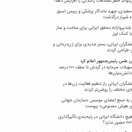
‌تواند خطر تصادفات رانندگی را افزایش دهد!
سعیدی، چهره ماندگار پزشکی و رییس اسبق
ه شیراز درگذشت
بلندپروازانه محقق ایرانی برای ساخت و ساز
با کمک لیزر
شگران ایرانی، بستر جدیدی برای ژن‌درمانی و
ی طراحی کردند
ن علمی رئیس‌جمهور اعلام کرد
ارائه تسهیلات سرمایه در گردش تا سقف ۱۰۰ درصد
انش‌بنیان‌ها
گران ایرانی راز تنظیم فعالیت ژن‌ها در
ای مختلف را روشن‌تر کردند
ن به جمع اعضای موسس «سازمان جهانی
ی هوش مصنوعی» پیوست
یچ دانشگاه ایرانی در رتبه‌بندی تأثیرگذاری