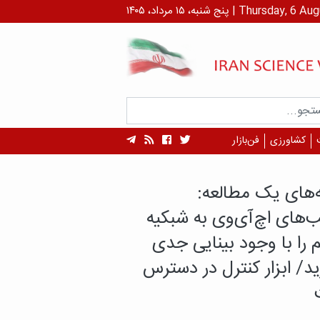
 ۱۴۰۵ | Thursday, 6 August , 2026
کشاورزی
فن‌بازار
سرطان، پایان ماجرا نیست!
بازماندگان سرطان بیش از
ان در معرض بیماری‌های
 هستند؟
دگان سرطان، علاوه بر پیامدهای بیماری و
با تهدید دیگری نیز روبه‌رو هستند؛ بیماری‌های