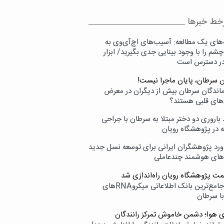
خط خبرها
‌های یک مطالعه: آسیب‌های اچ‌آی‌وی به
شم را با وجود بینایی جدی بگیرید/ ابزار
در دسترس است
ن سرطان، پایان ماجرا نیست!
زماندگان سرطان بیش از دیگران در معرض
‌های قلبی هستند؟
اروری دو دختر مبتلا به سرطان با جراحی
ه در پژوهشگاه رویان
ورد پژوهشگران ایرانی برای توسعه نسل جدید
‌های هوشمند چندعاملی
مت پژوهشگاه رویان راه‌اندازی شد
نامیرا؛ جامع‌ترین بانک اطلاعاتی میکروRNAهای
با سرطان
ی هوا؛ دشمن خاموش تمرکز رانندگان