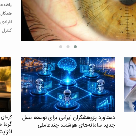
قلبی‌عر
و مرگ د
دستاورد پژوهشگران ایرانی برای توسعه نسل
گرمای 
گرما م
جدید سامانه‌های هوشمند چندعاملی
افزای