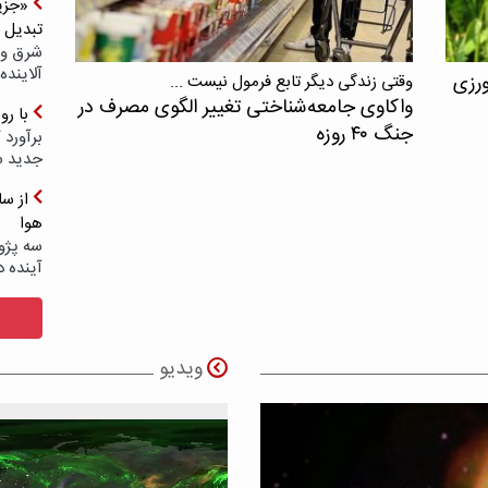
«جزیر
تبدیل 
شرق و 
آلاینده
ورزی
وقتی زندگی دیگر تابع فرمول نیست ...
واکاوی جامعه‌شناختی تغییر الگوی مصرف در
با ر
جنگ ۴۰ روزه
برآورد 
جدید 
هوا
سه پژو
آینده د
ویدیو