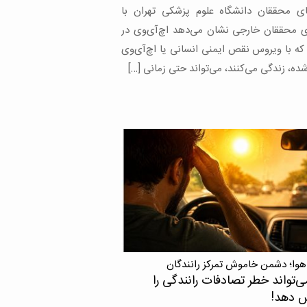
وقی که امروزه به یکی از مهم‌ترین علل بیماری
ر این گروه تبدیل […]
هوا؛ دشمن خاموش تمرکز رانندگان
ی‌تواند خطر تصادفات رانندگی را
ش دهد!