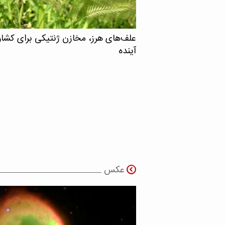
علف‌های هرز، مخازن ژنتیکی برای کشا
آینده
عکس