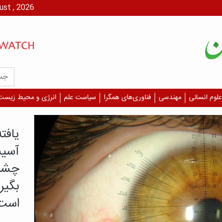
پنج شنبه، ۱۵ مرداد،
علوم انسانی
مهندسی
فناوری‌های همگرا
سیاست علم
انرژی و محیط زیست
درمان 
چرا 
دیگر
قلبی
بازمان
درمان، 