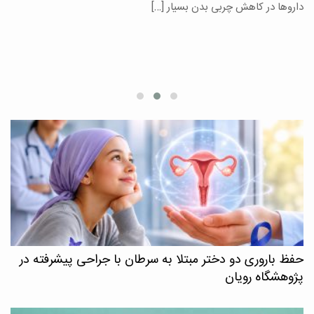
یر
داروها در کاهش چربی بدن بسیار […]
ان
حفظ باروری دو دختر مبتلا به سرطان با جراحی پیشرفته در
پژوهشگاه رویان