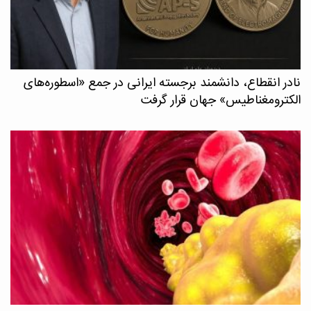
نادر انقطاع، دانشمند برجسته ایرانی در جمع «اسطوره‌های
الکترومغناطیس» جهان قرار گرفت