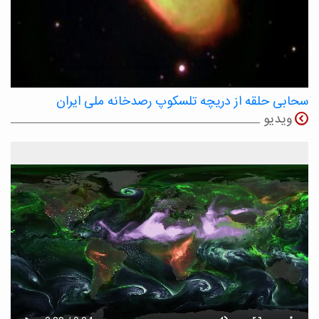
سحابی حلقه از دریچه تلسکوپ رصدخانه ملی ایران
ویدیو