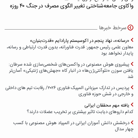
واکاوی جامعه‌شناختی تغییر الگوی مصرف در جنگ ۴۰ روزه
سرخط خبرها
«رسانه»، نهاد پنجم در اکوسیستم پارادایم «قدرت‌بنیان»
معاون علمی رئیس جمهور: قدرت فناورانه، بدون قدرت ارتباطی و رسانه،
پایدار نخواهد بود
پیشروی هوش مصنوعی در واکسن‌های شخصی‌سازی شده سرطان:
یافتن سوزن «نئوآنتی‌ژن‌ها» در انبار کاه «جهش‌های ژنتیکی» آسان‌تر
شد
پردیس در تدارک میزبانی المپیک فناوری ۲۰۲۶/ رقابت تیم های داخلی
و خارجی در شش حوزه فناوری
یافته مهم محققان ایرانی
کدام داروهای دیابت تاثیر بیشتری بر تخریب عضلات دارند؟
درخشش دانش آموزان ایرانی در المپیاد هوش مصنوعی با کسب
چهار مدال