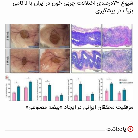
شیوع ۷۳درصدی اختلالات چربی خون در ایران با ناکامی
بزرگ در پیشگیری
موفقیت محققان ایرانی در ایجاد «بیضه مصنوعی»
یادداشت