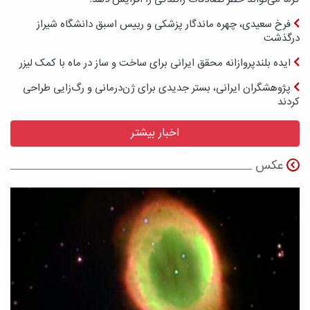
فرخ سعیدی، چهره ماندگار پزشکی و رییس اسبق دانشگاه شیراز
درگذشت
ایده بلندپروازانه محقق ایرانی برای ساخت و ساز در ماه با کمک لیزر
پژوهشگران ایرانی، بستر جدیدی برای ژن‌درمانی و رگ‌زایی طراحی
کردند
اخبار بیشتر
عکس