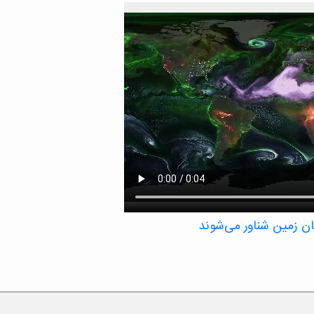
مان زمین شناور می‌شوند
 معلق مانند نمک و گرد و غبار را در یک بازه
نی تأثیر بگذارند – سولفات‌ها، کربن سیاه، گرد
مانطور که در این تجسم ناسا نشان داده شده