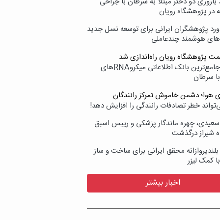
اروری دو دختر مبتلا به سرطان با جراحی
ه در پژوهشگاه رویان
ورد پژوهشگران ایرانی برای توسعه نسل جدید
‌های هوشمند چندعاملی
مت پژوهشگاه رویان راه‌اندازی شد
نامیرا؛ جامع‌ترین بانک اطلاعاتی میکروRNAهای
با سرطان
ی هوا؛ دشمن خاموش تمرکز رانندگان
‌تواند خطر تصادفات رانندگی را افزایش دهد!
سعیدی، چهره ماندگار پزشکی و رییس اسبق
ه شیراز درگذشت
بلندپروازانه محقق ایرانی برای ساخت و ساز
با کمک لیزر
اخبار بیشتر