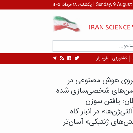
رداد، ۱۴۰۵ | Sunday, 9 August , 2026
کشاورزی
فن‌بازار
هم محققان ایرانی
 داروهای دیابت تاثیر
ری بر تخریب عضلات
د؟
های جدید محققان ایرانی نشان می‌دهد که
روهای دیابت به یک شکل بر بدن تأثیر