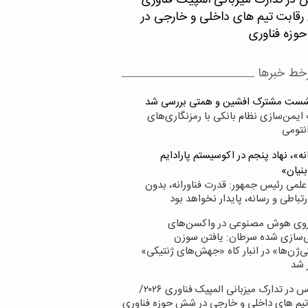
 در تدارک میزبانی المپیک فناوری
۲۰/ رقابت تیم های داخلی و خارجی در
زه فناوری
خط خبرها
شست مشترک افشین و همتی بررسی شد
ایمن‌سازی نظام بانکی با رمزنگاری‌های
نتومی
ه»، نهاد پنجم در اکوسیستم پارادایم
بنیان»
علمی رئیس جمهور: قدرت فناورانه، بدون
تباطی و رسانه، پایدار نخواهد بود
وی هوش مصنوعی در واکسن‌های
ازی شده سرطان: یافتن سوزن
ی‌ژن‌ها» در انبار کاه «جهش‌های ژنتیکی»
 شد
پردیس در تدارک میزبانی المپیک فناوری ۲۰۲۶/
تیم های داخلی و خارجی در شش حوزه فناوری