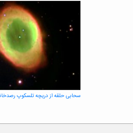
سحابی حلقه از دریچه تلسکوپ رصدخانه