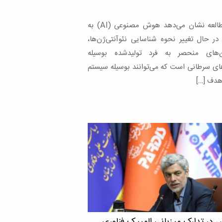
رند و در حالی که برخی از جدیدترین داروها در
ربی بدن بسیار […]