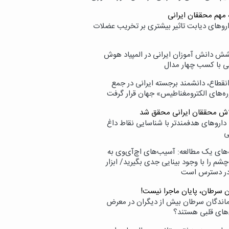
 مهم محققان ایرانی
اروهای دیابت تاثیر بیشتری بر تخریب عضلات
ش دانش آموزان ایرانی در المپیاد هوش
 با کسب چهار مدال
انقطاع، دانشمند برجسته ایرانی در جمع
ه‌های الکترومغناطیس» جهان قرار گرفت
لاش محققان ایرانی محقق شد
داروهای هدفمندتر با شناسایی نقاط داغ
ی
‌های یک مطالعه: آسیب‌های اچ‌آی‌وی به
شم را با وجود بینایی جدی بگیرید/ ابزار
در دسترس است
ن سرطان، پایان ماجرا نیست!
زماندگان سرطان بیش از دیگران در معرض
‌های قلبی هستند؟