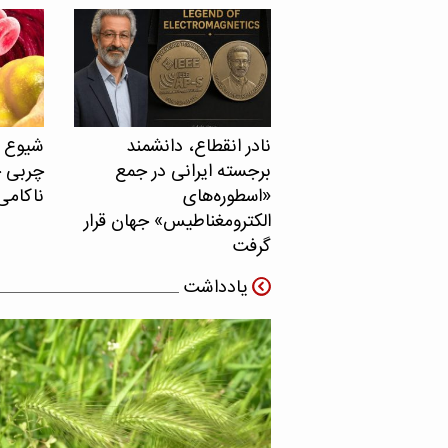
نادر انقطاع، دانشمند
برجسته ایرانی در جمع
چربی خ
«اسطوره‌های
ناکامی
الکترومغناطیس» جهان قرار
گرفت
یادداشت