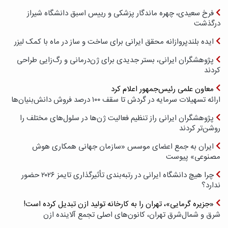
فرخ سعیدی، چهره ماندگار پزشکی و رییس اسبق دانشگاه شیراز
درگذشت
ایده بلندپروازانه محقق ایرانی برای ساخت و ساز در ماه با کمک لیزر
پژوهشگران ایرانی، بستر جدیدی برای ژن‌درمانی و رگ‌زایی طراحی
کردند
معاون علمی رئیس‌جمهور اعلام کرد
ارائه تسهیلات سرمایه در گردش تا سقف ۱۰۰ درصد فروش دانش‌بنیان‌ها
پژوهشگران ایرانی راز تنظیم فعالیت ژن‌ها در سلول‌های مختلف را
روشن‌تر کردند
ایران به جمع اعضای موسس «سازمان جهانی همکاری هوش
مصنوعی» پیوست
چرا هیچ دانشگاه ایرانی در رتبه‌بندی تأثیرگذاری تایمز ۲۰۲۶ حضور
ندارد؟
«جزیره گرمایی»، تهران را به کارخانه تولید ازن تبدیل کرده است!
شرق و شمال‌شرق تهران، کانون‌های اصلی تجمع آلاینده ازن