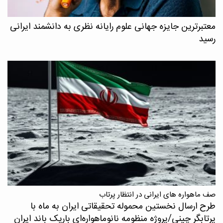
معتبرترین جایزه جهانی علوم رایانه نظری به دانشمند ایرانی
رسید
صف ماهواره های ایرانی در انتظار پرتاب
طرح ارسال نخستین محموله تحقیقاتی ایران به ماه با
پرتابگر چینی/پروژه منظومه نانوماهواره‌ای باریک باند ایران