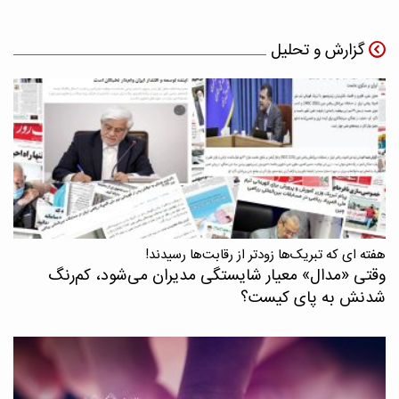
گزارش و تحلیل
هفته ای که تبریک‌ها زودتر از رقابت‌ها رسیدند!
وقتی «مدال‌» معیار شایستگی مدیران می‌شود، کم‌رنگ
شدنش به پای کیست؟