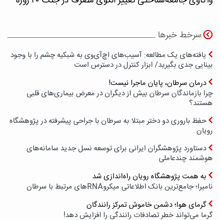
واکاوی جامعه‌شناختی تغییر الگوی مصرف در جنگ ۴۰ روزه
سرخط خبرها
یافته‌های یک مطالعه: آسیب‌های اچ‌آی‌وی به شبکیه چشم را با وجود
بینایی جدی بگیرید/ ابزار کنترل در دسترس است
درمان سرطان، پایان ماجرا نیست!
چرا بازماندگان سرطان بیش از دیگران در معرض بیماری‌های قلبی
هستند؟
حفظ باروری دو دختر مبتلا به سرطان با جراحی پیشرفته در پژوهشگاه
رویان
دستاورد پژوهشگران ایرانی برای توسعه نسل جدید سامانه‌های
هوشمند چندعاملی
به همت پژوهشگاه رویان راه‌اندازی شد
نامیرا؛ جامع‌ترین بانک اطلاعاتی میکروRNAهای مرتبط با سرطان
گرمای هوا؛ دشمن خاموش تمرکز رانندگان
گرما می‌تواند خطر تصادفات رانندگی را افزایش دهد!