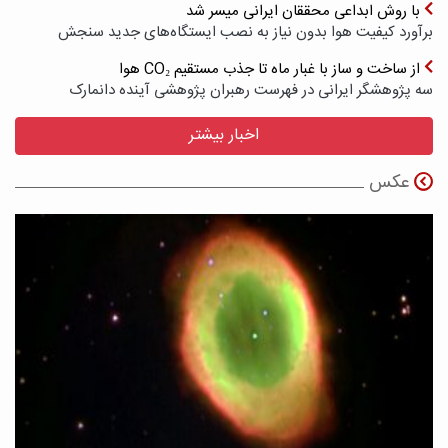
با روش ابداعی محققان ایرانی میسر شد
برآورد کیفیت هوا بدون نیاز به نصب ایستگاه‌های جدید سنجش
از ساخت و ساز با غبار ماه تا جذب مستقیم CO₂ هوا
سه پژوهشگر ایرانی در فهرست رهبران پژوهشی آینده دانمارک
اخبار بیشتر
عکس