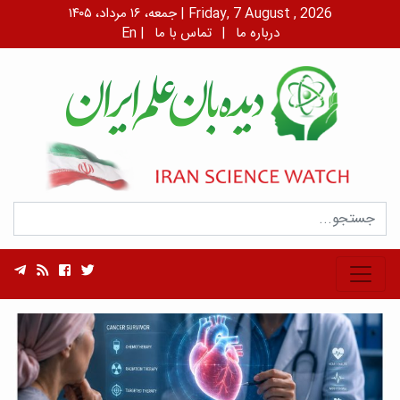
جمعه، ۱۶ مرداد، ۱۴۰۵ | Friday, 7 August , 2026
درباره ما
|
تماس با ما
|
En