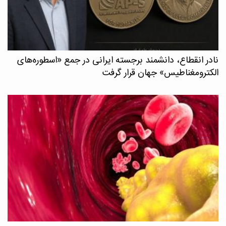
نادر انقطاع، دانشمند برجسته ایرانی در جمع «اسطوره‌های
الکترومغناطیس» جهان قرار گرفت