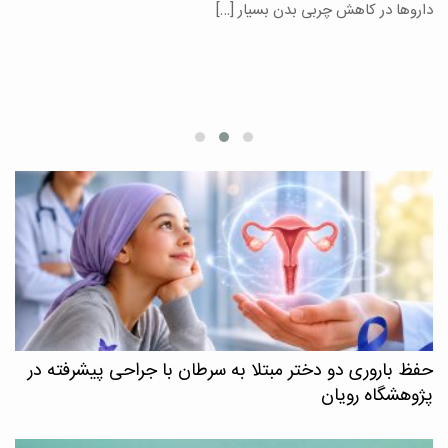
یر
داروها در کاهش چربی بدن بسیار […]
ان
حفظ باروری دو دختر مبتلا به سرطان با جراحی پیشرفته در
پژوهشگاه رویان