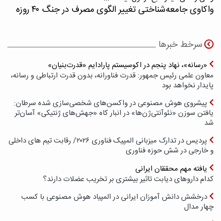
واکاوی جامعه‌شناختی تغییر الگوی مصرف در جنگ ۴۰ روزه
سرخط خبرها
«رسانه»، نهاد پنجم در اکوسیستم پارادایم «قدرت‌بنیان»
معاون علمی رئیس جمهور: قدرت فناورانه، بدون قدرت ارتباطی و رسانه،
پایدار نخواهد بود
پیشروی هوش مصنوعی در واکسن‌های شخصی‌سازی شده سرطان:
یافتن سوزن «نئوآنتی‌ژن‌ها» در انبار کاه «جهش‌های ژنتیکی» آسان‌تر
شد
پردیس در تدارک میزبانی المپیک فناوری ۲۰۲۶/ رقابت تیم های داخلی
و خارجی در شش حوزه فناوری
یافته مهم محققان ایرانی
کدام داروهای دیابت تاثیر بیشتری بر تخریب عضلات دارند؟
درخشش دانش آموزان ایرانی در المپیاد هوش مصنوعی با کسب
چهار مدال