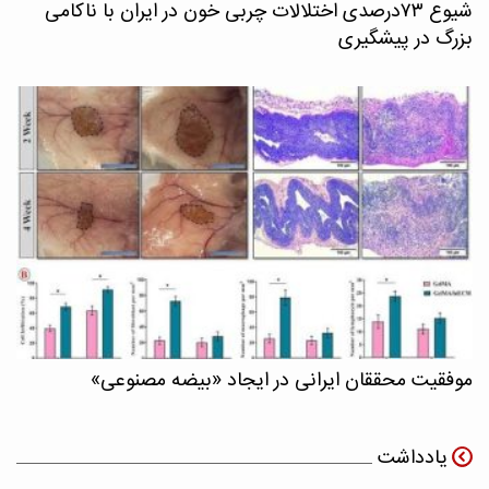
شیوع ۷۳درصدی اختلالات چربی خون در ایران با ناکامی
بزرگ در پیشگیری
موفقیت محققان ایرانی در ایجاد «بیضه مصنوعی»
یادداشت