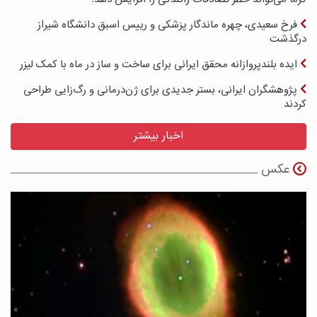
فرخ سعیدی، چهره ماندگار پزشکی و رییس اسبق دانشگاه شیراز
درگذشت
ایده بلندپروازانه محقق ایرانی برای ساخت و ساز در ماه با کمک لیزر
پژوهشگران ایرانی، بستر جدیدی برای ژن‌درمانی و رگ‌زایی طراحی
کردند
اخبار بیشتر
عکس