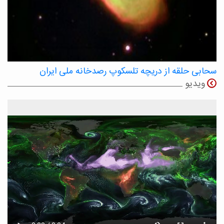
سحابی حلقه از دریچه تلسکوپ رصدخانه ملی ایران
ویدیو