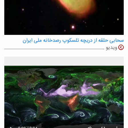
سحابی حلقه از دریچه تلسکوپ رصدخانه ملی ایران
ویدیو