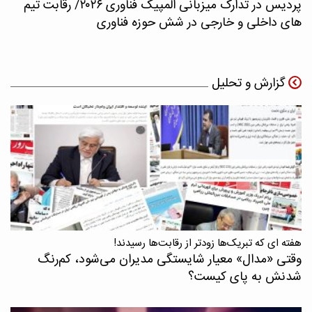
پردیس در تدارک میزبانی المپیک فناوری ۲۰۲۶/ رقابت تیم
های داخلی و خارجی در شش حوزه فناوری
گزارش و تحلیل
هفته ای که تبریک‌ها زودتر از رقابت‌ها رسیدند!
وقتی «مدال‌» معیار شایستگی مدیران می‌شود، کم‌رنگ
شدنش به پای کیست؟