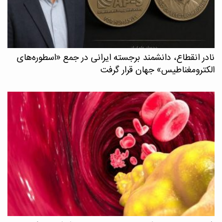
نادر انقطاع، دانشمند برجسته ایرانی در جمع «اسطوره‌های
الکترومغناطیس» جهان قرار گرفت