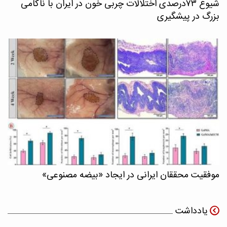
شیوع ۷۳درصدی اختلالات چربی خون در ایران با ناکامی
بزرگ در پیشگیری
موفقیت محققان ایرانی در ایجاد «بیضه مصنوعی»
یادداشت