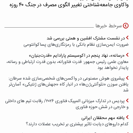
واکاوی جامعه‌شناختی تغییر الگوی مصرف در جنگ ۴۰ روزه
سرخط خبرها
در نشست مشترک افشین و همتی بررسی شد
ضرورت ایمن‌سازی نظام بانکی با رمزنگاری‌های پسا‌کوانتومی
«رسانه»، نهاد پنجم در اکوسیستم پارادایم «قدرت‌بنیان»
معاون علمی رئیس جمهور: قدرت فناورانه، بدون قدرت ارتباطی و رسانه،
پایدار نخواهد بود
پیشروی هوش مصنوعی در واکسن‌های شخصی‌سازی شده سرطان:
یافتن سوزن «نئوآنتی‌ژن‌ها» در انبار کاه «جهش‌های ژنتیکی» آسان‌تر
شد
پردیس در تدارک میزبانی المپیک فناوری ۲۰۲۶/ رقابت تیم های داخلی
و خارجی در شش حوزه فناوری
یافته مهم محققان ایرانی
کدام داروهای دیابت تاثیر بیشتری بر تخریب عضلات دارند؟