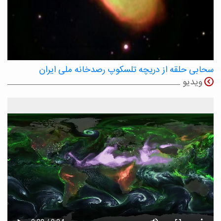
سحابی حلقه از دریچه تلسکوپ رصدخانه ملی ایران
ویدیو