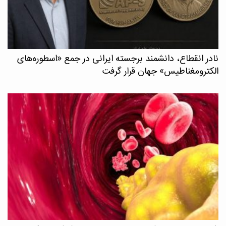
نادر انقطاع، دانشمند برجسته ایرانی در جمع «اسطوره‌های
الکترومغناطیس» جهان قرار گرفت