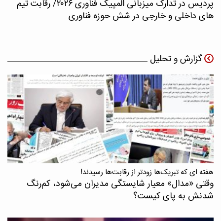
پردیس در تدارک میزبانی المپیک فناوری ۲۰۲۶/ رقابت تیم
های داخلی و خارجی در شش حوزه فناوری
گزارش و تحلیل
هفته ای که تبریک‌ها زودتر از رقابت‌ها رسیدند!
وقتی «مدال‌» معیار شایستگی مدیران می‌شود، کم‌رنگ
شدنش به پای کیست؟