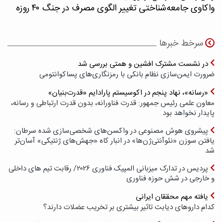
واکاوی جامعه‌شناختی تغییر الگوی مصرف در جنگ ۴۰ روزه
سرخط خبرها
در نشست مشترک افشین و همتی بررسی شد
ضرورت ایمن‌سازی نظام بانکی با رمزنگاری‌های پسا‌کوانتومی
«رسانه»، نهاد پنجم در اکوسیستم پارادایم «قدرت‌بنیان»
معاون علمی رئیس جمهور: قدرت فناورانه، بدون قدرت ارتباطی و رسانه،
پایدار نخواهد بود
پیشروی هوش مصنوعی در واکسن‌های شخصی‌سازی شده سرطان:
یافتن سوزن «نئوآنتی‌ژن‌ها» در انبار کاه «جهش‌های ژنتیکی» آسان‌تر
شد
پردیس در تدارک میزبانی المپیک فناوری ۲۰۲۶/ رقابت تیم های داخلی
و خارجی در شش حوزه فناوری
یافته مهم محققان ایرانی
کدام داروهای دیابت تاثیر بیشتری بر تخریب عضلات دارند؟