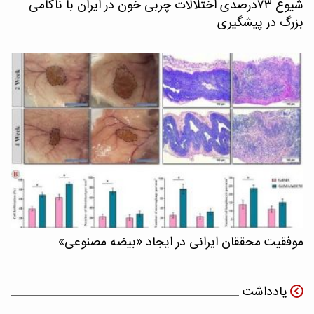
شیوع ۷۳درصدی اختلالات چربی خون در ایران با ناکامی
بزرگ در پیشگیری
موفقیت محققان ایرانی در ایجاد «بیضه مصنوعی»
یادداشت