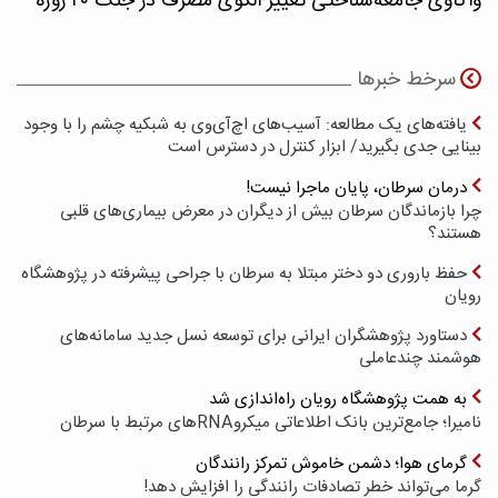
واکاوی جامعه‌شناختی تغییر الگوی مصرف در جنگ ۴۰ روزه
سرخط خبرها
یافته‌های یک مطالعه: آسیب‌های اچ‌آی‌وی به شبکیه چشم را با وجود
بینایی جدی بگیرید/ ابزار کنترل در دسترس است
درمان سرطان، پایان ماجرا نیست!
چرا بازماندگان سرطان بیش از دیگران در معرض بیماری‌های قلبی
هستند؟
حفظ باروری دو دختر مبتلا به سرطان با جراحی پیشرفته در پژوهشگاه
رویان
دستاورد پژوهشگران ایرانی برای توسعه نسل جدید سامانه‌های
هوشمند چندعاملی
به همت پژوهشگاه رویان راه‌اندازی شد
نامیرا؛ جامع‌ترین بانک اطلاعاتی میکروRNAهای مرتبط با سرطان
گرمای هوا؛ دشمن خاموش تمرکز رانندگان
گرما می‌تواند خطر تصادفات رانندگی را افزایش دهد!