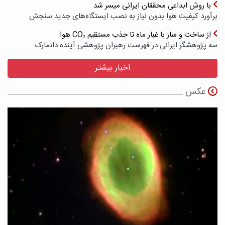
با روش ابداعی محققان ایرانی میسر شد
برآورد کیفیت هوا بدون نیاز به نصب ایستگاه‌های جدید سنجش
از ساخت و ساز با غبار ماه تا جذب مستقیم CO₂ هوا
سه پژوهشگر ایرانی در فهرست رهبران پژوهشی آینده دانمارک
اخبار بیشتر
عکس