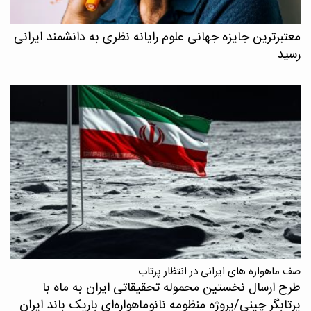
معتبرترین جایزه جهانی علوم رایانه نظری به دانشمند ایرانی
رسید
صف ماهواره های ایرانی در انتظار پرتاب
طرح ارسال نخستین محموله تحقیقاتی ایران به ماه با
پرتابگر چینی/پروژه منظومه نانوماهواره‌ای باریک باند ایران