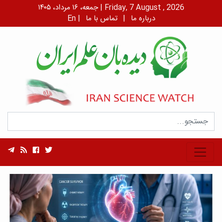
جمعه، ۱۶ مرداد، ۱۴۰۵ | Friday, 7 August , 2026
درباره ما
|
تماس با ما
|
En