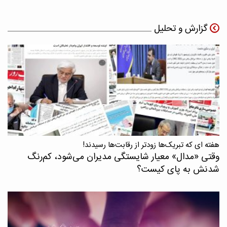
گزارش و تحلیل
هفته ای که تبریک‌ها زودتر از رقابت‌ها رسیدند!
وقتی «مدال‌» معیار شایستگی مدیران می‌شود، کم‌رنگ
شدنش به پای کیست؟