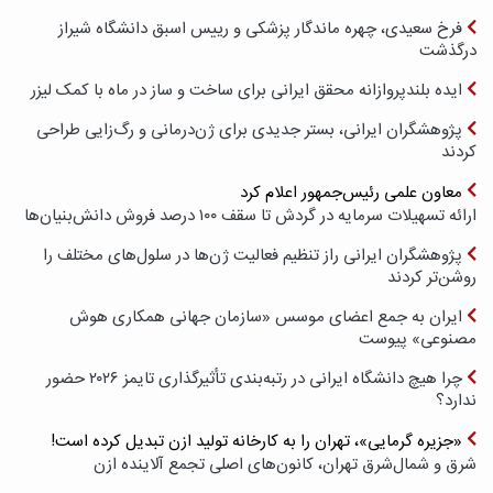
فرخ سعیدی، چهره ماندگار پزشکی و رییس اسبق دانشگاه شیراز
درگذشت
ایده بلندپروازانه محقق ایرانی برای ساخت و ساز در ماه با کمک لیزر
پژوهشگران ایرانی، بستر جدیدی برای ژن‌درمانی و رگ‌زایی طراحی
کردند
معاون علمی رئیس‌جمهور اعلام کرد
ارائه تسهیلات سرمایه در گردش تا سقف ۱۰۰ درصد فروش دانش‌بنیان‌ها
پژوهشگران ایرانی راز تنظیم فعالیت ژن‌ها در سلول‌های مختلف را
روشن‌تر کردند
ایران به جمع اعضای موسس «سازمان جهانی همکاری هوش
مصنوعی» پیوست
چرا هیچ دانشگاه ایرانی در رتبه‌بندی تأثیرگذاری تایمز ۲۰۲۶ حضور
ندارد؟
«جزیره گرمایی»، تهران را به کارخانه تولید ازن تبدیل کرده است!
شرق و شمال‌شرق تهران، کانون‌های اصلی تجمع آلاینده ازن