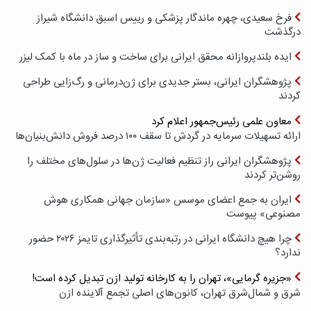
فرخ سعیدی، چهره ماندگار پزشکی و رییس اسبق دانشگاه شیراز
درگذشت
ایده بلندپروازانه محقق ایرانی برای ساخت و ساز در ماه با کمک لیزر
پژوهشگران ایرانی، بستر جدیدی برای ژن‌درمانی و رگ‌زایی طراحی
کردند
معاون علمی رئیس‌جمهور اعلام کرد
ارائه تسهیلات سرمایه در گردش تا سقف ۱۰۰ درصد فروش دانش‌بنیان‌ها
پژوهشگران ایرانی راز تنظیم فعالیت ژن‌ها در سلول‌های مختلف را
روشن‌تر کردند
ایران به جمع اعضای موسس «سازمان جهانی همکاری هوش
مصنوعی» پیوست
چرا هیچ دانشگاه ایرانی در رتبه‌بندی تأثیرگذاری تایمز ۲۰۲۶ حضور
ندارد؟
«جزیره گرمایی»، تهران را به کارخانه تولید ازن تبدیل کرده است!
شرق و شمال‌شرق تهران، کانون‌های اصلی تجمع آلاینده ازن