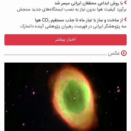
با روش ابداعی محققان ایرانی میسر شد
برآورد کیفیت هوا بدون نیاز به نصب ایستگاه‌های جدید سنجش
از ساخت و ساز با غبار ماه تا جذب مستقیم CO₂ هوا
سه پژوهشگر ایرانی در فهرست رهبران پژوهشی آینده دانمارک
اخبار بیشتر
عکس