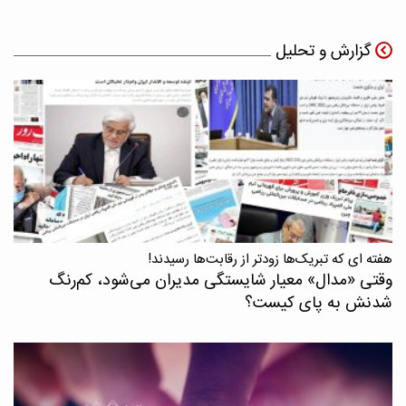
گزارش و تحلیل
هفته ای که تبریک‌ها زودتر از رقابت‌ها رسیدند!
وقتی «مدال‌» معیار شایستگی مدیران می‌شود، کم‌رنگ
شدنش به پای کیست؟