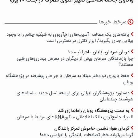
واکاوی جامعه‌شناختی تغییر الگوی مصرف در جنگ ۴۰ روزه
سرخط خبرها
یافته‌های یک مطالعه: آسیب‌های اچ‌آی‌وی به شبکیه چشم را با وجود
بینایی جدی بگیرید/ ابزار کنترل در دسترس است
درمان سرطان، پایان ماجرا نیست!
چرا بازماندگان سرطان بیش از دیگران در معرض بیماری‌های قلبی
هستند؟
حفظ باروری دو دختر مبتلا به سرطان با جراحی پیشرفته در پژوهشگاه
رویان
دستاورد پژوهشگران ایرانی برای توسعه نسل جدید سامانه‌های
هوشمند چندعاملی
به همت پژوهشگاه رویان راه‌اندازی شد
نامیرا؛ جامع‌ترین بانک اطلاعاتی میکروRNAهای مرتبط با سرطان
گرمای هوا؛ دشمن خاموش تمرکز رانندگان
گرما می‌تواند خطر تصادفات رانندگی را افزایش دهد!