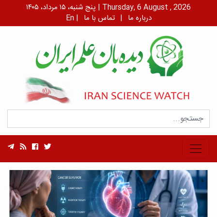
پنج شنبه، ۱۵ مرداد، ۱۴۰۵ | Thursday, 6 August , 2026
درباره ما
|
تماس با ما
|
En