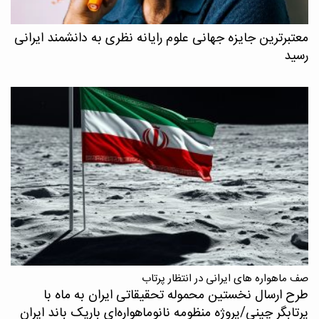
معتبرترین جایزه جهانی علوم رایانه نظری به دانشمند ایرانی
رسید
صف ماهواره های ایرانی در انتظار پرتاب
طرح ارسال نخستین محموله تحقیقاتی ایران به ماه با
پرتابگر چینی/پروژه منظومه نانوماهواره‌ای باریک باند ایران