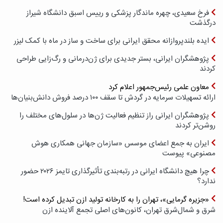
فرخ سعیدی، چهره ماندگار پزشکی و رییس اسبق دانشگاه شیراز
درگذشت
ایده بلندپروازانه محقق ایرانی برای ساخت و ساز در ماه با کمک لیزر
پژوهشگران ایرانی، بستر جدیدی برای ژن‌درمانی و رگ‌زایی طراحی
کردند
معاون علمی رئیس‌جمهور اعلام کرد
ارائه تسهیلات سرمایه در گردش تا سقف ۱۰۰ درصد فروش دانش‌بنیان‌ها
پژوهشگران ایرانی راز تنظیم فعالیت ژن‌ها در سلول‌های مختلف را
روشن‌تر کردند
ایران به جمع اعضای موسس «سازمان جهانی همکاری هوش
مصنوعی» پیوست
چرا هیچ دانشگاه ایرانی در رتبه‌بندی تأثیرگذاری تایمز ۲۰۲۶ حضور
ندارد؟
«جزیره گرمایی»، تهران را به کارخانه تولید ازن تبدیل کرده است!
شرق و شمال‌شرق تهران، کانون‌های اصلی تجمع آلاینده ازن