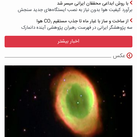
با روش ابداعی محققان ایرانی میسر شد
برآورد کیفیت هوا بدون نیاز به نصب ایستگاه‌های جدید سنجش
از ساخت و ساز با غبار ماه تا جذب مستقیم CO₂ هوا
سه پژوهشگر ایرانی در فهرست رهبران پژوهشی آینده دانمارک
اخبار بیشتر
عکس