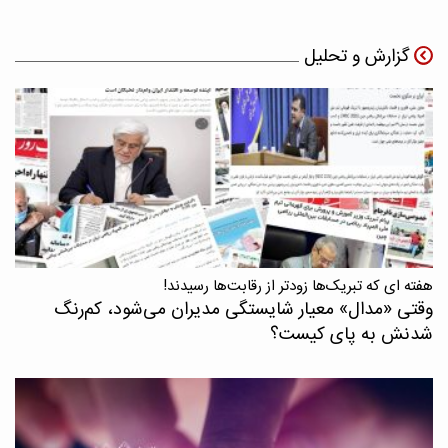
گزارش و تحلیل
هفته ای که تبریک‌ها زودتر از رقابت‌ها رسیدند!
وقتی «مدال‌» معیار شایستگی مدیران می‌شود، کم‌رنگ
شدنش به پای کیست؟