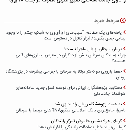
واکاوی جامعه‌شناختی تغییر الگوی مصرف در جنگ ۴۰ روزه
سرخط خبرها
یافته‌های یک مطالعه: آسیب‌های اچ‌آی‌وی به شبکیه چشم را با وجود
بینایی جدی بگیرید/ ابزار کنترل در دسترس است
درمان سرطان، پایان ماجرا نیست!
چرا بازماندگان سرطان بیش از دیگران در معرض بیماری‌های قلبی
هستند؟
حفظ باروری دو دختر مبتلا به سرطان با جراحی پیشرفته در پژوهشگاه
رویان
دستاورد پژوهشگران ایرانی برای توسعه نسل جدید سامانه‌های
هوشمند چندعاملی
به همت پژوهشگاه رویان راه‌اندازی شد
نامیرا؛ جامع‌ترین بانک اطلاعاتی میکروRNAهای مرتبط با سرطان
گرمای هوا؛ دشمن خاموش تمرکز رانندگان
گرما می‌تواند خطر تصادفات رانندگی را افزایش دهد!