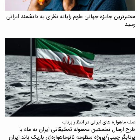
معتبرترین جایزه جهانی علوم رایانه نظری به دانشمند ایرانی
رسید
صف ماهواره های ایرانی در انتظار پرتاب
طرح ارسال نخستین محموله تحقیقاتی ایران به ماه با
پرتابگر چینی/پروژه منظومه نانوماهواره‌ای باریک باند ایران