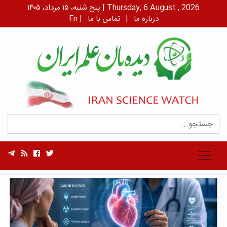
پنج شنبه، ۱۵ مرداد، ۱۴۰۵ | Thursday, 6 August , 2026
درباره ما
|
تماس با ما
|
En