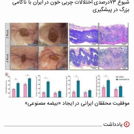
شیوع ۷۳درصدی اختلالات چربی خون در ایران با ناکامی
بزرگ در پیشگیری
موفقیت محققان ایرانی در ایجاد «بیضه مصنوعی»
یادداشت