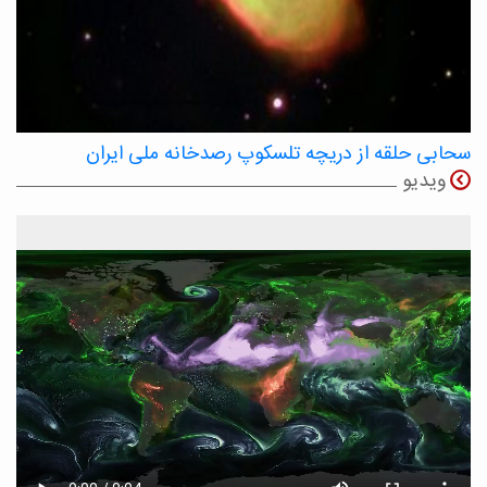
سحابی حلقه از دریچه تلسکوپ رصدخانه ملی ایران
ویدیو