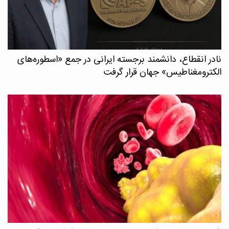
نادر انقطاع، دانشمند برجسته ایرانی در جمع «اسطوره‌های
الکترومغناطیس» جهان قرار گرفت