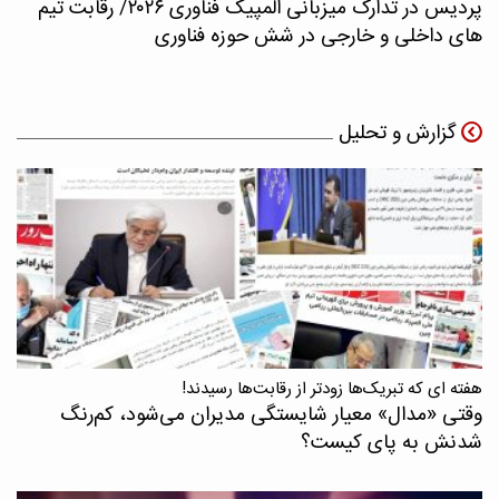
پردیس در تدارک میزبانی المپیک فناوری ۲۰۲۶/ رقابت تیم
های داخلی و خارجی در شش حوزه فناوری
گزارش و تحلیل
هفته ای که تبریک‌ها زودتر از رقابت‌ها رسیدند!
وقتی «مدال‌» معیار شایستگی مدیران می‌شود، کم‌رنگ
شدنش به پای کیست؟