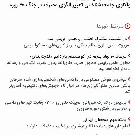
واکاوی جامعه‌شناختی تغییر الگوی مصرف در جنگ ۴۰ روزه
سرخط خبرها
در نشست مشترک افشین و همتی بررسی شد
ضرورت ایمن‌سازی نظام بانکی با رمزنگاری‌های پسا‌کوانتومی
«رسانه»، نهاد پنجم در اکوسیستم پارادایم «قدرت‌بنیان»
معاون علمی رئیس جمهور: قدرت فناورانه، بدون قدرت ارتباطی و رسانه،
پایدار نخواهد بود
پیشروی هوش مصنوعی در واکسن‌های شخصی‌سازی شده سرطان:
یافتن سوزن «نئوآنتی‌ژن‌ها» در انبار کاه «جهش‌های ژنتیکی» آسان‌تر
شد
پردیس در تدارک میزبانی المپیک فناوری ۲۰۲۶/ رقابت تیم های داخلی
و خارجی در شش حوزه فناوری
یافته مهم محققان ایرانی
کدام داروهای دیابت تاثیر بیشتری بر تخریب عضلات دارند؟