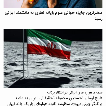
معتبرترین جایزه جهانی علوم رایانه نظری به دانشمند ایرانی
رسید
صف ماهواره های ایرانی در انتظار پرتاب
طرح ارسال نخستین محموله تحقیقاتی ایران به ماه با
پرتابگر چینی/پروژه منظومه نانوماهواره‌ای باریک باند ایران