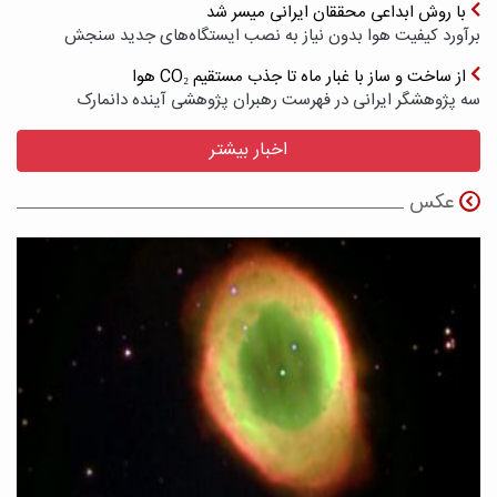
با روش ابداعی محققان ایرانی میسر شد
برآورد کیفیت هوا بدون نیاز به نصب ایستگاه‌های جدید سنجش
از ساخت و ساز با غبار ماه تا جذب مستقیم CO₂ هوا
سه پژوهشگر ایرانی در فهرست رهبران پژوهشی آینده دانمارک
اخبار بیشتر
عکس