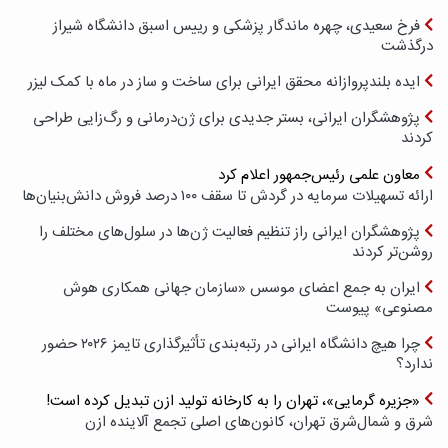
فرخ سعیدی، چهره ماندگار پزشکی و رییس اسبق دانشگاه شیراز
درگذشت
ایده بلندپروازانه محقق ایرانی برای ساخت و ساز در ماه با کمک لیزر
پژوهشگران ایرانی، بستر جدیدی برای ژن‌درمانی و رگ‌زایی طراحی
کردند
معاون علمی رئیس‌جمهور اعلام کرد
ارائه تسهیلات سرمایه در گردش تا سقف ۱۰۰ درصد فروش دانش‌بنیان‌ها
پژوهشگران ایرانی راز تنظیم فعالیت ژن‌ها در سلول‌های مختلف را
روشن‌تر کردند
ایران به جمع اعضای موسس «سازمان جهانی همکاری هوش
مصنوعی» پیوست
چرا هیچ دانشگاه ایرانی در رتبه‌بندی تأثیرگذاری تایمز ۲۰۲۶ حضور
ندارد؟
«جزیره گرمایی»، تهران را به کارخانه تولید ازن تبدیل کرده است!
شرق و شمال‌شرق تهران، کانون‌های اصلی تجمع آلاینده ازن