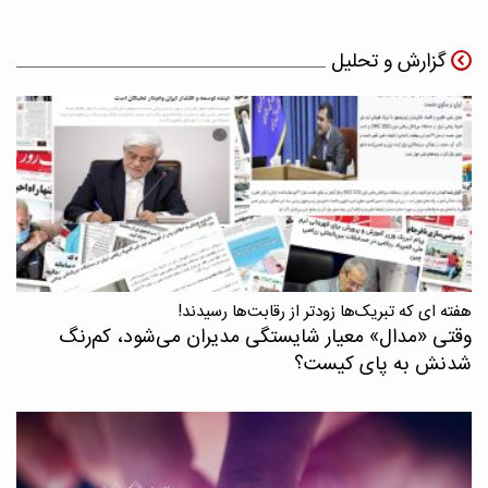
گزارش و تحلیل
هفته ای که تبریک‌ها زودتر از رقابت‌ها رسیدند!
وقتی «مدال‌» معیار شایستگی مدیران می‌شود، کم‌رنگ
شدنش به پای کیست؟