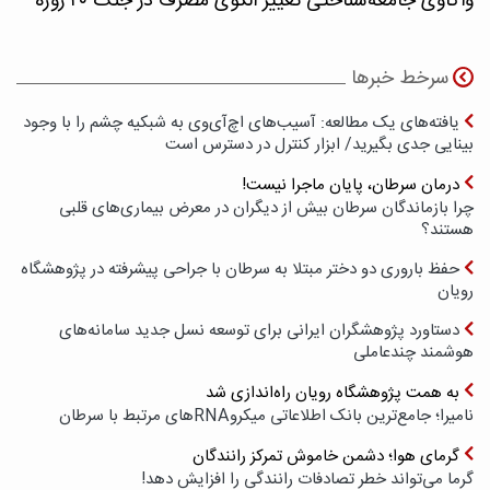
واکاوی جامعه‌شناختی تغییر الگوی مصرف در جنگ ۴۰ روزه
سرخط خبرها
یافته‌های یک مطالعه: آسیب‌های اچ‌آی‌وی به شبکیه چشم را با وجود
بینایی جدی بگیرید/ ابزار کنترل در دسترس است
درمان سرطان، پایان ماجرا نیست!
چرا بازماندگان سرطان بیش از دیگران در معرض بیماری‌های قلبی
هستند؟
حفظ باروری دو دختر مبتلا به سرطان با جراحی پیشرفته در پژوهشگاه
رویان
دستاورد پژوهشگران ایرانی برای توسعه نسل جدید سامانه‌های
هوشمند چندعاملی
به همت پژوهشگاه رویان راه‌اندازی شد
نامیرا؛ جامع‌ترین بانک اطلاعاتی میکروRNAهای مرتبط با سرطان
گرمای هوا؛ دشمن خاموش تمرکز رانندگان
گرما می‌تواند خطر تصادفات رانندگی را افزایش دهد!