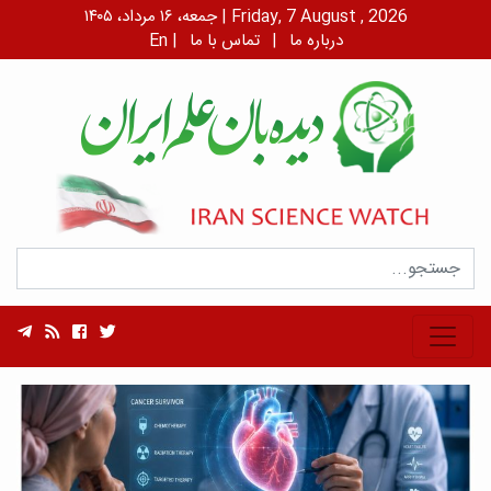
جمعه، ۱۶ مرداد، ۱۴۰۵ | Friday, 7 August , 2026
درباره ما
|
تماس با ما
|
En