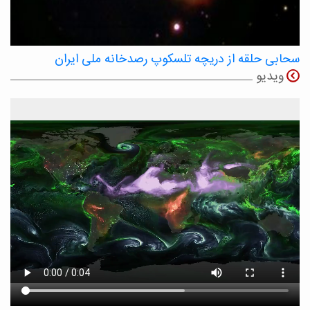
سحابی حلقه از دریچه تلسکوپ رصدخانه ملی ایران
ویدیو