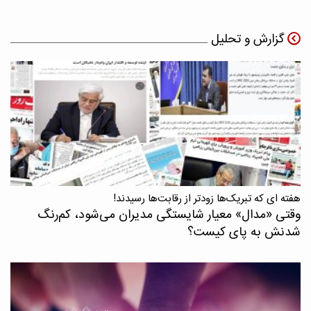
گزارش و تحلیل
هفته ای که تبریک‌ها زودتر از رقابت‌ها رسیدند!
وقتی «مدال‌» معیار شایستگی مدیران می‌شود، کم‌رنگ
شدنش به پای کیست؟