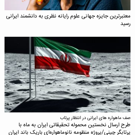
معتبرترین جایزه جهانی علوم رایانه نظری به دانشمند ایرانی
رسید
صف ماهواره های ایرانی در انتظار پرتاب
طرح ارسال نخستین محموله تحقیقاتی ایران به ماه با
پرتابگر چینی/پروژه منظومه نانوماهواره‌ای باریک باند ایران