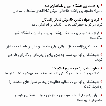
به همت پژوهشگاه رویان راه‌اندازی شد
نامیرا؛ جامع‌ترین بانک اطلاعاتی میکروRNAهای مرتبط با سرطان
گرمای هوا؛ دشمن خاموش تمرکز رانندگان
گرما می‌تواند خطر تصادفات رانندگی را افزایش دهد!
فرخ سعیدی، چهره ماندگار پزشکی و رییس اسبق دانشگاه شیراز
درگذشت
ایده بلندپروازانه محقق ایرانی برای ساخت و ساز در ماه با کمک لیزر
پژوهشگران ایرانی، بستر جدیدی برای ژن‌درمانی و رگ‌زایی طراحی
کردند
معاون علمی رئیس‌جمهور اعلام کرد
ارائه تسهیلات سرمایه در گردش تا سقف ۱۰۰ درصد فروش دانش‌بنیان‌ها
پژوهشگران ایرانی راز تنظیم فعالیت ژن‌ها در سلول‌های مختلف را
روشن‌تر کردند
ایران به جمع اعضای موسس «سازمان جهانی همکاری هوش
مصنوعی» پیوست