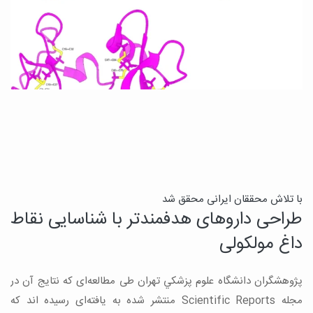
ی
با تلاش محققان ایرانی محقق شد
طراحی داروهای هدفمندتر با شناسایی نقاط
ب
داغ مولکولی
ب
پژوهشگران دانشگاه علوم پزشكي تهران طی مطالعه‌ای که نتایج آن در
ی
مجله Scientific Reports منتشر شده به یافته‌ای رسیده اند که
ی
خ