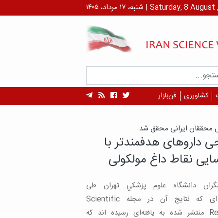
داد، ۱۴۰۵ | Saturday, 8 August , 2026
کشاورزی
فن‌بازار
ه‌های یک مطالعه:
‌های اچ‌آی‌وی به شبکیه
را با وجود بینایی جدی
ید/ ابزار کنترل در دسترس