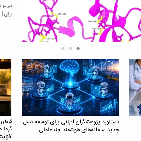
یافته‌
همکاری
افرادی
کنترل 
دستاورد پژوهشگران ایرانی برای توسعه نسل
گرمای 
گرما م
جدید سامانه‌های هوشمند چندعاملی
افزای