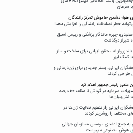
نامیرا؛ جامع‌ترین بانک اطلاعاتی میکروRNAهای
با سرطان
ی هوا؛ دشمن خاموش تمرکز رانندگان
‌تواند خطر تصادفات رانندگی را افزایش دهد!
سعیدی، چهره ماندگار پزشکی و رییس اسبق
ه شیراز درگذشت
بلندپروازانه محقق ایرانی برای ساخت و ساز
با کمک لیزر
شگران ایرانی، بستر جدیدی برای ژن‌درمانی و
ی طراحی کردند
ن علمی رئیس‌جمهور اعلام کرد
ارائه تسهیلات سرمایه در گردش تا سقف ۱۰۰ درصد
انش‌بنیان‌ها
گران ایرانی راز تنظیم فعالیت ژن‌ها در
ای مختلف را روشن‌تر کردند
ن به جمع اعضای موسس «سازمان جهانی
ی هوش مصنوعی» پیوست