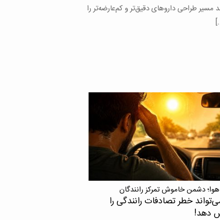
های محققان دانشگاه علوم پزشکی تهران با
 محققان خارجی نشان می‌دهد اچ‌آی‌وی در
 که با ویروس نقص ایمنی انسانی یا اچ‌آی‌وی
شده، زندگی می‌کنند، می‌تواند حتی زمانی […]
هوا؛ دشمن خاموش تمرکز رانندگان
ی‌تواند خطر تصادفات رانندگی را
ش دهد!