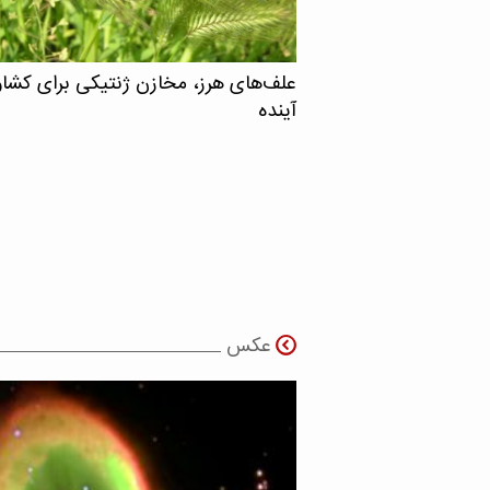
علف‌های هرز، مخازن ژنتیکی برای کشا
آینده
عکس