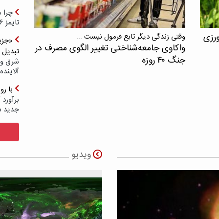
چرا ه
تایمز ۲۰۲۶ حضور ندارد؟
ورزی
وقتی زندگی دیگر تابع فرمول نیست ...
«جزیر
واکاوی جامعه‌شناختی تغییر الگوی مصرف در
تبدیل 
جنگ ۴۰ روزه
شرق و 
آلاینده
با ر
برآورد 
جدید 
ویدیو