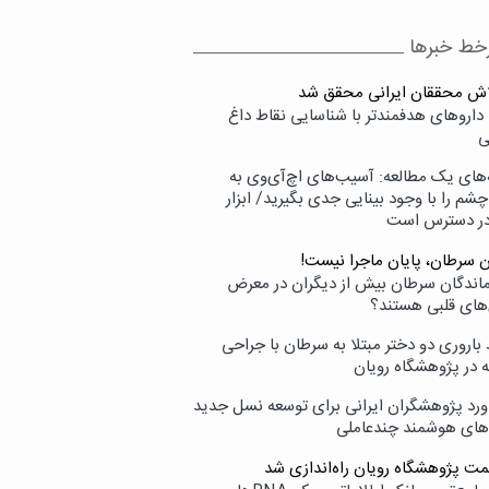
خط خبرها
لاش محققان ایرانی محقق شد
داروهای هدفمندتر با شناسایی نقاط داغ
ی
‌های یک مطالعه: آسیب‌های اچ‌آی‌وی به
شم را با وجود بینایی جدی بگیرید/ ابزار
در دسترس است
ن سرطان، پایان ماجرا نیست!
زماندگان سرطان بیش از دیگران در معرض
‌های قلبی هستند؟
اروری دو دختر مبتلا به سرطان با جراحی
ه در پژوهشگاه رویان
ورد پژوهشگران ایرانی برای توسعه نسل جدید
‌های هوشمند چندعاملی
مت پژوهشگاه رویان راه‌اندازی شد