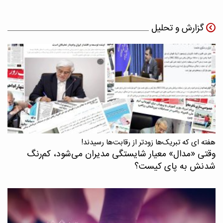
گزارش و تحلیل
هفته ای که تبریک‌ها زودتر از رقابت‌ها رسیدند!
وقتی «مدال‌» معیار شایستگی مدیران می‌شود، کم‌رنگ
شدنش به پای کیست؟