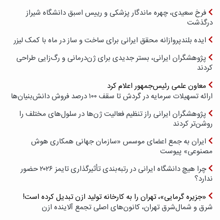
فرخ سعیدی، چهره ماندگار پزشکی و رییس اسبق دانشگاه شیراز
درگذشت
ایده بلندپروازانه محقق ایرانی برای ساخت و ساز در ماه با کمک لیزر
پژوهشگران ایرانی، بستر جدیدی برای ژن‌درمانی و رگ‌زایی طراحی
کردند
معاون علمی رئیس‌جمهور اعلام کرد
ارائه تسهیلات سرمایه در گردش تا سقف ۱۰۰ درصد فروش دانش‌بنیان‌ها
پژوهشگران ایرانی راز تنظیم فعالیت ژن‌ها در سلول‌های مختلف را
روشن‌تر کردند
ایران به جمع اعضای موسس «سازمان جهانی همکاری هوش
مصنوعی» پیوست
چرا هیچ دانشگاه ایرانی در رتبه‌بندی تأثیرگذاری تایمز ۲۰۲۶ حضور
ندارد؟
«جزیره گرمایی»، تهران را به کارخانه تولید ازن تبدیل کرده است!
شرق و شمال‌شرق تهران، کانون‌های اصلی تجمع آلاینده ازن