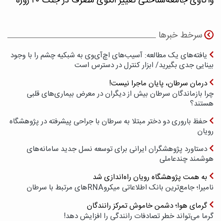
واکاوی جامعه‌شناختی تغییر الگوی مصرف در جنگ ۴۰ روزه
سرخط خبرها
یافته‌های یک مطالعه: آسیب‌های اچ‌آی‌وی به شبکیه چشم را با وجود
بینایی جدی بگیرید/ ابزار کنترل در دسترس است
درمان سرطان، پایان ماجرا نیست!
چرا بازماندگان سرطان بیش از دیگران در معرض بیماری‌های قلبی
هستند؟
حفظ باروری دو دختر مبتلا به سرطان با جراحی پیشرفته در پژوهشگاه
رویان
دستاورد پژوهشگران ایرانی برای توسعه نسل جدید سامانه‌های
هوشمند چندعاملی
به همت پژوهشگاه رویان راه‌اندازی شد
نامیرا؛ جامع‌ترین بانک اطلاعاتی میکروRNAهای مرتبط با سرطان
گرمای هوا؛ دشمن خاموش تمرکز رانندگان
گرما می‌تواند خطر تصادفات رانندگی را افزایش دهد!