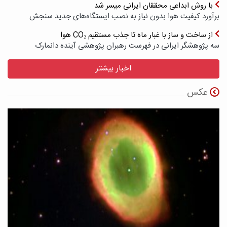
با روش ابداعی محققان ایرانی میسر شد
برآورد کیفیت هوا بدون نیاز به نصب ایستگاه‌های جدید سنجش
از ساخت و ساز با غبار ماه تا جذب مستقیم CO₂ هوا
سه پژوهشگر ایرانی در فهرست رهبران پژوهشی آینده دانمارک
اخبار بیشتر
عکس