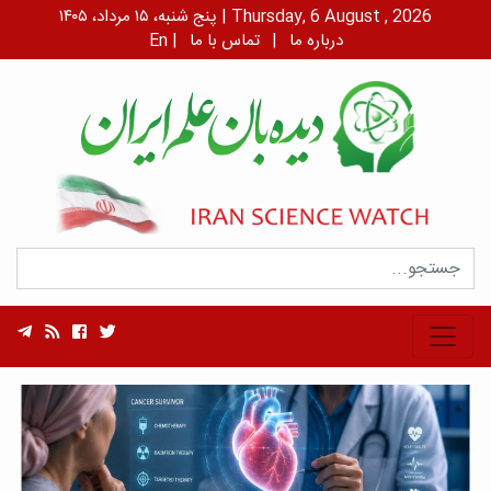
پنج شنبه، ۱۵ مرداد، ۱۴۰۵ | Thursday, 6 August , 2026
درباره ما
|
تماس با ما
|
En