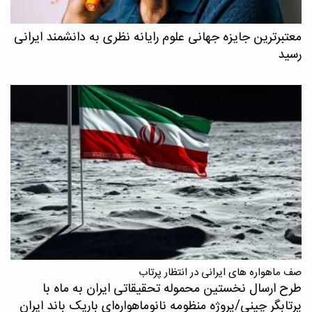
معتبرترین جایزه جهانی علوم رایانه نظری به دانشمند ایرانی
رسید
صف ماهواره های ایرانی در انتظار پرتاب
طرح ارسال نخستین محموله تحقیقاتی ایران به ماه با
پرتابگر چینی/پروژه منظومه نانوماهواره‌ای باریک باند ایران