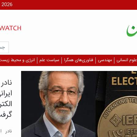
شنبه، ۱۷ مر
علوم انسانی
مهندسی
فناوری‌های همگرا
سیاست علم
انرژی و محیط زیست
با تلا
طراح
شناس
پژوهش