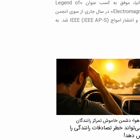
د مسیر طراحی داروهای دقیق‌تر و کم‌عارضه‌تر را
]
هوا؛ دشمن خاموش تمرکز رانندگان
ی‌تواند خطر تصادفات رانندگی را
ش دهد!