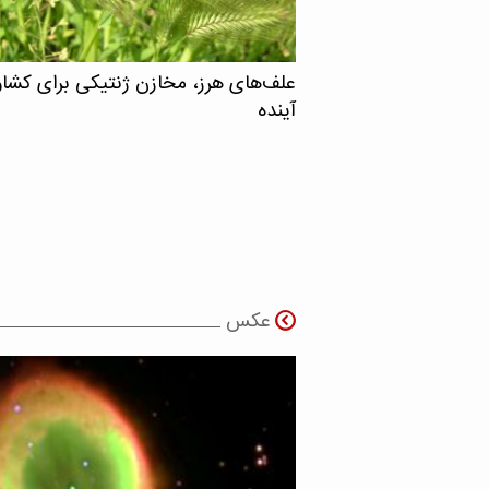
علف‌های هرز، مخازن ژنتیکی برای کشا
آینده
عکس