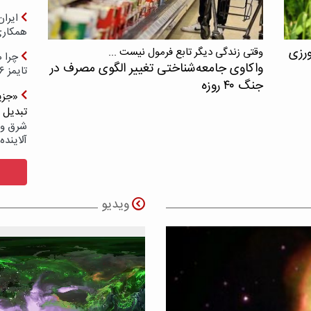
ایرا
همکار
ورزی
وقتی زندگی دیگر تابع فرمول نیست ...
چرا ه
واکاوی جامعه‌شناختی تغییر الگوی مصرف در
تایمز ۲۰۲۶ حضور ندارد؟
جنگ ۴۰ روزه
«جزیر
تبدیل 
شرق و 
آلاینده
ویدیو