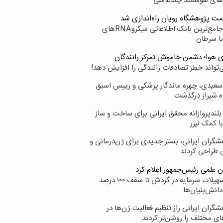
‌های هوشمند چندعاملی
مت پژوهشگاه رویان راه‌اندازی شد
نامیرا؛ جامع‌ترین بانک اطلاعاتی میکروRNAهای
با سرطان
ی هوا؛ دشمن خاموش تمرکز رانندگان
‌تواند خطر تصادفات رانندگی را افزایش دهد!
سعیدی، چهره ماندگار پزشکی و رییس اسبق
ه شیراز درگذشت
بلندپروازانه محقق ایرانی برای ساخت و ساز
با کمک لیزر
شگران ایرانی، بستر جدیدی برای ژن‌درمانی و
ی طراحی کردند
ن علمی رئیس‌جمهور اعلام کرد
ارائه تسهیلات سرمایه در گردش تا سقف ۱۰۰ درصد
انش‌بنیان‌ها
گران ایرانی راز تنظیم فعالیت ژن‌ها در
ای مختلف را روشن‌تر کردند