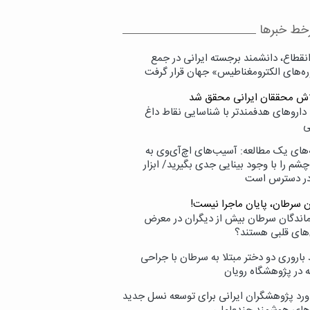
خط خبرها
انقطاع، دانشمند برجسته ایرانی در جمع
ه‌های الکترومغناطیس» جهان قرار گرفت
لاش محققان ایرانی محقق شد
داروهای هدفمندتر با شناسایی نقاط داغ
ی
‌های یک مطالعه: آسیب‌های اچ‌آی‌وی به
شم را با وجود بینایی جدی بگیرید/ ابزار
در دسترس است
ن سرطان، پایان ماجرا نیست!
زماندگان سرطان بیش از دیگران در معرض
‌های قلبی هستند؟
اروری دو دختر مبتلا به سرطان با جراحی
ه در پژوهشگاه رویان
ورد پژوهشگران ایرانی برای توسعه نسل جدید