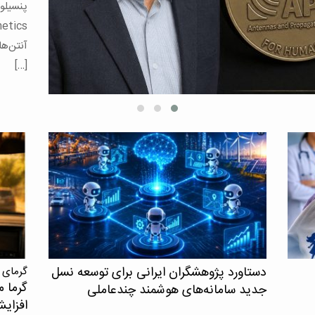
می‌توان
برای […
دستاورد پژوهشگران ایرانی برای توسعه نسل
گرمای 
گرما م
جدید سامانه‌های هوشمند چندعاملی
افزای