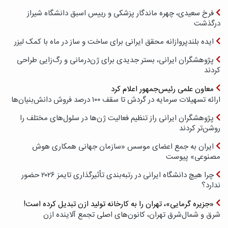
فرخ سعیدی، چهره ماندگار پزشکی و رییس اسبق دانشگاه شیراز
درگذشت
ایده بلندپروازانه محقق ایرانی برای ساخت و ساز در ماه با کمک لیزر
پژوهشگران ایرانی، بستر جدیدی برای ژن‌درمانی و رگ‌زایی طراحی
کردند
معاون علمی رئیس‌جمهور اعلام کرد
ارائه تسهیلات سرمایه در گردش تا سقف ۱۰۰ درصد فروش دانش‌بنیان‌ها
پژوهشگران ایرانی راز تنظیم فعالیت ژن‌ها در سلول‌های مختلف را
روشن‌تر کردند
ایران به جمع اعضای موسس «سازمان جهانی همکاری هوش
مصنوعی» پیوست
چرا هیچ دانشگاه ایرانی در رتبه‌بندی تأثیرگذاری تایمز ۲۰۲۶ حضور
ندارد؟
«جزیره گرمایی»، تهران را به کارخانه تولید ازن تبدیل کرده است!
شرق و شمال‌شرق تهران، کانون‌های اصلی تجمع آلاینده ازن