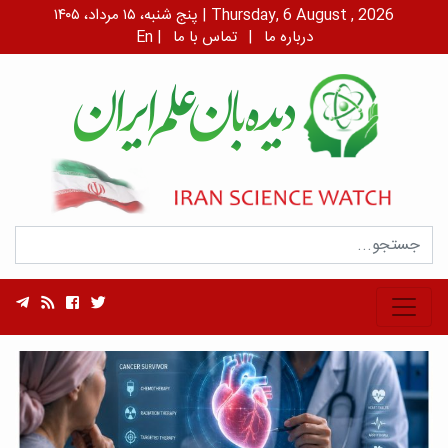
پنج شنبه، ۱۵ مرداد، ۱۴۰۵ | Thursday, 6 August , 2026
درباره ما
|
تماس با ما
|
En