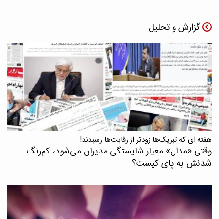
گزارش و تحلیل
هفته ای که تبریک‌ها زودتر از رقابت‌ها رسیدند!
وقتی «مدال‌» معیار شایستگی مدیران می‌شود، کم‌رنگ
شدنش به پای کیست؟