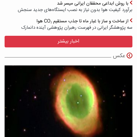
با روش ابداعی محققان ایرانی میسر شد
برآورد کیفیت هوا بدون نیاز به نصب ایستگاه‌های جدید سنجش
از ساخت و ساز با غبار ماه تا جذب مستقیم CO₂ هوا
سه پژوهشگر ایرانی در فهرست رهبران پژوهشی آینده دانمارک
اخبار بیشتر
عکس