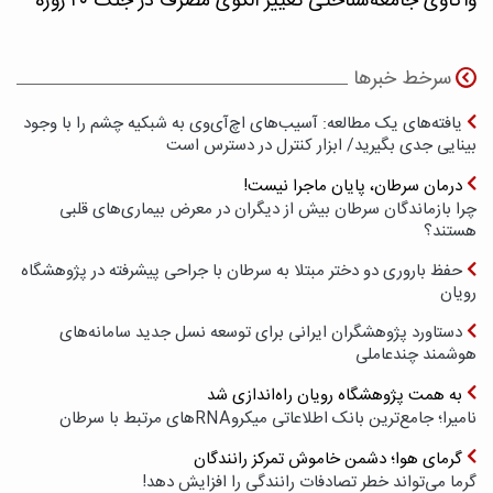
واکاوی جامعه‌شناختی تغییر الگوی مصرف در جنگ ۴۰ روزه
سرخط خبرها
یافته‌های یک مطالعه: آسیب‌های اچ‌آی‌وی به شبکیه چشم را با وجود
بینایی جدی بگیرید/ ابزار کنترل در دسترس است
درمان سرطان، پایان ماجرا نیست!
چرا بازماندگان سرطان بیش از دیگران در معرض بیماری‌های قلبی
هستند؟
حفظ باروری دو دختر مبتلا به سرطان با جراحی پیشرفته در پژوهشگاه
رویان
دستاورد پژوهشگران ایرانی برای توسعه نسل جدید سامانه‌های
هوشمند چندعاملی
به همت پژوهشگاه رویان راه‌اندازی شد
نامیرا؛ جامع‌ترین بانک اطلاعاتی میکروRNAهای مرتبط با سرطان
گرمای هوا؛ دشمن خاموش تمرکز رانندگان
گرما می‌تواند خطر تصادفات رانندگی را افزایش دهد!