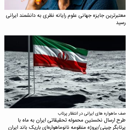
معتبرترین جایزه جهانی علوم رایانه نظری به دانشمند ایرانی
رسید
صف ماهواره های ایرانی در انتظار پرتاب
طرح ارسال نخستین محموله تحقیقاتی ایران به ماه با
پرتابگر چینی/پروژه منظومه نانوماهواره‌ای باریک باند ایران