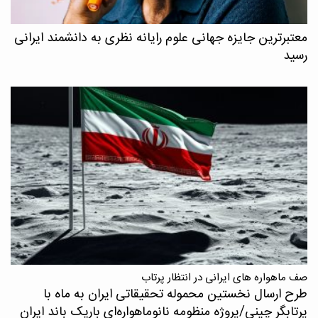
معتبرترین جایزه جهانی علوم رایانه نظری به دانشمند ایرانی
رسید
صف ماهواره های ایرانی در انتظار پرتاب
طرح ارسال نخستین محموله تحقیقاتی ایران به ماه با
پرتابگر چینی/پروژه منظومه نانوماهواره‌ای باریک باند ایران