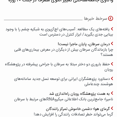
واکاوی جامعه‌شناختی تغییر الگوی مصرف در جنگ ۴۰ روزه
سرخط خبرها
یافته‌های یک مطالعه: آسیب‌های اچ‌آی‌وی به شبکیه چشم را با وجود
بینایی جدی بگیرید/ ابزار کنترل در دسترس است
درمان سرطان، پایان ماجرا نیست!
چرا بازماندگان سرطان بیش از دیگران در معرض بیماری‌های قلبی
هستند؟
حفظ باروری دو دختر مبتلا به سرطان با جراحی پیشرفته در پژوهشگاه
رویان
دستاورد پژوهشگران ایرانی برای توسعه نسل جدید سامانه‌های
هوشمند چندعاملی
به همت پژوهشگاه رویان راه‌اندازی شد
نامیرا؛ جامع‌ترین بانک اطلاعاتی میکروRNAهای مرتبط با سرطان
گرمای هوا؛ دشمن خاموش تمرکز رانندگان
گرما می‌تواند خطر تصادفات رانندگی را افزایش دهد!