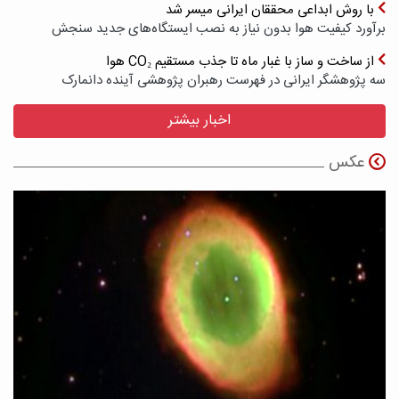
با روش ابداعی محققان ایرانی میسر شد
برآورد کیفیت هوا بدون نیاز به نصب ایستگاه‌های جدید سنجش
از ساخت و ساز با غبار ماه تا جذب مستقیم CO₂ هوا
سه پژوهشگر ایرانی در فهرست رهبران پژوهشی آینده دانمارک
اخبار بیشتر
عکس