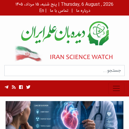
پنج شنبه، ۱۵ مرداد، ۱۴۰۵ | Thursday, 6 August , 2026
درباره ما
|
تماس با ما
|
En