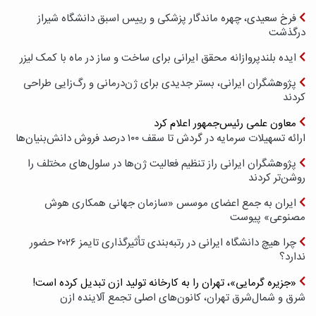
فرخ سعیدی، چهره ماندگار پزشکی و رییس اسبق دانشگاه شیراز
درگذشت
ایده بلندپروازانه محقق ایرانی برای ساخت و ساز در ماه با کمک لیزر
پژوهشگران ایرانی، بستر جدیدی برای ژن‌درمانی و رگ‌زایی طراحی
کردند
معاون علمی رئیس‌جمهور اعلام کرد
ارائه تسهیلات سرمایه در گردش تا سقف ۱۰۰ درصد فروش دانش‌بنیان‌ها
پژوهشگران ایرانی راز تنظیم فعالیت ژن‌ها در سلول‌های مختلف را
روشن‌تر کردند
ایران به جمع اعضای موسس «سازمان جهانی همکاری هوش
مصنوعی» پیوست
چرا هیچ دانشگاه ایرانی در رتبه‌بندی تأثیرگذاری تایمز ۲۰۲۶ حضور
ندارد؟
«جزیره گرمایی»، تهران را به کارخانه تولید ازن تبدیل کرده است!
شرق و شمال‌شرق تهران، کانون‌های اصلی تجمع آلاینده ازن