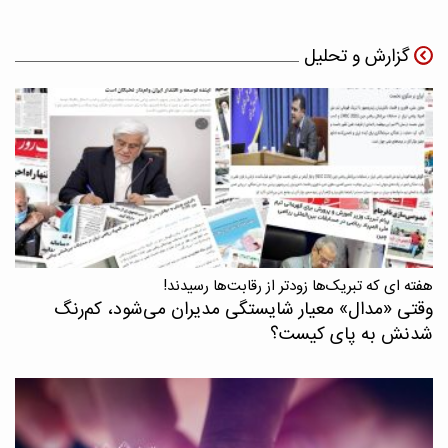
گزارش و تحلیل
هفته ای که تبریک‌ها زودتر از رقابت‌ها رسیدند!
وقتی «مدال‌» معیار شایستگی مدیران می‌شود، کم‌رنگ
شدنش به پای کیست؟