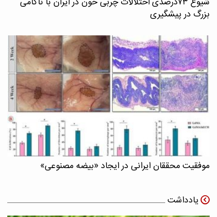
شیوع ۷۳درصدی اختلالات چربی خون در ایران با ناکامی
بزرگ در پیشگیری
موفقیت محققان ایرانی در ایجاد «بیضه مصنوعی»
یادداشت