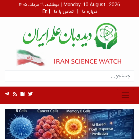
دوشنبه، ۱۹ مرداد، ۱۴۰۵ | Monday, 10 August , 2026
درباره ما
|
تماس با ما
|
En