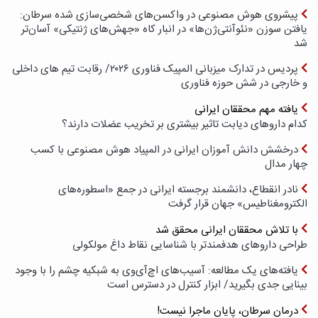
پیشروی هوش مصنوعی در واکسن‌های شخصی‌سازی شده سرطان:
یافتن سوزن «نئوآنتی‌ژن‌ها» در انبار کاه «جهش‌های ژنتیکی» آسان‌تر
شد
پردیس در تدارک میزبانی المپیک فناوری ۲۰۲۶/ رقابت تیم های داخلی
و خارجی در شش حوزه فناوری
یافته مهم محققان ایرانی
کدام داروهای دیابت تاثیر بیشتری بر تخریب عضلات دارند؟
درخشش دانش آموزان ایرانی در المپیاد هوش مصنوعی با کسب
چهار مدال
نادر انقطاع، دانشمند برجسته ایرانی در جمع «اسطوره‌های
الکترومغناطیس» جهان قرار گرفت
با تلاش محققان ایرانی محقق شد
طراحی داروهای هدفمندتر با شناسایی نقاط داغ مولکولی
یافته‌های یک مطالعه: آسیب‌های اچ‌آی‌وی به شبکیه چشم را با وجود
بینایی جدی بگیرید/ ابزار کنترل در دسترس است
درمان سرطان، پایان ماجرا نیست!