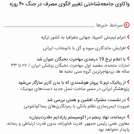
واکاوی جامعه‌شناختی تغییر الگوی مصرف در جنگ ۴۰ روزه
سرخط خبرها
اعزام تیم‌ملی المپیاد جهانی جغرافیا به کشور ترکیه
افزایش ماندگاری میوه و گل با نانوجاذب ایرانی
با اعلام نرخ 19 درصدی مهاجرت نخبگان عنوان شد
امارات متحده، مقصد اول مهاجرت نخبگان پزشکی ایران / ۲۷ تا ۳۳
ساله ها، پرمهاجرترین گروه سنی نخبه ها
از رباتیک نرم تا پروتز هوشمندی که با بدن کاربر سازگار می‌شود
پژوهشگر ایرانی در مسیر ساخت نسل جدید دست‌های بیونیک
در نشست مشترک افشین و همتی بررسی شد
ضرورت ایمن‌سازی نظام بانکی با رمزنگاری‌های پسا‌کوانتومی
«رسانه»، نهاد پنجم در اکوسیستم پارادایم «قدرت‌بنیان»
معاون علمی رئیس جمهور: قدرت فناورانه، بدون قدرت ارتباطی و رسانه،
پایدار نخواهد بود