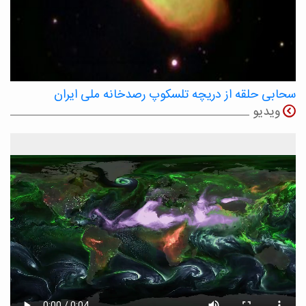
سحابی حلقه از دریچه تلسکوپ رصدخانه ملی ایران
ویدیو