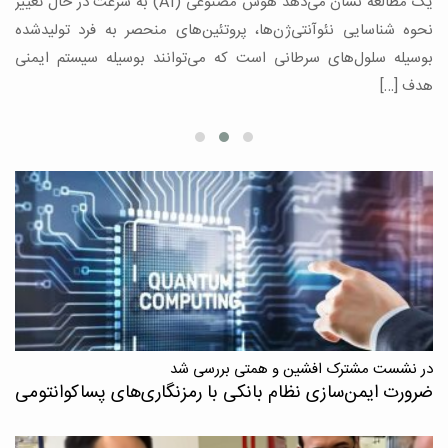
یک مطالعه نشان می‌دهد هوش مصنوعی (AI) به سرعت در حال تغییر
د
،
نحوه شناسایی نئوآنتی‌ژن‌ها، پروتئین‌های منحصر به فرد تولیدشده
بوسیله سلول‌های سرطانی است که می‌توانند بوسیله سیستم ایمنی
هدف […]
در نشست مشترک افشین و همتی بررسی شد
ضرورت ایمن‌سازی نظام بانکی با رمزنگاری‌های پسا‌کوانتومی