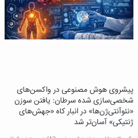
پیشروی هوش مصنوعی در واکسن‌های
ی
ک
شخصی‌سازی شده سرطان: یافتن سوزن
ت
«نئوآنتی‌ژن‌ها» در انبار کاه «جهش‌های
ژنتیکی» آسان‌تر شد
ب
ب
رت