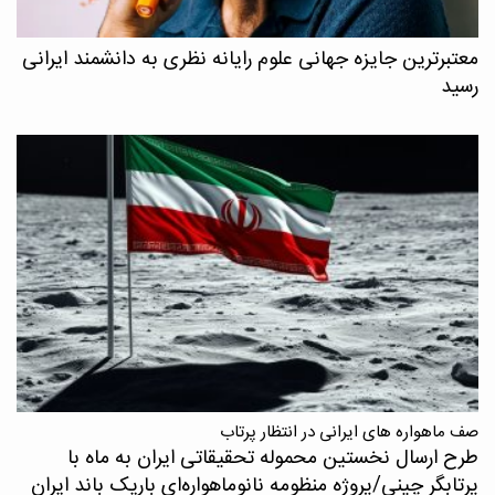
معتبرترین جایزه جهانی علوم رایانه نظری به دانشمند ایرانی
رسید
صف ماهواره های ایرانی در انتظار پرتاب
طرح ارسال نخستین محموله تحقیقاتی ایران به ماه با
پرتابگر چینی/پروژه منظومه نانوماهواره‌ای باریک باند ایران