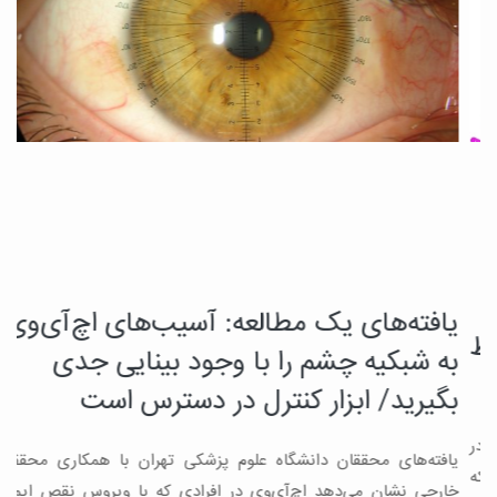
یافته‌های یک مطالعه: آسیب‌های اچ‌آی‌وی
د
چ
به شبکیه چشم را با وجود بینایی جدی
م
بگیرید/ ابزار کنترل در دسترس است
ب
یافته‌های محققان دانشگاه علوم پزشکی تهران با همکاری محققان
ه
ن
خارجی نشان می‌دهد اچ‌آی‌وی در افرادی که با ویروس نقص ایمنی