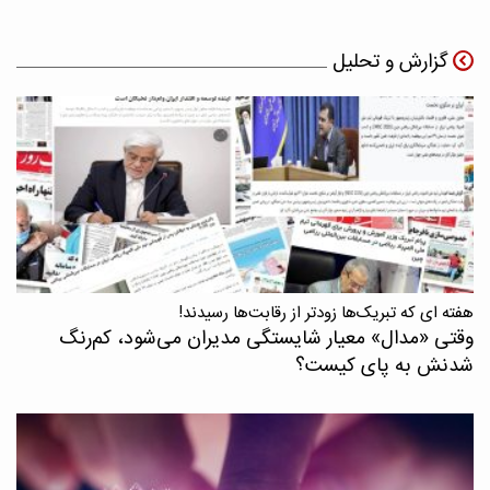
گزارش و تحلیل
هفته ای که تبریک‌ها زودتر از رقابت‌ها رسیدند!
وقتی «مدال‌» معیار شایستگی مدیران می‌شود، کم‌رنگ
شدنش به پای کیست؟