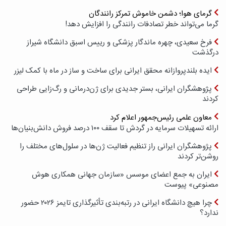
گرمای هوا؛ دشمن خاموش تمرکز رانندگان
گرما می‌تواند خطر تصادفات رانندگی را افزایش دهد!
فرخ سعیدی، چهره ماندگار پزشکی و رییس اسبق دانشگاه شیراز
درگذشت
ایده بلندپروازانه محقق ایرانی برای ساخت و ساز در ماه با کمک لیزر
پژوهشگران ایرانی، بستر جدیدی برای ژن‌درمانی و رگ‌زایی طراحی
کردند
معاون علمی رئیس‌جمهور اعلام کرد
ارائه تسهیلات سرمایه در گردش تا سقف ۱۰۰ درصد فروش دانش‌بنیان‌ها
پژوهشگران ایرانی راز تنظیم فعالیت ژن‌ها در سلول‌های مختلف را
روشن‌تر کردند
ایران به جمع اعضای موسس «سازمان جهانی همکاری هوش
مصنوعی» پیوست
چرا هیچ دانشگاه ایرانی در رتبه‌بندی تأثیرگذاری تایمز ۲۰۲۶ حضور
ندارد؟