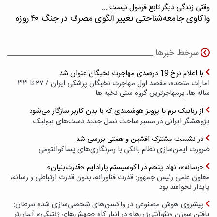
وقتی زندگی دیگر تابع فرمول نیست ...
واکاوی جامعه‌شناختی تغییر الگوی مصرف در جنگ ۴۰ روزه
سرخط خبرها
با اعلام نرخ 19 درصدی مهاجرت نخبگان عنوان شد
امارات متحده، مقصد اول مهاجرت نخبگان پزشکی ایران / ۲۷ تا ۳۳
ساله ها، پرمهاجرترین گروه سنی نخبه ها
از رباتیک نرم تا پروتز هوشمندی که با بدن کاربر سازگار می‌شود
پژوهشگر ایرانی در مسیر ساخت نسل جدید دست‌های بیونیک
در نشست مشترک افشین و همتی بررسی شد
ضرورت ایمن‌سازی نظام بانکی با رمزنگاری‌های پسا‌کوانتومی
«رسانه»، نهاد پنجم در اکوسیستم پارادایم «قدرت‌بنیان»
معاون علمی رئیس جمهور: قدرت فناورانه، بدون قدرت ارتباطی و رسانه،
پایدار نخواهد بود
پیشروی هوش مصنوعی در واکسن‌های شخصی‌سازی شده سرطان:
یافتن سوزن «نئوآنتی‌ژن‌ها» در انبار کاه «جهش‌های ژنتیکی» آسان‌تر