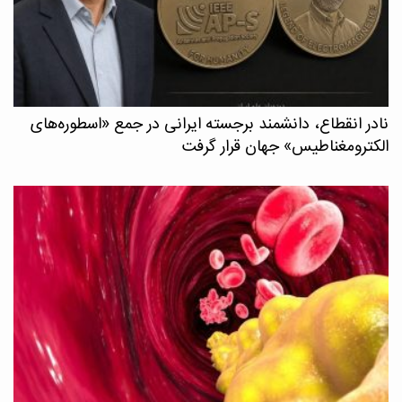
نادر انقطاع، دانشمند برجسته ایرانی در جمع «اسطوره‌های
الکترومغناطیس» جهان قرار گرفت