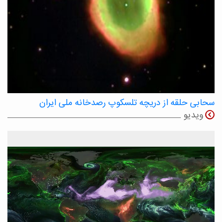
سحابی حلقه از دریچه تلسکوپ رصدخانه ملی ایران
ویدیو