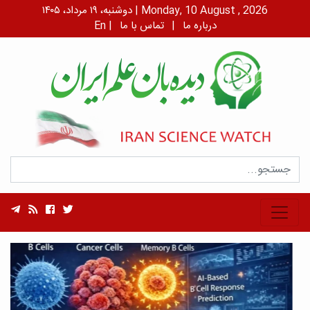
دوشنبه، ۱۹ مرداد، ۱۴۰۵ | Monday, 10 August , 2026
درباره ما
|
تماس با ما
|
En