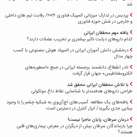
شد
پردیس در تدارک میزبانی المپیک فناوری ۲۰۲۶/ رقابت تیم های داخلی
و خارجی در شش حوزه فناوری
یافته مهم محققان ایرانی
کدام داروهای دیابت تاثیر بیشتری بر تخریب عضلات دارند؟
درخشش دانش آموزان ایرانی در المپیاد هوش مصنوعی با کسب
چهار مدال
نادر انقطاع، دانشمند برجسته ایرانی در جمع «اسطوره‌های
الکترومغناطیس» جهان قرار گرفت
با تلاش محققان ایرانی محقق شد
طراحی داروهای هدفمندتر با شناسایی نقاط داغ مولکولی
یافته‌های یک مطالعه: آسیب‌های اچ‌آی‌وی به شبکیه چشم را با وجود
بینایی جدی بگیرید/ ابزار کنترل در دسترس است
درمان سرطان، پایان ماجرا نیست!
چرا بازماندگان سرطان بیش از دیگران در معرض بیماری‌های قلبی
هستند؟