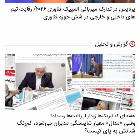
پردیس در تدارک میزبانی المپیک فناوری ۲۰۲۶/ رقابت تیم
های داخلی و خارجی در شش حوزه فناوری
گزارش و تحلیل
هفته ای که تبریک‌ها زودتر از رقابت‌ها رسیدند!
وقتی «مدال‌» معیار شایستگی مدیران می‌شود، کم‌رنگ
شدنش به پای کیست؟