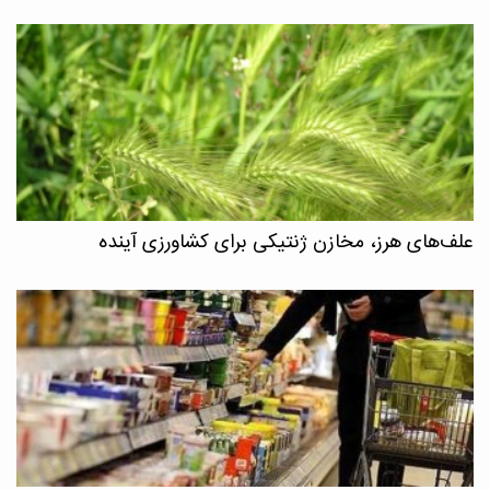
علف‌های هرز، مخازن ژنتیکی برای کشاورزی آینده