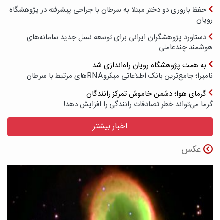
حفظ باروری دو دختر مبتلا به سرطان با جراحی پیشرفته در پژوهشگاه
رویان
دستاورد پژوهشگران ایرانی برای توسعه نسل جدید سامانه‌های
هوشمند چندعاملی
به همت پژوهشگاه رویان راه‌اندازی شد
نامیرا؛ جامع‌ترین بانک اطلاعاتی میکروRNAهای مرتبط با سرطان
گرمای هوا؛ دشمن خاموش تمرکز رانندگان
گرما می‌تواند خطر تصادفات رانندگی را افزایش دهد!
اخبار بیشتر
عکس