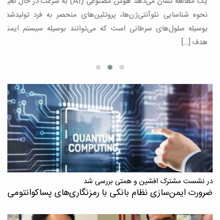
یک مطالعه نشان می‌دهد هوش مصنوعی (AI) به سرعت در حال تغییر
د
،
نحوه شناسایی نئوآنتی‌ژن‌ها، پروتئین‌های منحصر به فرد تولیدشده
بوسیله سلول‌های سرطانی است که می‌توانند بوسیله سیستم ایمنی
هدف […]
در نشست مشترک افشین و همتی بررسی شد
ضرورت ایمن‌سازی نظام بانکی با رمزنگاری‌های پسا‌کوانتومی