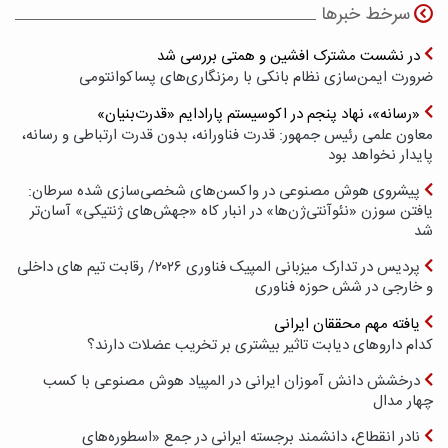
سرخط خبرها
در نشست مشترک افشین و همتی بررسی شد
ضرورت ایمن‌سازی نظام بانکی با رمزنگاری‌های پسا‌کوانتومی
«رسانه»، نهاد پنجم در اکوسیستم پارادایم «قدرت‌بنیان»
معاون علمی رئیس جمهور: قدرت فناورانه، بدون قدرت ارتباطی و رسانه،
پایدار نخواهد بود
پیشروی هوش مصنوعی در واکسن‌های شخصی‌سازی شده سرطان:
یافتن سوزن «نئوآنتی‌ژن‌ها» در انبار کاه «جهش‌های ژنتیکی» آسان‌تر
شد
پردیس در تدارک میزبانی المپیک فناوری ۲۰۲۶/ رقابت تیم های داخلی
و خارجی در شش حوزه فناوری
یافته مهم محققان ایرانی
کدام داروهای دیابت تاثیر بیشتری بر تخریب عضلات دارند؟
درخشش دانش آموزان ایرانی در المپیاد هوش مصنوعی با کسب
چهار مدال
نادر انقطاع، دانشمند برجسته ایرانی در جمع «اسطوره‌های