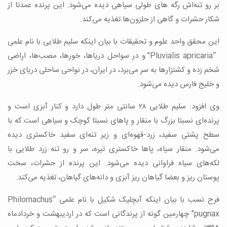
بر رو تنه‌اش رگه ‌های طولی سیاهی دیده می‌شود. این پرنده عمدتا از
شکار حشرات و گاهی از حلزون‌ها تغذیه می‌کند.
این محقق واحد علوم و تحقیقات با بیان اینکه سلیم طلایی با نام علمی
“Pluvialis apricaria” و در سواحل دریاها، خورها، مصب‌ها، اراضی
شخم زده و کشتزارها به سر می‌برد، در ایران، در نواحی ساحلی دریای خزر
و خلیج فارس دیده می‌شود.
وی افزود: سلیم طلایی ۲۸ سانتی متر طول دارد و کنار آبزی است و
پرنده‌ای نسبتا بزرگ با منقار و پاهای نسبتا کوچک و سیاهی است که با
سطح پشتی سفید، زرد-قهوه‌ای و زیر تنه‌ای سفید خاکستری دیده
می‌شود. منقار سیاه، پاها خاکستری تیره، سر و رو تنه زرد طلایی با
لکه‌های سیاه فراوانی دیده می‌شود. این پرنده از حشرات، سخت
پوستان ریز و بعضا گیاهان ریز آبزی و دانه‌های گیاهان، تغذیه می‌کند.
فرح نسب با بیان اینکه آبچلیک شکیل با نام علمی “Philomachus
pugnax” چهارمین گونه از پرندگانی است که در اردیبهشت و خردادماه