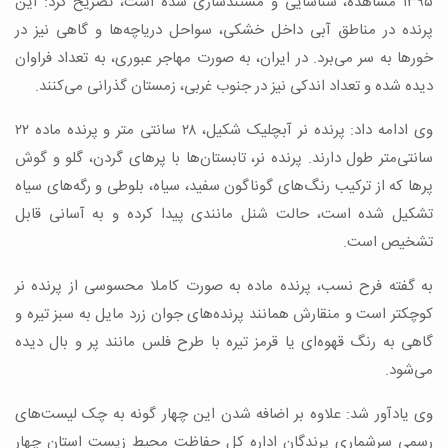
۱۳۹۵ مشاهده، شناسایی و مستندسازی شده است، تصریح کرد: این
پرنده در مناطق آبی داخل خشکی، سواحل دریاچه‌ها و گاهی نیز در
خورها به سر می‌برد. در ایران، به صورت مهاجر عبوری، به تعداد فراوان
دیده شده و تعداد اندکی نیز در جنوب غربی، زمستان گذرانی می‌کنند.
وی ادامه داد: پرنده نر آبچلیک شکیل، ۲۸ سانتی متر و پرنده ماده ۲۲
سانتی‌متر طول دارند. پرنده‌ نر، تابستان‌ها با پرهای گردن، گلو و گوش
پرها که از ترکیب رنگ‌های گوناگون سفید، سیاه، بلوطی و رگه‌های سیاه
تشکیل شده است، حالت شنل مانندی پیدا کرده و به آسانی قابل
تشخیص است.
به گفته فرح نسب، پرنده‌ ماده به صورت کاملا محسوسی از پرنده‌ نر
کوچکتر است و منقارش همانند پرنده‌های جوان زرد مایل به سبز تیره و
گاهی به رنگ قهوه‌ای یا قرمز تیره با طرح فلس مانند پر و بال دیده
می‌شود.
وی یادآور شد: علاوه بر اضافه شدن این چهار گونه به چک لیست‌های
رسمی سرشماری پرندگان اداره کل حفاظت محیط زیست استان چهار