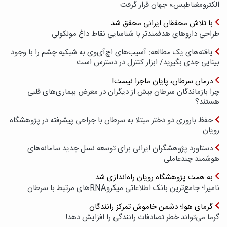
الکترومغناطیس» جهان قرار گرفت
با تلاش محققان ایرانی محقق شد
طراحی داروهای هدفمندتر با شناسایی نقاط داغ مولکولی
یافته‌های یک مطالعه: آسیب‌های اچ‌آی‌وی به شبکیه چشم را با وجود
بینایی جدی بگیرید/ ابزار کنترل در دسترس است
درمان سرطان، پایان ماجرا نیست!
چرا بازماندگان سرطان بیش از دیگران در معرض بیماری‌های قلبی
هستند؟
حفظ باروری دو دختر مبتلا به سرطان با جراحی پیشرفته در پژوهشگاه
رویان
دستاورد پژوهشگران ایرانی برای توسعه نسل جدید سامانه‌های
هوشمند چندعاملی
به همت پژوهشگاه رویان راه‌اندازی شد
نامیرا؛ جامع‌ترین بانک اطلاعاتی میکروRNAهای مرتبط با سرطان
گرمای هوا؛ دشمن خاموش تمرکز رانندگان
گرما می‌تواند خطر تصادفات رانندگی را افزایش دهد!