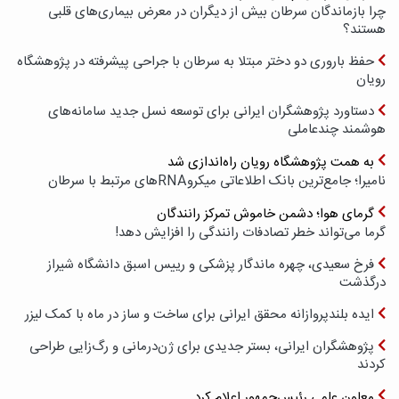
چرا بازماندگان سرطان بیش از دیگران در معرض بیماری‌های قلبی
هستند؟
حفظ باروری دو دختر مبتلا به سرطان با جراحی پیشرفته در پژوهشگاه
رویان
دستاورد پژوهشگران ایرانی برای توسعه نسل جدید سامانه‌های
هوشمند چندعاملی
به همت پژوهشگاه رویان راه‌اندازی شد
نامیرا؛ جامع‌ترین بانک اطلاعاتی میکروRNAهای مرتبط با سرطان
گرمای هوا؛ دشمن خاموش تمرکز رانندگان
گرما می‌تواند خطر تصادفات رانندگی را افزایش دهد!
فرخ سعیدی، چهره ماندگار پزشکی و رییس اسبق دانشگاه شیراز
درگذشت
ایده بلندپروازانه محقق ایرانی برای ساخت و ساز در ماه با کمک لیزر
پژوهشگران ایرانی، بستر جدیدی برای ژن‌درمانی و رگ‌زایی طراحی
کردند
معاون علمی رئیس‌جمهور اعلام کرد