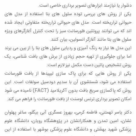
دشوار یا نیازمند ابزارهای تصویر برداری خاصی است.
یکی از روش های بررسی توده سلول های بتا استفاده از مدل های
حیوانی تراریخته است. مدل های حیواتی تراریخته متفاوتی ایجاد شده
اند که می توانند پروتئین فلورسانت سبز را تحت کنترل آغازگرهای ویژه
سلول های بتا مانند آغازگر انسولین، بیان کنند.
این مدل ها نیاز به رنگ آمیزی و ردیابی سلول های بتا را از بین می برند
اما برای جلوگیری از تهیه حجم زیادی از برش های بافت شناسی، یک
روش تشخیص پائین دست مکمل نیز لازم است.
یکی از روش هایی که برای پاک سازی لیپیدها از بافت فلورسانت
استفاده می شود، شستشوی آن با سدیم دودسیل سولفات است. این
روش که پاکسازی سریع بافت بدون آکریلامید (
FACT
) نامیده می شود
امکان تصویر برداری ترنس لوسنت از بافت فلورسانت را فراهم می کند.
دکتر یاسر تهمتنی، فاطمه کرمی، بهروز عسگری آبی بیگلو، ساغر پهلوان
نشان، امین تمدن و همکارانشان در پژوهشگاه رویان، دانشگاه علوم
پزشکی شهید بهشتی و دانشگاه علوم پزشکی بوشهر با استفاده از این