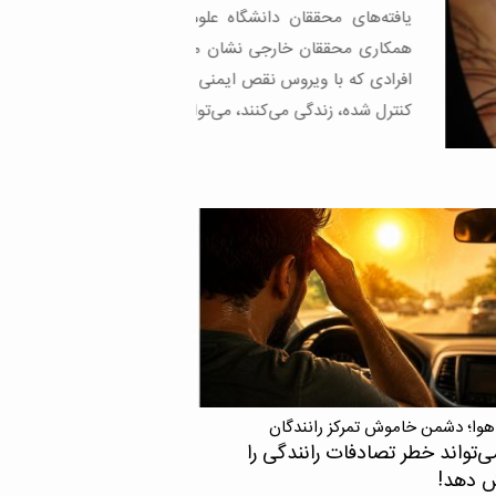
های محققان دانشگاه علوم پزشکی تهران با
 محققان خارجی نشان می‌دهد اچ‌آی‌وی در
 که با ویروس نقص ایمنی انسانی یا اچ‌آی‌وی
ده، زندگی می‌کنند، می‌تواند حتی زمانی […]
هوا؛ دشمن خاموش تمرکز رانندگان
ی‌تواند خطر تصادفات رانندگی را
ش دهد!