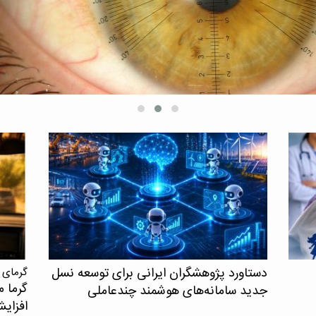
یافته‌
همکاری
افرادی
کنترل ش
دستاورد پژوهشگران ایرانی برای توسعه نسل
گرمای 
گرما م
جدید سامانه‌های هوشمند چندعاملی
افزای