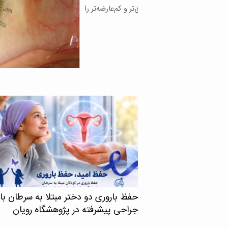
های دقیق‌تر و کم‌عارضه‌تر را
حفظ باروری دو دختر مبتلا به سرطان با
جراحی پیشرفته در پژوهشگاه رویان