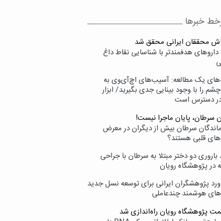
خط خبرها
لاش محققان ایرانی محقق شد
داروهای هدفمندتر با شناسایی نقاط داغ
ی
‌های یک مطالعه: آسیب‌های اچ‌آی‌وی به
شم را با وجود بینایی جدی بگیرید/ ابزار
در دسترس است
ن سرطان، پایان ماجرا نیست!
زماندگان سرطان بیش از دیگران در معرض
‌های قلبی هستند؟
اروری دو دختر مبتلا به سرطان با جراحی
ه در پژوهشگاه رویان
ورد پژوهشگران ایرانی برای توسعه نسل جدید
‌های هوشمند چندعاملی
مت پژوهشگاه رویان راه‌اندازی شد