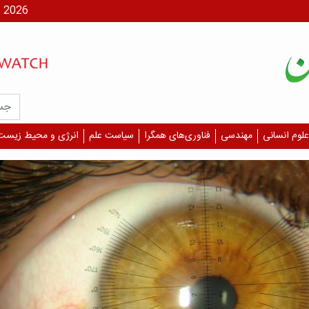
شنبه، ۱۷ مر
علوم انسانی
مهندسی
فناوری‌های همگرا
سیاست علم
انرژی و محیط زیست
یافت
آسیب
چشم 
بگیر
است