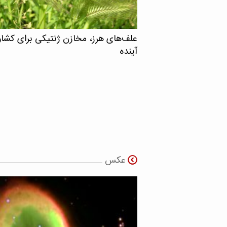
علف‌های هرز، مخازن ژنتیکی برای کشا
آینده
عکس