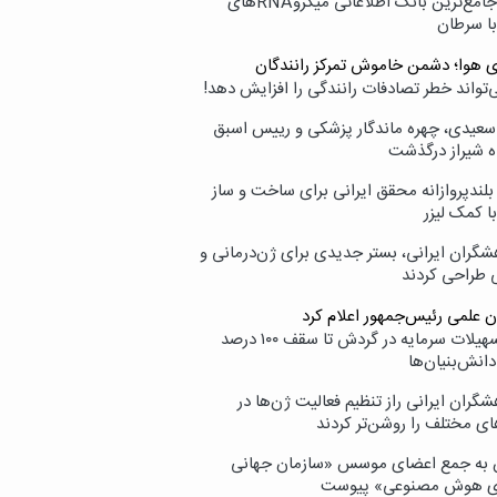
نامیرا؛ جامع‌ترین بانک اطلاعاتی میکروRNAهای
با سرطان
ی هوا؛ دشمن خاموش تمرکز رانندگان
‌تواند خطر تصادفات رانندگی را افزایش دهد!
سعیدی، چهره ماندگار پزشکی و رییس اسبق
ه شیراز درگذشت
بلندپروازانه محقق ایرانی برای ساخت و ساز
با کمک لیزر
شگران ایرانی، بستر جدیدی برای ژن‌درمانی و
ی طراحی کردند
ن علمی رئیس‌جمهور اعلام کرد
ارائه تسهیلات سرمایه در گردش تا سقف ۱۰۰ درصد
انش‌بنیان‌ها
گران ایرانی راز تنظیم فعالیت ژن‌ها در
ای مختلف را روشن‌تر کردند
ن به جمع اعضای موسس «سازمان جهانی
ی هوش مصنوعی» پیوست