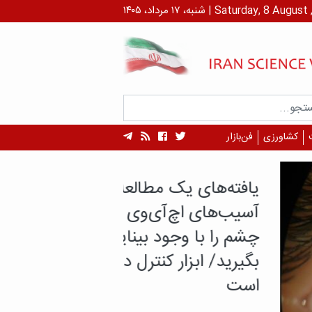
داد، ۱۴۰۵ | Saturday, 8 August , 2026
کشاورزی
فن‌بازار
ه‌های یک مطالعه:
‌های اچ‌آی‌وی به شبکیه
را با وجود بینایی جدی
ید/ ابزار کنترل در دسترس