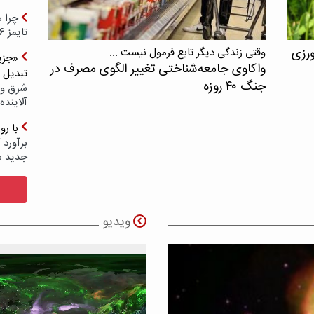
چرا ه
تایمز ۲۰۲۶ حضور ندارد؟
ورزی
وقتی زندگی دیگر تابع فرمول نیست ...
«جزیر
واکاوی جامعه‌شناختی تغییر الگوی مصرف در
تبدیل 
جنگ ۴۰ روزه
شرق و 
آلاینده
با ر
برآورد 
جدید 
ویدیو