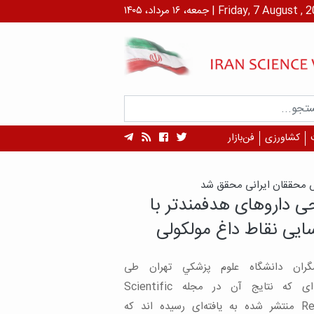
۱ مرداد، ۱۴۰۵ | Friday, 7 August , 2026
کشاورزی
فن‌بازار
ه‌های یک مطالعه:
‌های اچ‌آی‌وی به شبکیه
را با وجود بینایی جدی
ید/ ابزار کنترل در دسترس