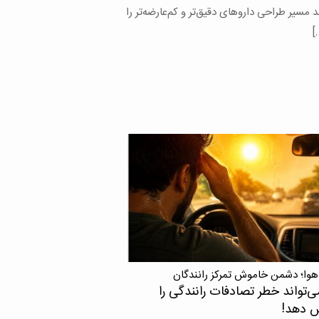
های محققان دانشگاه علوم پزشکی تهران با
 محققان خارجی نشان می‌دهد اچ‌آی‌وی در
 که با ویروس نقص ایمنی انسانی یا اچ‌آی‌وی
ده، زندگی می‌کنند، می‌تواند حتی زمانی […]
هوا؛ دشمن خاموش تمرکز رانندگان
ی‌تواند خطر تصادفات رانندگی را
ش دهد!