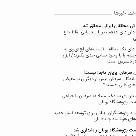
خط خبرها
لاش محققان ایرانی محقق شد
داروهای هدفمندتر با شناسایی نقاط داغ
ی
‌های یک مطالعه: آسیب‌های اچ‌آی‌وی به
شم را با وجود بینایی جدی بگیرید/ ابزار
در دسترس است
ن سرطان، پایان ماجرا نیست!
زماندگان سرطان بیش از دیگران در معرض
‌های قلبی هستند؟
اروری دو دختر مبتلا به سرطان با جراحی
ه در پژوهشگاه رویان
ورد پژوهشگران ایرانی برای توسعه نسل جدید
‌های هوشمند چندعاملی
مت پژوهشگاه رویان راه‌اندازی شد