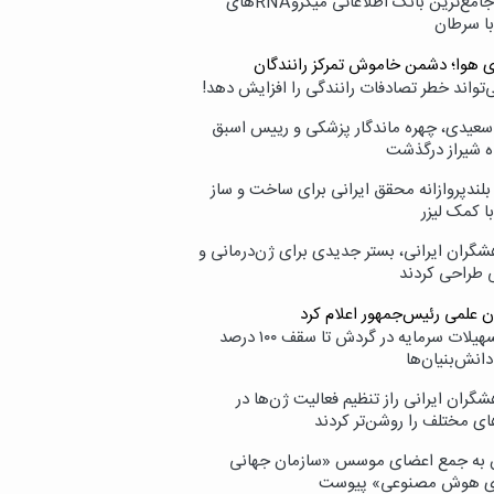
نامیرا؛ جامع‌ترین بانک اطلاعاتی میکروRNAهای
با سرطان
ی هوا؛ دشمن خاموش تمرکز رانندگان
‌تواند خطر تصادفات رانندگی را افزایش دهد!
سعیدی، چهره ماندگار پزشکی و رییس اسبق
ه شیراز درگذشت
بلندپروازانه محقق ایرانی برای ساخت و ساز
با کمک لیزر
شگران ایرانی، بستر جدیدی برای ژن‌درمانی و
ی طراحی کردند
ن علمی رئیس‌جمهور اعلام کرد
ارائه تسهیلات سرمایه در گردش تا سقف ۱۰۰ درصد
انش‌بنیان‌ها
گران ایرانی راز تنظیم فعالیت ژن‌ها در
ای مختلف را روشن‌تر کردند
ن به جمع اعضای موسس «سازمان جهانی
ی هوش مصنوعی» پیوست