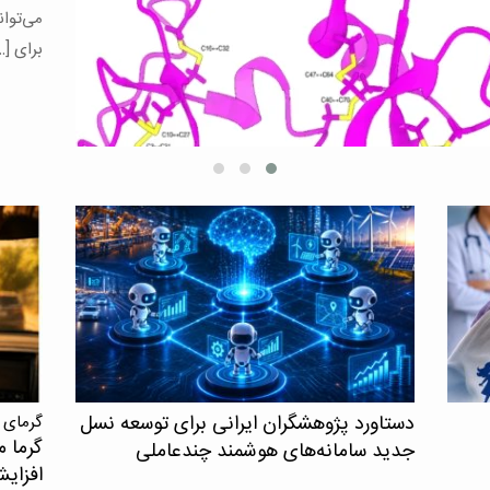
یافته‌
همکاری
افرادی
کنترل ش
دستاورد پژوهشگران ایرانی برای توسعه نسل
گرمای 
گرما م
جدید سامانه‌های هوشمند چندعاملی
افزای