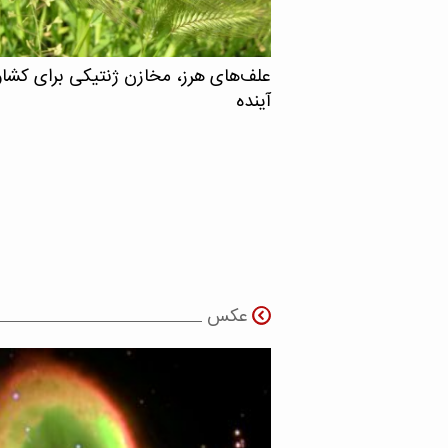
علف‌های هرز، مخازن ژنتیکی برای کشا
آینده
عکس