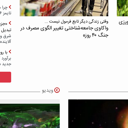
چرا ه
تایمز ۲۰۲۶ حضور ندارد؟
ورزی
وقتی زندگی دیگر تابع فرمول نیست ...
«جزیر
واکاوی جامعه‌شناختی تغییر الگوی مصرف در
تبدیل 
جنگ ۴۰ روزه
شرق و 
آلاینده
با ر
برآورد 
جدید 
ویدیو