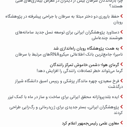
چرا بازماندگان سرطان بیش از دیگران در معرض بیماری‌های قلبی
هستند؟
حفظ باروری دو دختر مبتلا به سرطان با جراحی پیشرفته در پژوهشگاه
رویان
دستاورد پژوهشگران ایرانی برای توسعه نسل جدید سامانه‌های
هوشمند چندعاملی
به همت پژوهشگاه رویان راه‌اندازی شد
نامیرا؛ جامع‌ترین بانک اطلاعاتی میکروRNAهای مرتبط با سرطان
گرمای هوا؛ دشمن خاموش تمرکز رانندگان
گرما می‌تواند خطر تصادفات رانندگی را افزایش دهد!
فرخ سعیدی، چهره ماندگار پزشکی و رییس اسبق دانشگاه شیراز
درگذشت
ایده بلندپروازانه محقق ایرانی برای ساخت و ساز در ماه با کمک لیزر
پژوهشگران ایرانی، بستر جدیدی برای ژن‌درمانی و رگ‌زایی طراحی
کردند
معاون علمی رئیس‌جمهور اعلام کرد