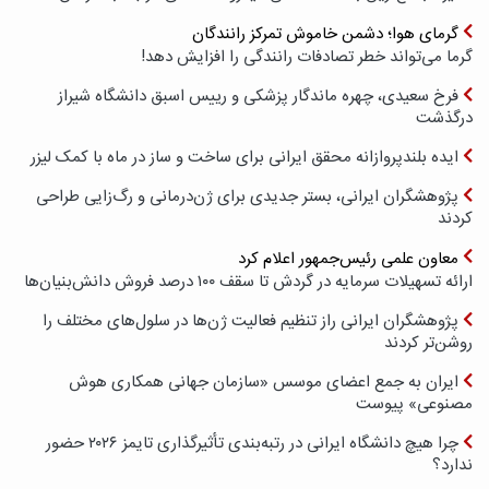
گرمای هوا؛ دشمن خاموش تمرکز رانندگان
گرما می‌تواند خطر تصادفات رانندگی را افزایش دهد!
فرخ سعیدی، چهره ماندگار پزشکی و رییس اسبق دانشگاه شیراز
درگذشت
ایده بلندپروازانه محقق ایرانی برای ساخت و ساز در ماه با کمک لیزر
پژوهشگران ایرانی، بستر جدیدی برای ژن‌درمانی و رگ‌زایی طراحی
کردند
معاون علمی رئیس‌جمهور اعلام کرد
ارائه تسهیلات سرمایه در گردش تا سقف ۱۰۰ درصد فروش دانش‌بنیان‌ها
پژوهشگران ایرانی راز تنظیم فعالیت ژن‌ها در سلول‌های مختلف را
روشن‌تر کردند
ایران به جمع اعضای موسس «سازمان جهانی همکاری هوش
مصنوعی» پیوست
چرا هیچ دانشگاه ایرانی در رتبه‌بندی تأثیرگذاری تایمز ۲۰۲۶ حضور
ندارد؟