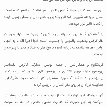
این مطالعه که در مجله گرایش‌ها در علوم شناختی منتشر شده است،
نشان می‌دهد شیرینی کودکان والدین و حتی زنان و مردان بدون فرزند
را تحت تاثیر قرار می‌دهد.
به گفته کرینگلبچ این عکس‌العملی بنیادین در وجود همه افراد بدون در
نظر گرفتن وضعیت والدینی یا جنسیت است. آنها اخیرا اقدام به انجام
اولین مطالعه بلندمدت درباره نحوه پاسخ مغز به هنگام مادر یا پدر شدن
کرده‌اند.
کرینگلبچ و همکارانش از جمله الویس استارک، کاترین الکساندر،
پروفسور مارک بورن اشتاین و پروفسور الن استین که در دپارتمان
روانپزشکی دانشگاه آکسفورد مشغول کار است، نحوه تاثیرگذاری
جذابیت نوزادان بر روی مغز انسان را بازبینی کردند.
آنها دریافتند این نوع جذابیت از ظرفیت‌های کلیدی والدینی پشتیبانی
می‌کند؛ به این صورت که فعالیت عصبی خاصی در مغز به سرعت