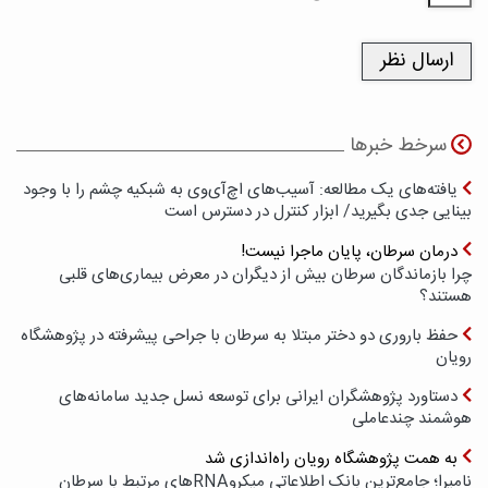
سرخط خبرها
یافته‌های یک مطالعه: آسیب‌های اچ‌آی‌وی به شبکیه چشم را با وجود
بینایی جدی بگیرید/ ابزار کنترل در دسترس است
درمان سرطان، پایان ماجرا نیست!
چرا بازماندگان سرطان بیش از دیگران در معرض بیماری‌های قلبی
هستند؟
حفظ باروری دو دختر مبتلا به سرطان با جراحی پیشرفته در پژوهشگاه
رویان
دستاورد پژوهشگران ایرانی برای توسعه نسل جدید سامانه‌های
هوشمند چندعاملی
به همت پژوهشگاه رویان راه‌اندازی شد
نامیرا؛ جامع‌ترین بانک اطلاعاتی میکروRNAهای مرتبط با سرطان