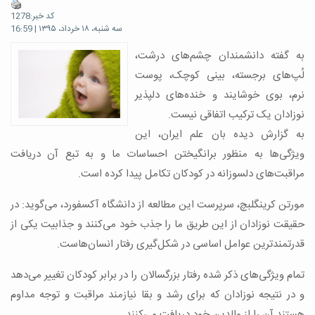
کد خبر:1278
سه شنبه، ۱۸ خرداد، ۱۳۹۵ | 16:59
به گفته دانشمندان چشم‌های درشت،
لُپ‌های برجسته، بینی کوچک، پوست
نرم، بوی خوشایند و خنده‌های دلپذیر
نوزادان یک ترکیب اتفاقی نیست.
به گزارش دیده بان علم ایران، این
ویژگی‌ها به منظور برانگیختن احساسات ما و به تبع آن دریافت
مراقبت‌های دلسوزانه در کودکان تکامل پیدا کرده است.
مورتن کرینگلبچ، سرپرست این مطالعه از دانشگاه آکسفورد، می‌گوید: در
حقیقت نوزادان از این طریق ما را جذب خود می‌کنند و جذابیت یکی از
قدرتمندترین عوامل اساسی در شکل‌گیری رفتار انسان‌هاست.
تمام ویژگی‌های ذکر شده رفتار بزرگسالان را در برابر کودکان تغییر می‌دهد
و در نتیجه نوزادان که برای رشد و بقا نیازمند مراقبت و توجه مداوم
هستند آن را از والدین خود دریافت می‌کنند.