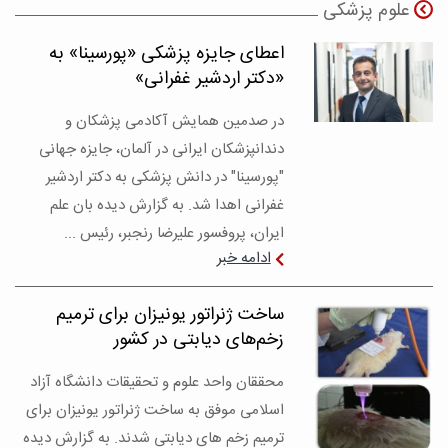
علوم پزشکی
اعطای جایزه پزشکی «پورسینا» به
«دکتر اردشیر غفرانی»
در صدمین همایش آکادمی پزشکان و
دندانپزشکان ایرانی در آلمان، جایزه جهانی
"پورسینا" در دانش پزشکی به دکتر اردشیر
غفرانی اهدا شد. به گزارش دیده بان علم
ایران، پروفسور علیرضا رنجبر، رئیس ...
ادامه خبر
ساخت ژنراتور یونیزان برای ترمیم‌
زخم‌های دیابتی در کشور
محققان واحد علوم و تحقیقات دانشگاه آزاد
اسلامی موفق به ساخت ژنراتور یونیزان برای
ترمیم زخم های دیابتی شدند. به گزارش دیده