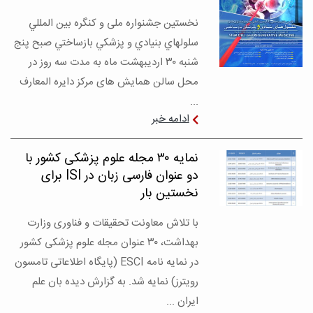
نخستین جشنواره ملی و کنگره بين المللي
سلول­هاي بنيادي و پزشکي بازساختي صبح پنج
شنبه ۳۰ اردیبهشت ماه به مدت سه روز در
محل سالن همایش های مرکز دایره المعارف
...
ادامه خبر
نمایه ۳۰ مجله علوم پزشکی کشور با
دو عنوان فارسی زبان در ISI برای
نخستین بار
با تلاش معاونت تحقیقات و فناوری وزارت
بهداشت، ۳۰ عنوان مجله علوم پزشکی کشور
در نمایه نامه ESCI (پایگاه اطلاعاتی تامسون
رویترز) نمایه شد. به گزارش دیده بان علم
ایران ...