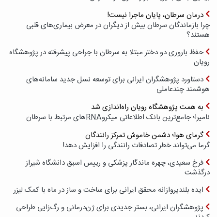
درمان سرطان، پایان ماجرا نیست!
چرا بازماندگان سرطان بیش از دیگران در معرض بیماری‌های قلبی
هستند؟
حفظ باروری دو دختر مبتلا به سرطان با جراحی پیشرفته در پژوهشگاه
رویان
دستاورد پژوهشگران ایرانی برای توسعه نسل جدید سامانه‌های
هوشمند چندعاملی
به همت پژوهشگاه رویان راه‌اندازی شد
نامیرا؛ جامع‌ترین بانک اطلاعاتی میکروRNAهای مرتبط با سرطان
گرمای هوا؛ دشمن خاموش تمرکز رانندگان
گرما می‌تواند خطر تصادفات رانندگی را افزایش دهد!
فرخ سعیدی، چهره ماندگار پزشکی و رییس اسبق دانشگاه شیراز
درگذشت
ایده بلندپروازانه محقق ایرانی برای ساخت و ساز در ماه با کمک لیزر
پژوهشگران ایرانی، بستر جدیدی برای ژن‌درمانی و رگ‌زایی طراحی