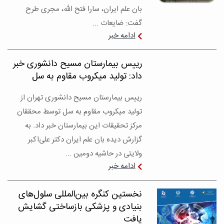
بان علم ایران، سارا فتح الله، مجری طرح
گفت: ضایعات ...
ادامه خبر
رییس بیمارستان مسیح دانشوری خبر
داد: تولید میکروب مقاوم به سل
رییس بیمارستان مسیح دانشوری تهران از
تولید میکروب مقاوم به سل توسط محققان
مرکز تحقیقات این بیمارستان خبر داد. به
گزارش دیده بان علم ایران دکتر علی‌اکبر
ولایتی در حاشیه دومین ...
ادامه خبر
نخستین کنگره بین‌المللی سلول‌های
بنیادی و پزشکی بازساختی گشایش
یافت