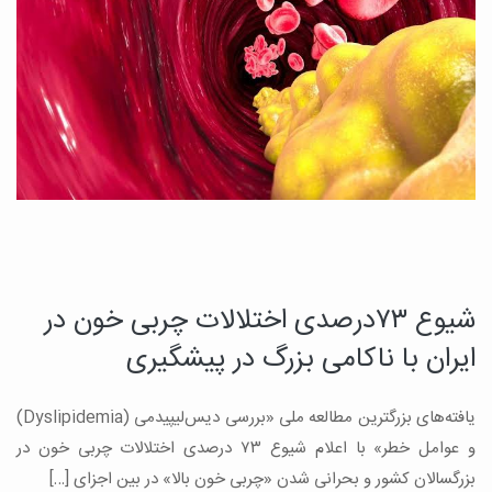
شیوع ۷۳درصدی اختلالات چربی خون در
ایران با ناکامی بزرگ در پیشگیری
یافته‌های بزرگترین مطالعه ملی «بررسی دیس‌لیپیدمی (Dyslipidemia)
و عوامل خطر» با اعلام شیوع ۷۳ درصدی اختلالات چربی خون در
بزرگسالان کشور و بحرانی شدن «چربی خون بالا» در بین اجزای […]