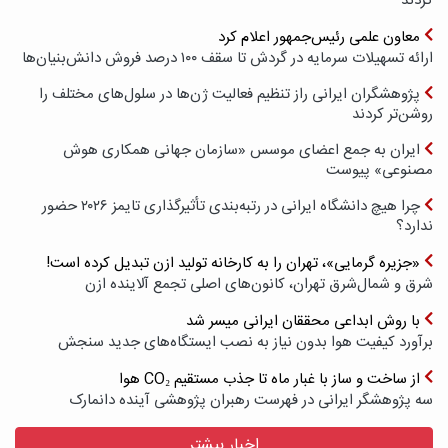
کردند
معاون علمی رئیس‌جمهور اعلام کرد
ارائه تسهیلات سرمایه در گردش تا سقف ۱۰۰ درصد فروش دانش‌بنیان‌ها
پژوهشگران ایرانی راز تنظیم فعالیت ژن‌ها در سلول‌های مختلف را
روشن‌تر کردند
ایران به جمع اعضای موسس «سازمان جهانی همکاری هوش
مصنوعی» پیوست
چرا هیچ دانشگاه ایرانی در رتبه‌بندی تأثیرگذاری تایمز ۲۰۲۶ حضور
ندارد؟
«جزیره گرمایی»، تهران را به کارخانه تولید ازن تبدیل کرده است!
شرق و شمال‌شرق تهران، کانون‌های اصلی تجمع آلاینده ازن
با روش ابداعی محققان ایرانی میسر شد
برآورد کیفیت هوا بدون نیاز به نصب ایستگاه‌های جدید سنجش
از ساخت و ساز با غبار ماه تا جذب مستقیم CO₂ هوا
سه پژوهشگر ایرانی در فهرست رهبران پژوهشی آینده دانمارک
اخبار بیشتر