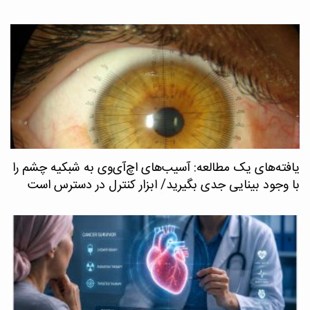
یافته‌های یک مطالعه: آسیب‌های اچ‌آی‌وی به شبکیه چشم را
با وجود بینایی جدی بگیرید/ ابزار کنترل در دسترس است