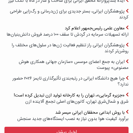
ایده بلندپروازانه محقق ایرانی برای ساخت و ساز در ماه با کمک لیزر
پژوهشگران ایرانی، بستر جدیدی برای ژن‌درمانی و رگ‌زایی طراحی
کردند
معاون علمی رئیس‌جمهور اعلام کرد
ارائه تسهیلات سرمایه در گردش تا سقف ۱۰۰ درصد فروش دانش‌بنیان‌ها
پژوهشگران ایرانی راز تنظیم فعالیت ژن‌ها در سلول‌های مختلف را
روشن‌تر کردند
ایران به جمع اعضای موسس «سازمان جهانی همکاری هوش
مصنوعی» پیوست
چرا هیچ دانشگاه ایرانی در رتبه‌بندی تأثیرگذاری تایمز ۲۰۲۶ حضور
ندارد؟
«جزیره گرمایی»، تهران را به کارخانه تولید ازن تبدیل کرده است!
شرق و شمال‌شرق تهران، کانون‌های اصلی تجمع آلاینده ازن
با روش ابداعی محققان ایرانی میسر شد
برآورد کیفیت هوا بدون نیاز به نصب ایستگاه‌های جدید سنجش
اخبار بیشتر