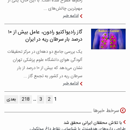
زخم‌ها مطرح شده است. با این حال، یکی از
مهم‌ترین چالش‌های ...
ادامه خبر
گاز رادیواکتیو رادون، عامل بیش از ۱۰
درصد بار سرطان ریه در ایران
یک بررسی جامع دو دهه‌ای در مرکز تحقیقات
آلودگی هوای دانشگاه علوم پزشکی تهران
نشان می‌دهد که بیش از ۱۰ درصد از بار
سرطان ریه در کشور به تجمع گاز ...
ادامه خبر
1
2
3
…
218
بعدی
سرخط خبرها
با تلاش محققان ایرانی محقق شد
طراحی داروهای هدفمندتر با شناسایی نقاط داغ مولکولی