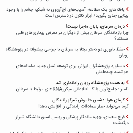
یافته‌های یک مطالعه: آسیب‌های اچ‌آی‌وی به شبکیه چشم را با وجود
بینایی جدی بگیرید/ ابزار کنترل در دسترس است
درمان سرطان، پایان ماجرا نیست!
چرا بازماندگان سرطان بیش از دیگران در معرض بیماری‌های قلبی
هستند؟
حفظ باروری دو دختر مبتلا به سرطان با جراحی پیشرفته در پژوهشگاه
رویان
دستاورد پژوهشگران ایرانی برای توسعه نسل جدید سامانه‌های
هوشمند چندعاملی
به همت پژوهشگاه رویان راه‌اندازی شد
نامیرا؛ جامع‌ترین بانک اطلاعاتی میکروRNAهای مرتبط با سرطان
گرمای هوا؛ دشمن خاموش تمرکز رانندگان
گرما می‌تواند خطر تصادفات رانندگی را افزایش دهد!
فرخ سعیدی، چهره ماندگار پزشکی و رییس اسبق دانشگاه شیراز
درگذشت