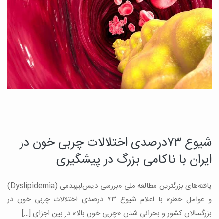
شیوع ۷۳درصدی اختلالات چربی خون در
ایران با ناکامی بزرگ در پیشگیری
یافته‌های بزرگترین مطالعه ملی «بررسی دیس‌لیپیدمی (Dyslipidemia)
و عوامل خطر» با اعلام شیوع ۷۳ درصدی اختلالات چربی خون در
بزرگسالان کشور و بحرانی شدن «چربی خون بالا» در بین اجزای […]