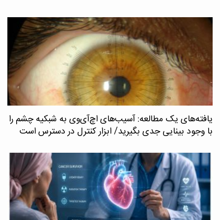
یافته‌های یک مطالعه: آسیب‌های اچ‌آی‌وی به شبکیه چشم را
با وجود بینایی جدی بگیرید/ ابزار کنترل در دسترس است