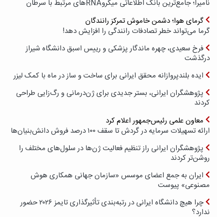
نامیرا؛ جامع‌ترین بانک اطلاعاتی میکروRNAهای مرتبط با سرطان
گرمای هوا؛ دشمن خاموش تمرکز رانندگان
گرما می‌تواند خطر تصادفات رانندگی را افزایش دهد!
فرخ سعیدی، چهره ماندگار پزشکی و رییس اسبق دانشگاه شیراز
درگذشت
ایده بلندپروازانه محقق ایرانی برای ساخت و ساز در ماه با کمک لیزر
پژوهشگران ایرانی، بستر جدیدی برای ژن‌درمانی و رگ‌زایی طراحی
کردند
معاون علمی رئیس‌جمهور اعلام کرد
ارائه تسهیلات سرمایه در گردش تا سقف ۱۰۰ درصد فروش دانش‌بنیان‌ها
پژوهشگران ایرانی راز تنظیم فعالیت ژن‌ها در سلول‌های مختلف را
روشن‌تر کردند
ایران به جمع اعضای موسس «سازمان جهانی همکاری هوش
مصنوعی» پیوست
چرا هیچ دانشگاه ایرانی در رتبه‌بندی تأثیرگذاری تایمز ۲۰۲۶ حضور
ندارد؟