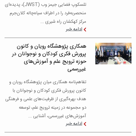
تلسکوپ فضایی جیمز وب (JWST)، پدیده‌ای
منحصربه‌فرد را در اطراف سیاه‌چاله کلان‌جرم
مرکز کهکشان راه شیری ...
ادامه خبر
همکاری پژوهشگاه رویان و کانون
پرورش فکری کودکان و نوجوانان در
حوزه ترویج علم و آموزش‌های
غیررسمی
تفاهم‌نامه همکاری میان پژوهشگاه رویان و
کانون پرورش فکری کودکان و نوجوانان با
هدف بهره‌گیری از ظرفیت‌های علمی و فرهنگی
دو مجموعه در زمینه ترویج علم، توسعه
آموزش‌های غیررسمی، آشنایی ...
ادامه خبر