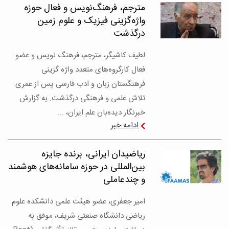
مترجم، فرهنگ‌نویس و فعال حوزه
واژه‌گزینی فیزیک و علوم زمین
درگذشت
لطیف کاشیگر، مترجم، فرهنگ نویس و عضو
فعال کارگروه‌های متعدد واژه گزینی
فرهنگستان زبان و ادب فارسی پس از عمری
تلاش علمی و فرهنگی درگذشت. به گزارش
خبرنگار دیده‌بان علم ایران، ...
ادامه خبر
ریاضیدان ایرانی، برنده جایزه
بین‌المللی در حوزه سامانه‌های هوشمند
و چندعاملی
امیر جعفری، عضو هیئت علمی دانشکده علوم
ریاضی دانشگاه صنعتی شریف، موفق به