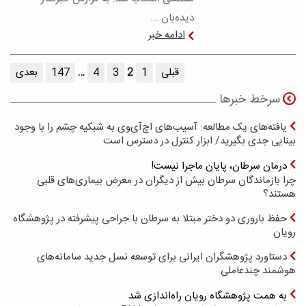
دیده‌بان ...
ادامه خبر
قبلی
1
2
3
4
…
147
بعدی
سرخط خبرها
یافته‌های یک مطالعه: آسیب‌های اچ‌آی‌وی به شبکیه چشم را با وجود
بینایی جدی بگیرید/ ابزار کنترل در دسترس است
درمان سرطان، پایان ماجرا نیست!
چرا بازماندگان سرطان بیش از دیگران در معرض بیماری‌های قلبی
هستند؟
حفظ باروری دو دختر مبتلا به سرطان با جراحی پیشرفته در پژوهشگاه
رویان
دستاورد پژوهشگران ایرانی برای توسعه نسل جدید سامانه‌های
هوشمند چندعاملی
به همت پژوهشگاه رویان راه‌اندازی شد