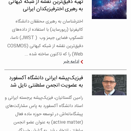
تهیه دقیق‌ترین نقشه از شبکه کیهانی
به رهبری اخترفیزیکدان ایرانی
اخترشناسان به رهبری محققان دانشگاه
کالیفرنیا (ریورساید) با استفاده از داده‌های
تلسکوپ فضایی جیمز وب ( JWST) ناسا،
دقیق‌ترین نقشه از شبکه کیهانی (COSMOS
Web) را که تاکنون ساخته شده ...
ادامه خبر
فیزیک‌پیشه ایرانی دانشگاه آکسفورد
به عضویت انجمن سلطنتی نایل شد
رامین گلستانیان، فیزیک‌پیشه برجسته ایرانی و
استاد دانشگاه آکسفورد به پاس مشارکت‌های
پیشگامانه‌اش در توسعه حوزه ماده فعال
(active matter) به عنوان عضو انجمن
سلطنتی انتخاب شد. به گزارش خبرنگار