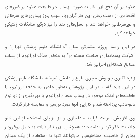
علاوه بر آن دفع این فلز به ‌صورت پساب در طبیعت علاوه بر ضررهای
اقتصادی از دست رفتن این فلز گران‌بها، سبب بروز بیماری‌های سرطانی
و غیرسرطانی خواهد شد و نسل‌های بعد را نیز درگیر مشکلات ژنتیکی
خواهد کرد.
در این راستا پروژه‌ مشترکی میان “دانشگاه علوم پزشکی تهران” و
“شرکت پسمانداری صنعت هسته‌ای” به منظور حذف اورانیوم از پساب
صنایع هسته‌ای اجرایی شد.
زهره اکبری جونوش مجری طرح و دانش آموخته دانشگاه علوم پزشکی
در این باره گفت: در این پژوهش به‌طور خاص به حذف اورانیوم با
غلظت‌های اندک موجود در پساب معدن اورانیوم با بهره‌گیری از دو نوع
نانوجاذب پرداخته شد و کارایی آنها مورد بررسی و مقایسه قرار گرفت.
وی افزایش سرعت فرایند جداسازی را از مزایای استفاده از این نانو
جاذب‌ها ذکر کرد و ادامه داد: همچنین این نانو ذرات به دلیل برخوردار
بودن از خاصیت مغناطیسی می‌توانند تنها با استفاده از یک میدان