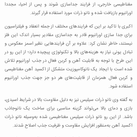
مغناطیسی خارجی، از فرایند جداسازی شوند و پس از احیا، مجددا
اورانیوم بازیافت شده و نانو ذرات مورد استفاده قرار گیرند.
اکبری با تاکید بر این که فرایندهای مختلف از جمله انعقاد و فیلتراسیون
برای جدا سازی اورانیوم قادر به جداسازی مقادیر بسیار اندک این فلز
نیستند، خاطر نشان کرد: علاوه بر آن فرایندهایی نظیر اسمز معکوس و
تبادل یونی نیاز به هزینه‌های بالا و تکنولوژی پیچیده دارد؛ از این ‌رو در
این طرح با توجه به قابلیت آهن و کربن فعال در جذب اورانیوم تلاش
شده است با ایجاد یک نانوکامپوزیت متشکل از اکسید آهن مغناطیسی
و کربن فعال همزمان از قابلیت‌های هر دو جز جهت جذب اورانیوم
استفاده شود.
به گفته وی نانو ذرات سیلیس نیز به دلیل مقاومت بالا در شرایط اسیدی،
بازی و دمای بالا می‌تواند گزینه‌ مناسبی برای ساخت یک نانوجاذب
باشد. از این‌ رو نانو ذرات سیلیس مغناطیسی شده به‌وسیله‌ نانو ذرات
اکسید آهن به‌منظور افزایش مقاومت و ظرفیت جذب اصلاح شدند.