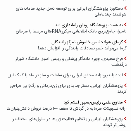
دستاورد پژوهشگران ایرانی برای توسعه نسل جدید سامانه‌های
هوشمند چندعاملی
به همت پژوهشگاه رویان راه‌اندازی شد
نامیرا؛ جامع‌ترین بانک اطلاعاتی میکروRNAهای مرتبط با سرطان
گرمای هوا؛ دشمن خاموش تمرکز رانندگان
گرما می‌تواند خطر تصادفات رانندگی را افزایش دهد!
فرخ سعیدی، چهره ماندگار پزشکی و رییس اسبق دانشگاه شیراز
درگذشت
ایده بلندپروازانه محقق ایرانی برای ساخت و ساز در ماه با کمک لیزر
پژوهشگران ایرانی، بستر جدیدی برای ژن‌درمانی و رگ‌زایی طراحی
کردند
معاون علمی رئیس‌جمهور اعلام کرد
ارائه تسهیلات سرمایه در گردش تا سقف ۱۰۰ درصد فروش دانش‌بنیان‌ها
پژوهشگران ایرانی راز تنظیم فعالیت ژن‌ها در سلول‌های مختلف را
روشن‌تر کردند