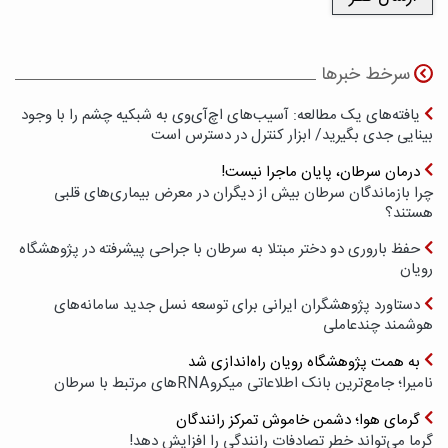
سرخط خبرها
یافته‌های یک مطالعه: آسیب‌های اچ‌آی‌وی به شبکیه چشم را با وجود
بینایی جدی بگیرید/ ابزار کنترل در دسترس است
درمان سرطان، پایان ماجرا نیست!
چرا بازماندگان سرطان بیش از دیگران در معرض بیماری‌های قلبی
هستند؟
حفظ باروری دو دختر مبتلا به سرطان با جراحی پیشرفته در پژوهشگاه
رویان
دستاورد پژوهشگران ایرانی برای توسعه نسل جدید سامانه‌های
هوشمند چندعاملی
به همت پژوهشگاه رویان راه‌اندازی شد
نامیرا؛ جامع‌ترین بانک اطلاعاتی میکروRNAهای مرتبط با سرطان
گرمای هوا؛ دشمن خاموش تمرکز رانندگان
گرما می‌تواند خطر تصادفات رانندگی را افزایش دهد!