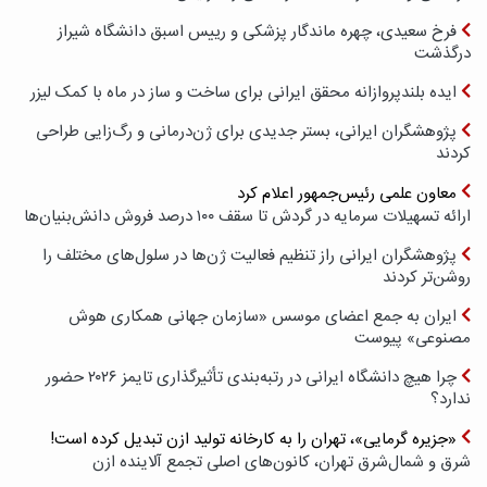
فرخ سعیدی، چهره ماندگار پزشکی و رییس اسبق دانشگاه شیراز
درگذشت
ایده بلندپروازانه محقق ایرانی برای ساخت و ساز در ماه با کمک لیزر
پژوهشگران ایرانی، بستر جدیدی برای ژن‌درمانی و رگ‌زایی طراحی
کردند
معاون علمی رئیس‌جمهور اعلام کرد
ارائه تسهیلات سرمایه در گردش تا سقف ۱۰۰ درصد فروش دانش‌بنیان‌ها
پژوهشگران ایرانی راز تنظیم فعالیت ژن‌ها در سلول‌های مختلف را
روشن‌تر کردند
ایران به جمع اعضای موسس «سازمان جهانی همکاری هوش
مصنوعی» پیوست
چرا هیچ دانشگاه ایرانی در رتبه‌بندی تأثیرگذاری تایمز ۲۰۲۶ حضور
ندارد؟
«جزیره گرمایی»، تهران را به کارخانه تولید ازن تبدیل کرده است!
شرق و شمال‌شرق تهران، کانون‌های اصلی تجمع آلاینده ازن