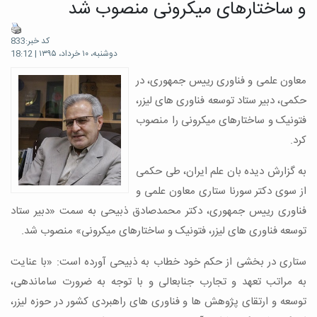
و ساختارهای میکرونی منصوب شد
کد خبر:833
دوشنبه، ۱۰ خرداد، ۱۳۹۵ | 18:12
معاون علمی و فناوری رییس جمهوری، در
حکمی، دبیر ستاد توسعه فناوری های لیزر،
فتونیک و ساختارهای میکرونی را منصوب
کرد.
به گزارش دیده بان علم ایران، طی حکمی
از سوی دکتر سورنا ستاری معاون علمی و
فناوری رییس جمهوری، دکتر محمدصادق ذبیحی به سمت «دبیر ستاد
توسعه فناوری های لیزر، فتونیک و ساختارهای میکرونی» منصوب شد.
ستاری در بخشی از حکم خود خطاب به ذبیحی آورده است: «با عنایت
به مراتب تعهد و تجارب جنابعالی و با توجه به ضرورت ساماندهی،
توسعه و ارتقای پژوهش ها و فناوری های راهبردی کشور در حوزه لیزر،