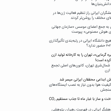
انش‌بنیان‌ها
گران ایرانی راز تنظیم فعالیت ژن‌ها در
ای مختلف را روشن‌تر کردند
ن به جمع اعضای موسس «سازمان جهانی
ی هوش مصنوعی» پیوست
یچ دانشگاه ایرانی در رتبه‌بندی تأثیرگذاری
ه گرمایی»، تهران را به کارخانه تولید ازن
کرده است!
شمال‌شرق تهران، کانون‌های اصلی تجمع
 ازن
وش ابداعی محققان ایرانی میسر شد
کیفیت هوا بدون نیاز به نصب ایستگاه‌های
سنجش
از ساخت و ساز با غبار ماه تا جذب مستقیم CO₂
هشگر ایرانی در فهرست رهبران پژوهشی