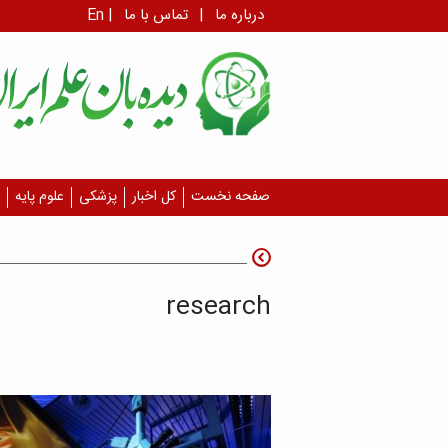
درباره ما
|
تماس با ما
|
En
صفحه نخست
کل اخبار
پزشکی
علوم پایه
research