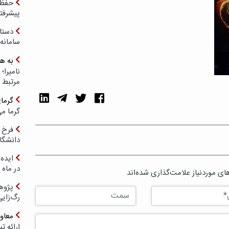
حفظ ب
پیشرفت
دستا
سامانه
به ه
مرتبط 
گرما
گرما می
فرخ 
دانشگا
ایده 
در ماه 
ی موردنیاز علامت‌گذاری شده‌اند
پژوه
رگ‌زای
معاو