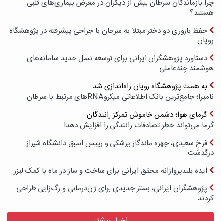
چرا بازماندگان سرطان بیش از دیگران در معرض بیماری‌های قلبی
هستند؟
حفظ باروری دو دختر مبتلا به سرطان با جراحی پیشرفته در پژوهشگاه
رویان
دستاورد پژوهشگران ایرانی برای توسعه نسل جدید سامانه‌های
هوشمند چندعاملی
به همت پژوهشگاه رویان راه‌اندازی شد
نامیرا؛ جامع‌ترین بانک اطلاعاتی میکروRNAهای مرتبط با سرطان
گرمای هوا؛ دشمن خاموش تمرکز رانندگان
گرما می‌تواند خطر تصادفات رانندگی را افزایش دهد!
فرخ سعیدی، چهره ماندگار پزشکی و رییس اسبق دانشگاه شیراز
درگذشت
ایده بلندپروازانه محقق ایرانی برای ساخت و ساز در ماه با کمک لیزر
پژوهشگران ایرانی، بستر جدیدی برای ژن‌درمانی و رگ‌زایی طراحی
کردند
اخبار بیشتر