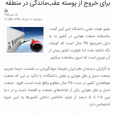
برای خروج از پوسته عقب‌ماندگی در منطقه
کد خبر:756
دوشنبه، ۱۰ خرداد، ۱۳۹۵ | 11:58
عضو هیات علمی دانشگاه امیر کبیر گفت:
متاسفانه صنعت هوایی در کشور ما به
دلیل تحریم‎ها ۳۵ سال است که کوچک
نگه داشته شده اما ظرفیت کشور بیش از
آن چیزی است که امروز مشاهده می‎کنیم.
به گزارش دیده‌بان علم ایران علیرضا جهانگیریان در نشست «پسا تحریم،
صنعت حمل و نقل هوایی و نقش دانشگاه» با تاکید بر این که صنعت
هوافضای کشور در مدت ۳۵ سال مظلوم واقع شده است، افزود: صنعت
حمل و نقل هوایی یکی از شاخه‌های صنعت و اقتصاد است و در دنیا
بین ۲.۵ تا ۵ درصد از تولید ناخالص داخلی کشورها به این حوزه
اختصاص دارد.