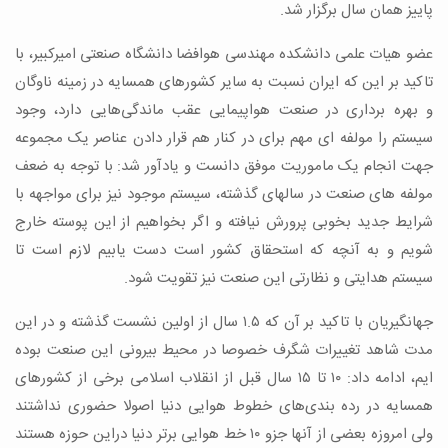
پاییز همان سال برگزار شد.
عضو هیات علمی دانشکده مهندسی هوافضا دانشگاه صنعتی امیرکبیر، با
تاکید بر این که ایران نسبت به سایر کشورهای همسایه در زمینه ناوگان
و بهره برداری در صنعت هواپیمایی عقب ماندگی‌هایی دارد، وجود
سیستم را مولفه ای مهم برای در کنار هم قرار دادن عناصر یک مجموعه
جهت انجام یک ماموریت موفق دانست و یادآور شد: با توجه به ضعف
مولفه های صنعت در سالهای گذشته، سیستم موجود نیز برای مواجهه با
شرایط جدید بخوبی پرورش نیافته و اگر بخواهیم از این پوسته خارج
شویم و به آنچه که استحقاق کشور است دست یابیم لازم است تا
سیستم هدایتی و نظارتی این صنعت نیز تقویت شود.
جهانگیریان با تاکید بر آن که ۱.۵ سال از اولین نشست گذشته و در این
مدت شاهد تغییرات شگرف خصوصا در محیط بیرونی این صنعت بوده
ایم، ادامه داد: ۱۰ تا ۱۵ سال قبل از انقلاب اسلامی برخی از کشورهای
همسایه در رده بندی‌های خطوط هوایی دنیا اصولا حضوری نداشتند
ولی امروزه بعضی از آنها جزو ۱۰ خط هوایی برتر دنیا دراین حوزه هستند