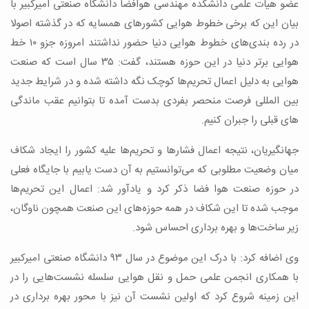
عضو هیات علمی دانشکده مهندسی هوافضا دانشگاه صنعتی امیرکبیر با
بیان این که برخی خطوط هوایی کشورهای همسایه که در گذشته اصولا
در رده بندی‌های خطوط هوایی دنیا حضور نداشتند امروزه جزو ۱۰ خط
هوایی برتر دنیا در این حوزه هستند، گفت: ۳۵ سال است که صنعت
هوایی به دلیل اعمال تحریم‌ها کوچک نگه داشته شده و در شرایط جدید
بین المللی فرصت منحصر بفردی بدست آمده تا بتوانیم عقب ماندگی
های قبلی را جبران کنیم.
جهانگیریان، نتیجه اعمال فشارها و تحریم‌ها علیه کشور را ایجاد شکاف
میان وضعیت مطلوبی که می‌توانستیم به آن دست یابیم با جایگاه فعلی
در حوزه صنعت هوا فضا ذکر کرد و یادآور شد: اعمال این تحریم‌ها
موجب شده تا این شکاف در همه حوزه‌های این صنعت همچون ناوگان،
زیر ساخت‌ها و بهره برداری احساس شود.
وی اضافه کرد: با درک این موضوع در سال ۹۳ دانشگاه صنعتی امیرکبیر
با همکاری انجمن علمی حمل و نقل هوایی سلسله نشست‌هایی را در
این زمینه شروع کرد که اولین نشست آن نیز با محور بهره برداری در