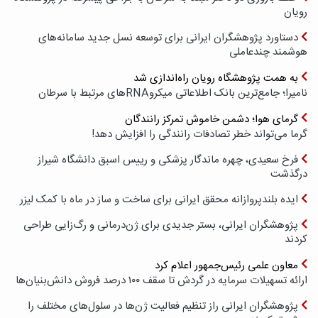
رویان
دستاورد پژوهشگران ایرانی برای توسعه نسل جدید سامانه‌های
هوشمند چندعاملی
به همت پژوهشگاه رویان راه‌اندازی شد
نامیرا؛ جامع‌ترین بانک اطلاعاتی میکروRNAهای مرتبط با سرطان
گرمای هوا؛ دشمن خاموش تمرکز رانندگان
گرما می‌تواند خطر تصادفات رانندگی را افزایش دهد!
فرخ سعیدی، چهره ماندگار پزشکی و رییس اسبق دانشگاه شیراز
درگذشت
ایده بلندپروازانه محقق ایرانی برای ساخت و ساز در ماه با کمک لیزر
پژوهشگران ایرانی، بستر جدیدی برای ژن‌درمانی و رگ‌زایی طراحی
کردند
معاون علمی رئیس‌جمهور اعلام کرد
ارائه تسهیلات سرمایه در گردش تا سقف ۱۰۰ درصد فروش دانش‌بنیان‌ها
پژوهشگران ایرانی راز تنظیم فعالیت ژن‌ها در سلول‌های مختلف را