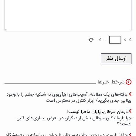
4
=
×
4
سرخط خبرها
یافته‌های یک مطالعه: آسیب‌های اچ‌آی‌وی به شبکیه چشم را با وجود
بینایی جدی بگیرید/ ابزار کنترل در دسترس است
درمان سرطان، پایان ماجرا نیست!
چرا بازماندگان سرطان بیش از دیگران در معرض بیماری‌های قلبی
هستند؟
حفظ باروری دو دختر مبتلا به سرطان با جراحی پیشرفته در پژوهشگاه