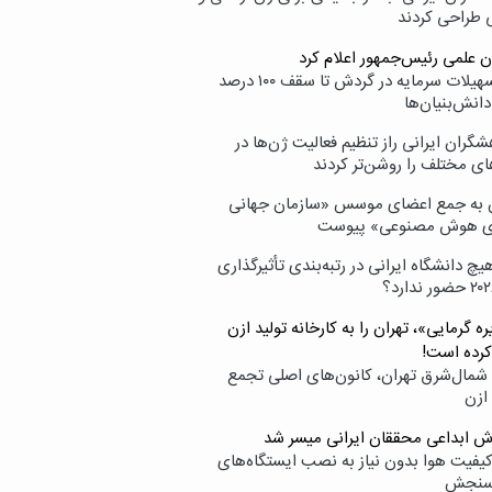
ی طراحی کردند
ن علمی رئیس‌جمهور اعلام کرد
ارائه تسهیلات سرمایه در گردش تا سقف ۱۰۰ درصد
انش‌بنیان‌ها
گران ایرانی راز تنظیم فعالیت ژن‌ها در
ای مختلف را روشن‌تر کردند
ن به جمع اعضای موسس «سازمان جهانی
ی هوش مصنوعی» پیوست
یچ دانشگاه ایرانی در رتبه‌بندی تأثیرگذاری
ه گرمایی»، تهران را به کارخانه تولید ازن
کرده است!
شمال‌شرق تهران، کانون‌های اصلی تجمع
 ازن
وش ابداعی محققان ایرانی میسر شد
کیفیت هوا بدون نیاز به نصب ایستگاه‌های
سنجش