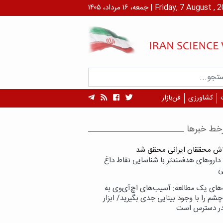
۱ مرداد، ۱۴۰۵ | Friday, 7 August , 2026
کشاورزی
فن‌بازار
خط خبرها
لاش محققان ایرانی محقق شد
داروهای هدفمندتر با شناسایی نقاط داغ
ی
‌های یک مطالعه: آسیب‌های اچ‌آی‌وی به
شم را با وجود بینایی جدی بگیرید/ ابزار
در دسترس است