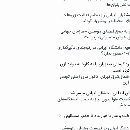
انش‌بنیان‌ها
گران ایرانی راز تنظیم فعالیت ژن‌ها در
ای مختلف را روشن‌تر کردند
ن به جمع اعضای موسس «سازمان جهانی
ی هوش مصنوعی» پیوست
یچ دانشگاه ایرانی در رتبه‌بندی تأثیرگذاری
ه گرمایی»، تهران را به کارخانه تولید ازن
کرده است!
شمال‌شرق تهران، کانون‌های اصلی تجمع
 ازن
وش ابداعی محققان ایرانی میسر شد
کیفیت هوا بدون نیاز به نصب ایستگاه‌های
سنجش
از ساخت و ساز با غبار ماه تا جذب مستقیم CO₂
هشگر ایرانی در فهرست رهبران پژوهشی