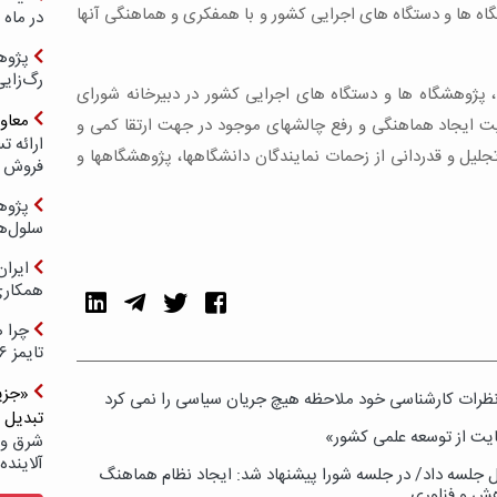
گاه ها و دستگاه های اجرایی کشور و با همفکری و هماهنگی آنها
در ماه 
پژوه
رگ‌زای
پژوهشگاه ها و دستگاه های اجرایی کشور در دبیرخانه شورای
معاو
یت ایجاد هماهنگی و رفع چالشهای موجود در جهت ارتقا کمی و
لیل و قدردانی از زحمات نمایندگان دانشگاهها، پژوهشگاهها و
فروش د
پژوهش
سلول‌ه
ایرا
همکار
چرا ه
تایمز ۲۰۲۶ حضور ندارد؟
«جزیر
 نظرات کارشناسی خود ملاحظه هیچ جریان سیاسی را نمی کرد
تبدیل 
یت از توسعه علمی کشور»
شرق و 
آلاینده
جلسه داد/ در جلسه شورا پیشنهاد شد: ایجاد نظام هماهنگ
وهش و فناوری