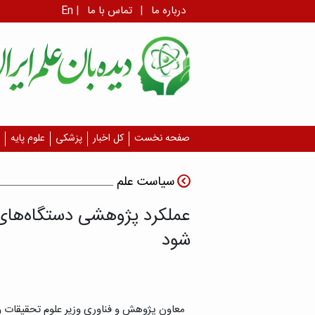
درباره ما
|
تماس با ما
|
En
صفحه نخست
کل اخبار
پزشکی
علوم پایه
سیاست علم
عملکرد پژوهشی دستگاه‌های ا
شود
معاون پژوهش و فناوری وزیر علوم تحقیقات و ف