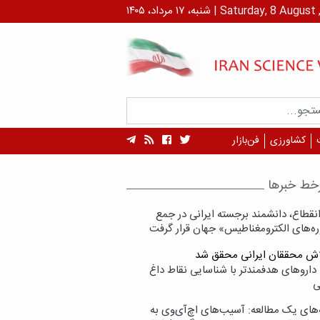
داد، ۱۴۰۵ | Saturday, 8 August , 2026
کشاورزی
فن‌بازار
خط خبرها
انقطاع، دانشمند برجسته ایرانی در جمع
ه‌های الکترومغناطیس» جهان قرار گرفت
لاش محققان ایرانی محقق شد
داروهای هدفمندتر با شناسایی نقاط داغ
ی
‌های یک مطالعه: آسیب‌های اچ‌آی‌وی به