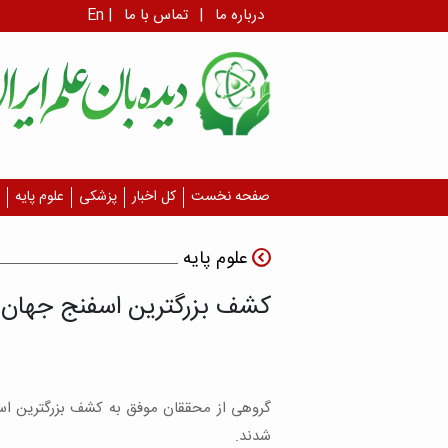
درباره ما
|
تماس با ما
|
En
صفحه نخست
کل اخبار
پزشکی
علوم پایه
علوم پایه
کشف بزرگترین اسفنج جهان
گروهی از محققان موفق به کشف بزرگترین اسف
شدند.