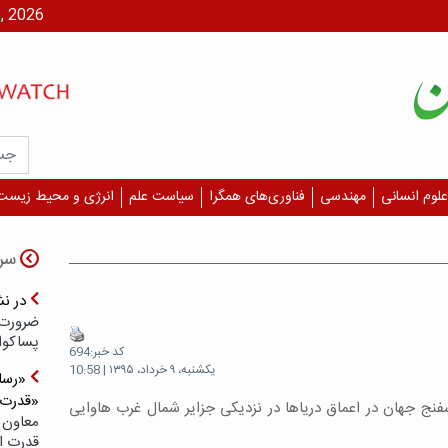
یکشنبه، ۱۸ م
علوم انسانی
مهندسی
فناوری‌های همگرا
سیاست علم
انرژی و محیط زیست
سر
در ن
ضرورت 
پسا‌کوا
کد خبر:694
یکشنبه، ۹ خرداد، ۱۳۹۵ | 10:58
«رسان
«قدرت‌
نج جهان در اعماق دریاها در نزدیکی جزایر شمال غرب هاوایی
معاون 
قدرت ار