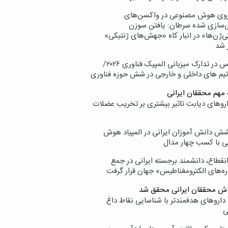
وی هوش مصنوعی در واکسن‌های
ازی شده سرطان: یافتن سوزن
ی‌ژن‌ها» در انبار کاه «جهش‌های ژنتیکی»
 شد
پردیس در تدارک میزبانی المپیک فناوری ۲۰۲۶/
تیم های داخلی و خارجی در شش حوزه فناوری
 مهم محققان ایرانی
اروهای دیابت تاثیر بیشتری بر تخریب عضلات
ش دانش آموزان ایرانی در المپیاد هوش
 با کسب چهار مدال
انقطاع، دانشمند برجسته ایرانی در جمع
ه‌های الکترومغناطیس» جهان قرار گرفت
لاش محققان ایرانی محقق شد
داروهای هدفمندتر با شناسایی نقاط داغ
ی