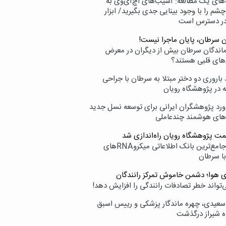
‌های یک مطالعه: آسیب‌های اچ‌آی‌وی به
شم را با وجود بینایی جدی بگیرید/ ابزار
در دسترس است
ن سرطان، پایان ماجرا نیست!
زماندگان سرطان بیش از دیگران در معرض
‌های قلبی هستند؟
اروری دو دختر مبتلا به سرطان با جراحی
ه در پژوهشگاه رویان
ورد پژوهشگران ایرانی برای توسعه نسل جدید
‌های هوشمند چندعاملی
مت پژوهشگاه رویان راه‌اندازی شد
نامیرا؛ جامع‌ترین بانک اطلاعاتی میکروRNAهای
با سرطان
ی هوا؛ دشمن خاموش تمرکز رانندگان
‌تواند خطر تصادفات رانندگی را افزایش دهد!
سعیدی، چهره ماندگار پزشکی و رییس اسبق
ه شیراز درگذشت