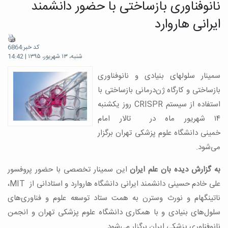
نانوفناوری بازساختی با حضور دانشمند
ایرانی هاروارد
کد خبر:6864
شنبه، ۱۳ شهریور، ۱۳۹۵ | 14:42
سمینار سلولهای بنیادی و نانوفناوری
بازساختی و کارگاه ژن‌درمانی بازساختی با
استفاده از سیستم CRISPR روز یکشنبه
۱۴ شهریور ماه در تالار امام
خمینی دانشگاه علوم پزشکی تهران برگزار
می‌شود.
به گزارش دیده بان علم ایران
این سمینار تخصصی با حضور پروفسور
علی خادم حسینی دانشمند ایرانی دانشگاه هاروارد و استادانی از MIT،
ناتینگهام و نورث وسترن به همت ستاد توسعه علوم و فناوری‌های
سلول‌های بنیادی و با همکاری دانشگاه علوم پزشکی تهران و انجمن
نانوفناوری پزشکی ایران برگزار می‌شود.