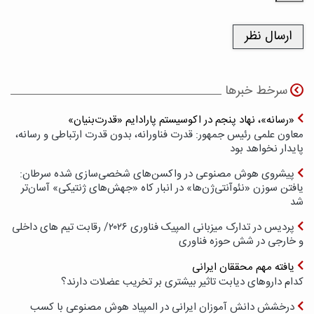
سرخط خبرها
«رسانه»، نهاد پنجم در اکوسیستم پارادایم «قدرت‌بنیان»
معاون علمی رئیس جمهور: قدرت فناورانه، بدون قدرت ارتباطی و رسانه،
پایدار نخواهد بود
پیشروی هوش مصنوعی در واکسن‌های شخصی‌سازی شده سرطان:
یافتن سوزن «نئوآنتی‌ژن‌ها» در انبار کاه «جهش‌های ژنتیکی» آسان‌تر
شد
پردیس در تدارک میزبانی المپیک فناوری ۲۰۲۶/ رقابت تیم های داخلی
و خارجی در شش حوزه فناوری
یافته مهم محققان ایرانی
کدام داروهای دیابت تاثیر بیشتری بر تخریب عضلات دارند؟
درخشش دانش آموزان ایرانی در المپیاد هوش مصنوعی با کسب