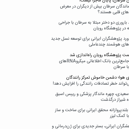
ن سرطان، پایان ماجرا نیست!
زماندگان سرطان بیش از دیگران در معرض
‌های قلبی هستند؟
اروری دو دختر مبتلا به سرطان با جراحی
ه در پژوهشگاه رویان
ورد پژوهشگران ایرانی برای توسعه نسل جدید
‌های هوشمند چندعاملی
مت پژوهشگاه رویان راه‌اندازی شد
نامیرا؛ جامع‌ترین بانک اطلاعاتی میکروRNAهای
با سرطان
ی هوا؛ دشمن خاموش تمرکز رانندگان
‌تواند خطر تصادفات رانندگی را افزایش دهد!
سعیدی، چهره ماندگار پزشکی و رییس اسبق
ه شیراز درگذشت
بلندپروازانه محقق ایرانی برای ساخت و ساز
با کمک لیزر
شگران ایرانی، بستر جدیدی برای ژن‌درمانی و