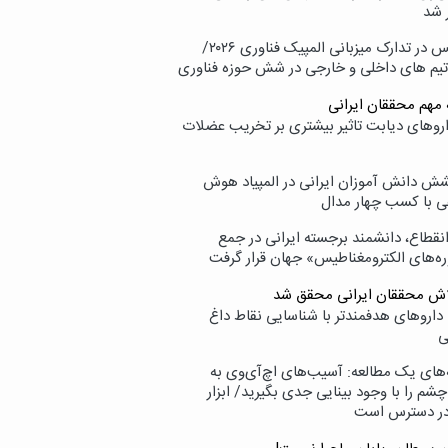
 شد
پردیس در تدارک میزبانی المپیک فناوری ۲۰۲۶/
تیم های داخلی و خارجی در شش حوزه فناوری
 مهم محققان ایرانی
اروهای دیابت تاثیر بیشتری بر تخریب عضلات
ش دانش آموزان ایرانی در المپیاد هوش
 با کسب چهار مدال
انقطاع، دانشمند برجسته ایرانی در جمع
ه‌های الکترومغناطیس» جهان قرار گرفت
لاش محققان ایرانی محقق شد
داروهای هدفمندتر با شناسایی نقاط داغ
ی
‌های یک مطالعه: آسیب‌های اچ‌آی‌وی به
شم را با وجود بینایی جدی بگیرید/ ابزار
در دسترس است