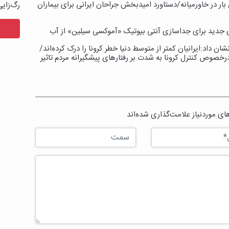
 در خاورمیانه/دستاورد امیدبخش جراحان ایرانی برای بیماران
رگ‌زای
اری جدید برای جداسازی آنتی بیوتیک «آموکسی سیلین» از آب
اختصاصی/یافته‌های پیمایش ملی کووید۱۹نشان داد:ایرانیان کمتر از متوسط دنیا خطر کرونا را درک کرده‌اند/
رخصوص کنترل کرونا به شدت بر رفتارهای پیشگیرانه مردم تاثیر
ی موردنیاز علامت‌گذاری شده‌اند